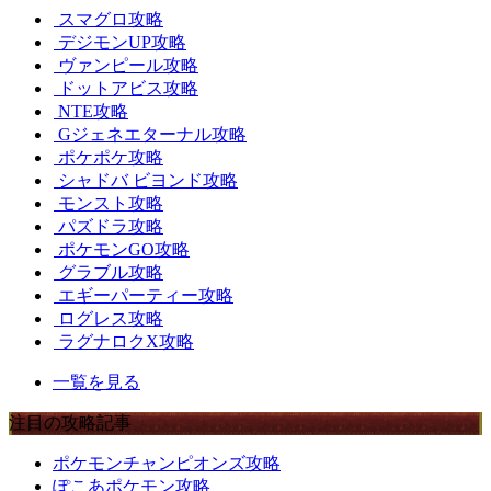
スマグロ攻略
デジモンUP攻略
ヴァンピール攻略
ドットアビス攻略
NTE攻略
Gジェネエターナル攻略
ポケポケ攻略
シャドバ ビヨンド攻略
モンスト攻略
パズドラ攻略
ポケモンGO攻略
グラブル攻略
エギーパーティー攻略
ログレス攻略
ラグナロクX攻略
一覧を見る
注目の攻略記事
ポケモンチャンピオンズ攻略
ぽこあポケモン攻略