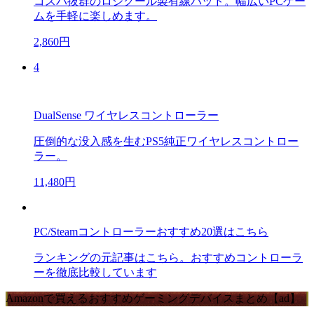
コスパ抜群のロジクール製有線パッド。幅広いPCゲー
ムを手軽に楽しめます。
2,860円
4
DualSense ワイヤレスコントローラー
圧倒的な没入感を生むPS5純正ワイヤレスコントロー
ラー。
11,480円
PC/Steamコントローラーおすすめ20選はこちら
ランキングの元記事はこちら。おすすめコントローラ
ーを徹底比較しています
Amazonで買えるおすすめゲーミングデバイスまとめ【ad】