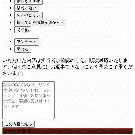
情報が不正確
情報が遅い
分かりにくい
探していた情報が無かった
その他
アンケート
閉じる
いただいた内容は担当者が確認のうえ、順次対応いたしま
す。個々のご意見にはお返事できないことを予めご了承くだ
さいませ。
ゲームを探す