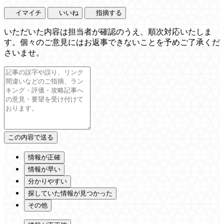
イマイチ
いいね
指摘する
いただいた内容は担当者が確認のうえ、順次対応いたしま
す。個々のご意見にはお返事できないことを予めご了承くだ
さいませ。
情報が正確
情報が早い
分かりやすい
探していた情報が見つかった
その他