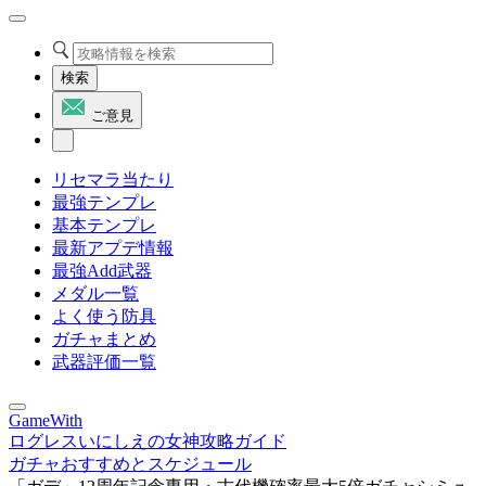
検索
ご意見
リセマラ当たり
最強テンプレ
基本テンプレ
最新アプデ情報
最強Add武器
メダル一覧
よく使う防具
ガチャまとめ
武器評価一覧
GameWith
ログレスいにしえの女神攻略ガイド
ガチャおすすめとスケジュール