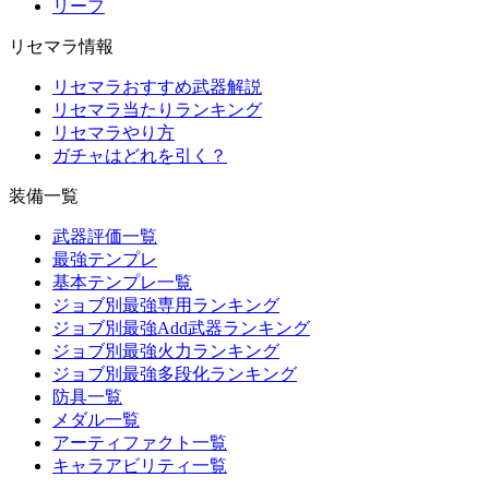
リーフ
リセマラ情報
リセマラおすすめ武器解説
リセマラ当たりランキング
リセマラやり方
ガチャはどれを引く？
装備一覧
武器評価一覧
最強テンプレ
基本テンプレ一覧
ジョブ別最強専用ランキング
ジョブ別最強Add武器ランキング
ジョブ別最強火力ランキング
ジョブ別最強多段化ランキング
防具一覧
メダル一覧
アーティファクト一覧
キャラアビリティ一覧