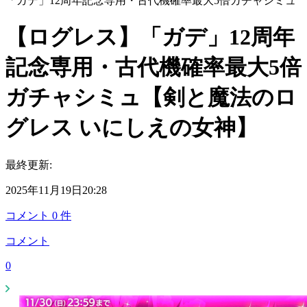
「ガデ」12周年記念専用・古代機確率最大5倍ガチャシミュ
【ログレス】「ガデ」12周年
記念専用・古代機確率最大5倍
ガチャシミュ【剣と魔法のロ
グレス いにしえの女神】
最終更新:
2025年11月19日20:28
コメント
0
件
コメント
0