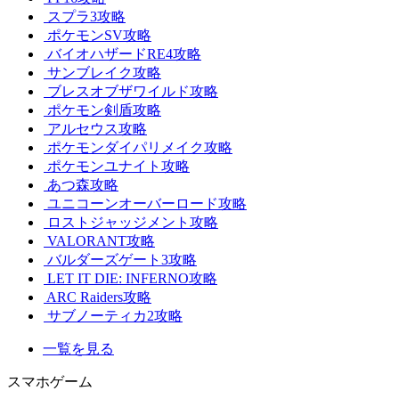
スプラ3攻略
ポケモンSV攻略
バイオハザードRE4攻略
サンブレイク攻略
ブレスオブザワイルド攻略
ポケモン剣盾攻略
アルセウス攻略
ポケモンダイパリメイク攻略
ポケモンユナイト攻略
あつ森攻略
ユニコーンオーバーロード攻略
ロストジャッジメント攻略
VALORANT攻略
バルダーズゲート3攻略
LET IT DIE: INFERNO攻略
ARC Raiders攻略
サブノーティカ2攻略
一覧を見る
スマホゲーム