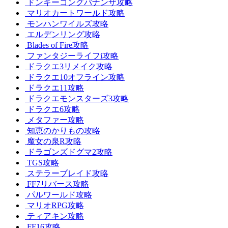
ドンキーコングバナンザ攻略
マリオカートワールド攻略
モンハンワイルズ攻略
エルデンリング攻略
Blades of Fire攻略
ファンタジーライフi攻略
ドラクエ3リメイク攻略
ドラクエ10オフライン攻略
ドラクエ11攻略
ドラクエモンスターズ3攻略
ドラクエ6攻略
メタファー攻略
知恵のかりもの攻略
魔女の泉R攻略
ドラゴンズドグマ2攻略
TGS攻略
ステラーブレイド攻略
FF7リバース攻略
パルワールド攻略
マリオRPG攻略
ティアキン攻略
FF16攻略