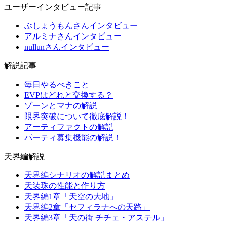
ユーザーインタビュー記事
ぶしょうもんさんインタビュー
アルミナさんインタビュー
nullunさんインタビュー
解説記事
毎日やるべきこと
EVPはどれと交換する？
ゾーンとマナの解説
限界突破について徹底解説！
アーティファクトの解説
パーティ募集機能の解説！
天界編解説
天界編シナリオの解説まとめ
天装珠の性能と作り方
天界編1章「天空の大地」
天界編2章「セフィラナへの天路」
天界編3章「天の街 チチェ・アステル」