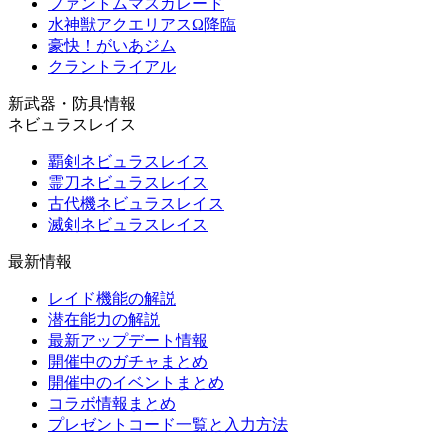
ファントムマスカレード
水神獣アクエリアスΩ降臨
豪快！がいあジム
クラントライアル
新武器・防具情報
ネビュラスレイス
覇剣ネビュラスレイス
霊刀ネビュラスレイス
古代機ネビュラスレイス
滅剣ネビュラスレイス
最新情報
レイド機能の解説
潜在能力の解説
最新アップデート情報
開催中のガチャまとめ
開催中のイベントまとめ
コラボ情報まとめ
プレゼントコード一覧と入力方法