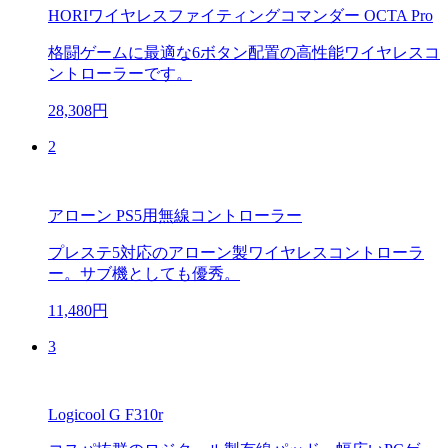
HORIワイヤレスファイティングコマンダー OCTA Pro
格闘ゲームに最適な6ボタン配置の高性能ワイヤレスコ
ントローラーです。
28,308円
2
アローン PS5用無線コントローラー
プレステ5対応のアローン製ワイヤレスコントローラ
ー。サブ機としても優秀。
11,480円
3
Logicool G F310r