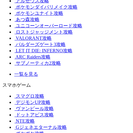
アルセウス攻略
ポケモンダイパリメイク攻略
ポケモンユナイト攻略
あつ森攻略
ユニコーンオーバーロード攻略
ロストジャッジメント攻略
VALORANT攻略
バルダーズゲート3攻略
LET IT DIE: INFERNO攻略
ARC Raiders攻略
サブノーティカ2攻略
一覧を見る
スマホゲーム
スマグロ攻略
デジモンUP攻略
ヴァンピール攻略
ドットアビス攻略
NTE攻略
Gジェネエターナル攻略