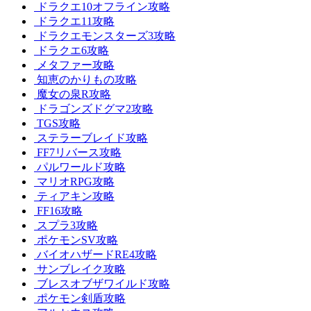
ドラクエ10オフライン攻略
ドラクエ11攻略
ドラクエモンスターズ3攻略
ドラクエ6攻略
メタファー攻略
知恵のかりもの攻略
魔女の泉R攻略
ドラゴンズドグマ2攻略
TGS攻略
ステラーブレイド攻略
FF7リバース攻略
パルワールド攻略
マリオRPG攻略
ティアキン攻略
FF16攻略
スプラ3攻略
ポケモンSV攻略
バイオハザードRE4攻略
サンブレイク攻略
ブレスオブザワイルド攻略
ポケモン剣盾攻略