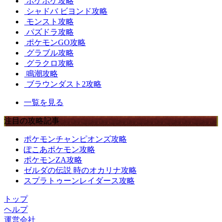
ポケポケ攻略
シャドバ ビヨンド攻略
モンスト攻略
パズドラ攻略
ポケモンGO攻略
グラブル攻略
グラクロ攻略
鳴潮攻略
ブラウンダスト2攻略
一覧を見る
注目の攻略記事
ポケモンチャンピオンズ攻略
ぽこあポケモン攻略
ポケモンZA攻略
ゼルダの伝説 時のオカリナ攻略
スプラトゥーンレイダース攻略
トップ
ヘルプ
運営会社