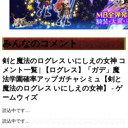
みんなのコメント
剣と魔法のログレス いにしえの女神
コ
メント一覧 | 【ログレス】「ガデ」魔
法学園確率アップガチャシミュ【剣と
魔法のログレス いにしえの女神】 - ゲ
ームウィズ
読込中です…
読込中です…