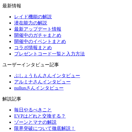
最新情報
レイド機能の解説
潜在能力の解説
最新アップデート情報
開催中のガチャまとめ
開催中のイベントまとめ
コラボ情報まとめ
プレゼントコード一覧と入力方法
ユーザーインタビュー記事
ぶしょうもんさんインタビュー
アルミナさんインタビュー
nullunさんインタビュー
解説記事
毎日やるべきこと
EVPはどれと交換する？
ゾーンとマナの解説
限界突破について徹底解説！