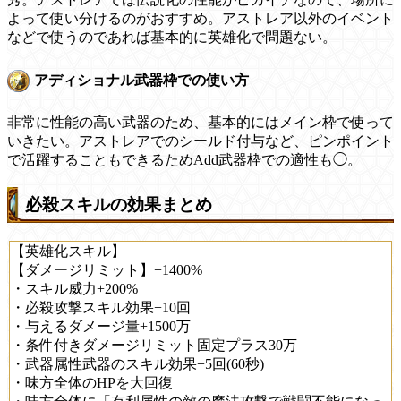
よって使い分けるのがおすすめ。アストレア以外のイベント
などで使うのであれば基本的に英雄化で問題ない。
アディショナル武器枠での使い方
非常に性能の高い武器のため、基本的にはメイン枠で使って
いきたい。アストレアでのシールド付与など、ピンポイント
で活躍することもできるためAdd武器枠での適性も◯。
必殺スキルの効果まとめ
【英雄化スキル】
【ダメージリミット】+1400%
・スキル威力+200%
・必殺攻撃スキル効果+10回
・与えるダメージ量+1500万
・条件付きダメージリミット固定プラス30万
・武器属性武器のスキル効果+5回(60秒)
・味方全体のHPを大回復