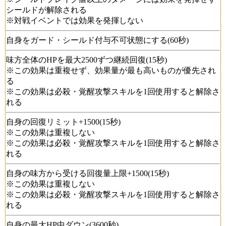
シールドが解除される
※対戦イベントでは効果を発揮しない
自身をガード・シールド付与不可状態にする(60秒)
味方全体のHPを最大2500ずつ継続回復(15秒)
※この効果は重複せず、効果量が最も高いものが優先され
る
※この効果は必殺・覚醒攻撃スキルを1回使用すると解除さ
れる
自身の回復リミット+1500(15秒)
※この効果は重複しない
※この効果は必殺・覚醒攻撃スキルを1回使用すると解除さ
れる
自身の味方から受ける回復量上限+1500(15秒)
※この効果は重複しない
※この効果は必殺・覚醒攻撃スキルを1回使用すると解除さ
れる
自身の最大HP中ダウン(3600秒)