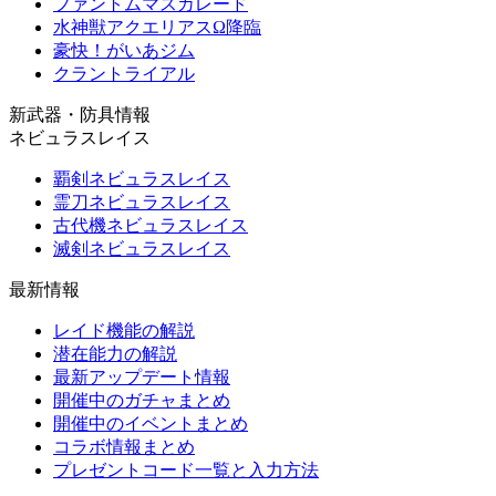
ファントムマスカレード
水神獣アクエリアスΩ降臨
豪快！がいあジム
クラントライアル
新武器・防具情報
ネビュラスレイス
覇剣ネビュラスレイス
霊刀ネビュラスレイス
古代機ネビュラスレイス
滅剣ネビュラスレイス
最新情報
レイド機能の解説
潜在能力の解説
最新アップデート情報
開催中のガチャまとめ
開催中のイベントまとめ
コラボ情報まとめ
プレゼントコード一覧と入力方法