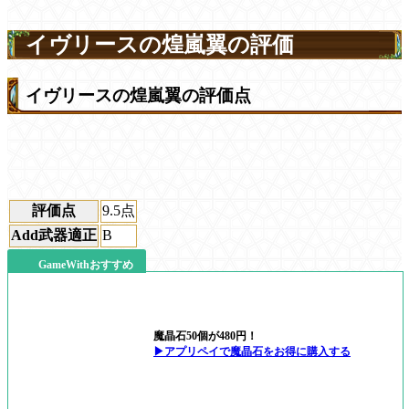
イヴリースの煌嵐翼の評価
イヴリースの煌嵐翼の評価点
評価点
9.5
点
Add武器適正
B
GameWithおすすめ
魔晶石50個が480円！
▶アプリペイで魔晶石をお得に購入する