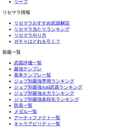
リーフ
リセマラ情報
リセマラおすすめ武器解説
リセマラ当たりランキング
リセマラやり方
ガチャはどれを引く？
装備一覧
武器評価一覧
最強テンプレ
基本テンプレ一覧
ジョブ別最強専用ランキング
ジョブ別最強Add武器ランキング
ジョブ別最強火力ランキング
ジョブ別最強多段化ランキング
防具一覧
メダル一覧
アーティファクト一覧
キャラアビリティ一覧