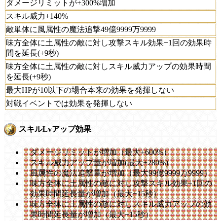
ダメージリミットが+300%増加
スキル威力+140%
敵単体に風属性の魔法追撃49億9999万9999
味方全体に土属性の敵に対し攻撃スキル効果+1回の効果時
間を延長(+9秒)
味方全体に土属性の敵に対しスキル威力アップの効果時間
を延長(+9秒)
最大HPが10以下の場合本来の効果を発揮しない
対戦イベントでは効果を発揮しない
スキルLvアップ効果
ダメージリミットが増加（最大+600%）
スキル威力アップ量が増加(最大+280%)
風属性の魔法追撃量が増加（最大99億9999万9999）
味方全体に土属性の敵に対し攻撃スキル効果+1回の
効果時間延長量が増加（最大+15秒）
味方全体に土属性の敵に対しスキル威力アップの効
果時間延長量が増加（最大+15秒）