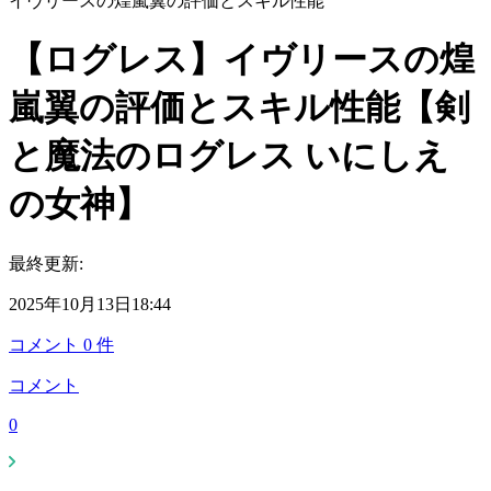
イヴリースの煌嵐翼の評価とスキル性能
【ログレス】イヴリースの煌
嵐翼の評価とスキル性能【剣
と魔法のログレス いにしえ
の女神】
最終更新:
2025年10月13日18:44
コメント
0
件
コメント
0