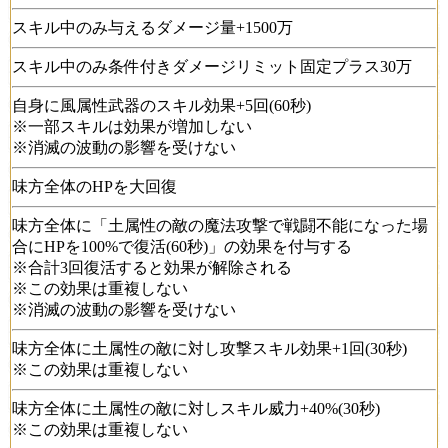
スキル中のみ与えるダメージ量+1500万
スキル中のみ条件付きダメージリミット固定プラス30万
自身に風属性武器のスキル効果+5回(60秒)
※一部スキルは効果が増加しない
※消滅の波動の影響を受けない
味方全体のHPを大回復
味方全体に「土属性の敵の魔法攻撃で戦闘不能になった場
合にHPを100%で復活(60秒)」の効果を付与する
※合計3回復活すると効果が解除される
※この効果は重複しない
※消滅の波動の影響を受けない
味方全体に土属性の敵に対し攻撃スキル効果+1回(30秒)
※この効果は重複しない
味方全体に土属性の敵に対しスキル威力+40%(30秒)
※この効果は重複しない