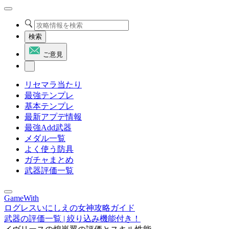
検索
ご意見
リセマラ当たり
最強テンプレ
基本テンプレ
最新アプデ情報
最強Add武器
メダル一覧
よく使う防具
ガチャまとめ
武器評価一覧
GameWith
ログレスいにしえの女神攻略ガイド
武器の評価一覧 | 絞り込み機能付き！