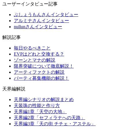
ユーザーインタビュー記事
ぶしょうもんさんインタビュー
アルミナさんインタビュー
nullunさんインタビュー
解説記事
毎日やるべきこと
EVPはどれと交換する？
ゾーンとマナの解説
限界突破について徹底解説！
アーティファクトの解説
パーティ募集機能の解説！
天界編解説
天界編シナリオの解説まとめ
天装珠の性能と作り方
天界編1章「天空の大地」
天界編2章「セフィラナへの天路」
天界編3章「天の街 チチェ・アステル」