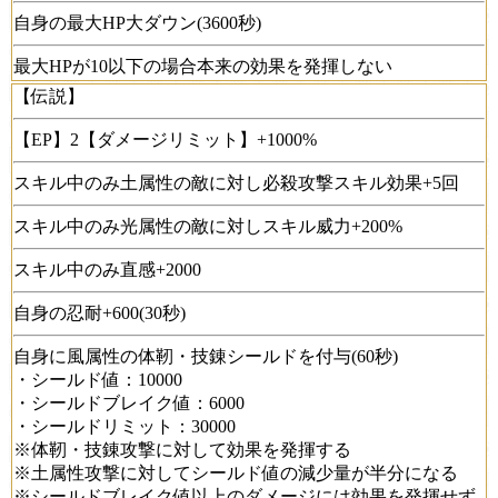
自身の最大HP大ダウン(3600秒)
最大HPが10以下の場合本来の効果を発揮しない
【伝説】
【EP】2【ダメージリミット】+1000%
スキル中のみ土属性の敵に対し必殺攻撃スキル効果+5回
スキル中のみ光属性の敵に対しスキル威力+200%
スキル中のみ直感+2000
自身の忍耐+600(30秒)
自身に風属性の体靭・技錬シールドを付与(60秒)
・シールド値：10000
・シールドブレイク値：6000
・シールドリミット：30000
※体靭・技錬攻撃に対して効果を発揮する
※土属性攻撃に対してシールド値の減少量が半分になる
※シールドブレイク値以上のダメージには効果を発揮せず