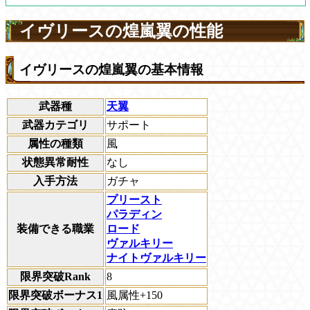
イヴリースの煌嵐翼の性能
イヴリースの煌嵐翼の基本情報
武器種
天翼
武器カテゴリ
サポート
属性の種類
風
状態異常耐性
なし
入手方法
ガチャ
プリースト
パラディン
装備できる職業
ロード
ヴァルキリー
ナイトヴァルキリー
限界突破Rank
8
限界突破ボーナス1
風属性+150