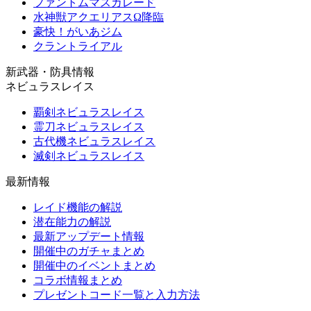
ファントムマスカレード
水神獣アクエリアスΩ降臨
豪快！がいあジム
クラントライアル
新武器・防具情報
ネビュラスレイス
覇剣ネビュラスレイス
霊刀ネビュラスレイス
古代機ネビュラスレイス
滅剣ネビュラスレイス
最新情報
レイド機能の解説
潜在能力の解説
最新アップデート情報
開催中のガチャまとめ
開催中のイベントまとめ
コラボ情報まとめ
プレゼントコード一覧と入力方法