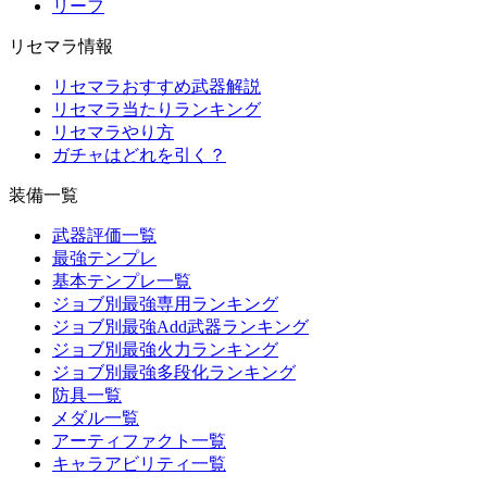
リーフ
リセマラ情報
リセマラおすすめ武器解説
リセマラ当たりランキング
リセマラやり方
ガチャはどれを引く？
装備一覧
武器評価一覧
最強テンプレ
基本テンプレ一覧
ジョブ別最強専用ランキング
ジョブ別最強Add武器ランキング
ジョブ別最強火力ランキング
ジョブ別最強多段化ランキング
防具一覧
メダル一覧
アーティファクト一覧
キャラアビリティ一覧