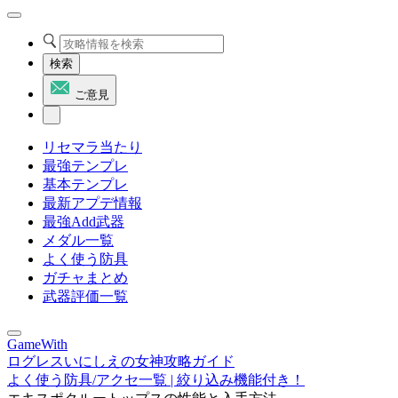
検索
ご意見
リセマラ当たり
最強テンプレ
基本テンプレ
最新アプデ情報
最強Add武器
メダル一覧
よく使う防具
ガチャまとめ
武器評価一覧
GameWith
ログレスいにしえの女神攻略ガイド
よく使う防具/アクセ一覧 | 絞り込み機能付き！