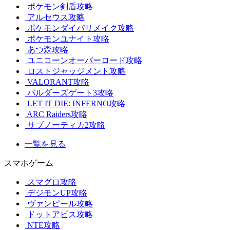
ポケモン剣盾攻略
アルセウス攻略
ポケモンダイパリメイク攻略
ポケモンユナイト攻略
あつ森攻略
ユニコーンオーバーロード攻略
ロストジャッジメント攻略
VALORANT攻略
バルダーズゲート3攻略
LET IT DIE: INFERNO攻略
ARC Raiders攻略
サブノーティカ2攻略
一覧を見る
スマホゲーム
スマグロ攻略
デジモンUP攻略
ヴァンピール攻略
ドットアビス攻略
NTE攻略