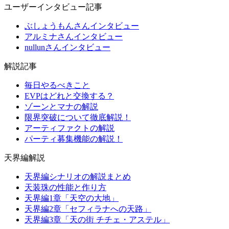
ユーザーインタビュー記事
ぶしょうもんさんインタビュー
アルミナさんインタビュー
nullunさんインタビュー
解説記事
毎日やるべきこと
EVPはどれと交換する？
ゾーンとマナの解説
限界突破について徹底解説！
アーティファクトの解説
パーティ募集機能の解説！
天界編解説
天界編シナリオの解説まとめ
天装珠の性能と作り方
天界編1章「天空の大地」
天界編2章「セフィラナへの天路」
天界編3章「天の街 チチェ・アステル」