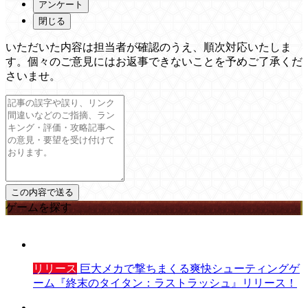
アンケート
閉じる
いただいた内容は担当者が確認のうえ、順次対応いたしま
す。個々のご意見にはお返事できないことを予めご了承くだ
さいませ。
ゲームを探す
リリース
巨大メカで撃ちまくる爽快シューティングゲ
ーム『終末のタイタン：ラストラッシュ』リリース！