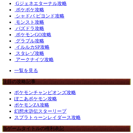
Gジェネエターナル攻略
ポケポケ攻略
シャドバ ビヨンド攻略
モンスト攻略
パズドラ攻略
ポケモンGO攻略
グラブル攻略
イルルカSP攻略
スタレゾ攻略
アークナイツ攻略
一覧を見る
注目の攻略記事
ポケモンチャンピオンズ攻略
ぽこあポケモン攻略
ポケモンZA攻略
幻想水滸伝スターリープ
スプラトゥーンレイダース攻略
当ゲームタイトルの権利表記