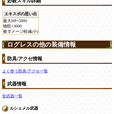
必殺スキル詳細
エキスポの思い出
最大HP+5000
物防+3000
被ダメージ軽減(小)
ログレスの他の装備情報
防具/アクセ情報
よく使う防具/アクセ一覧
武器情報
全武器一覧
ルシェメル武器