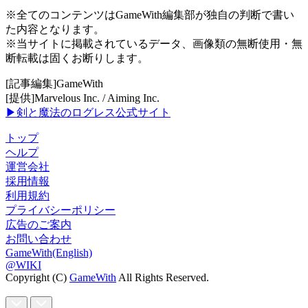
※全てのコンテンツはGameWith編集部が独自の判断で書い
た内容となります。
※当サイトに掲載されているデータ、画像類の無断使用・無
断転載は固くお断りします。
[記事編集]GameWith
[提供]Marvelous Inc. / Aiming Inc.
▶剣と魔法のログレス公式サイト
トップ
ヘルプ
運営会社
採用情報
利用規約
プライバシーポリシー
広告のご案内
お問い合わせ
GameWith(English)
@WIKI
Copyright (C)
GameWith
All Rights Reserved.