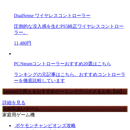
DualSense ワイヤレスコントローラー
圧倒的な没入感を生むPS5純正ワイヤレスコントロー
ラー。
11,480円
PC/Steamコントローラーおすすめ20選はこちら
ランキングの元記事はこちら。おすすめコントローラ
ーを徹底比較しています
Amazonで買えるおすすめゲーミングデバイスまとめ【ad】
詳細を見る
攻略取扱いゲーム
家庭用ゲーム機
ポケモンチャンピオンズ攻略