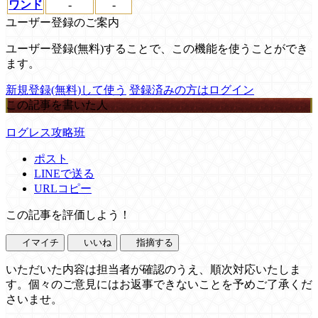
ワンド
-
-
ユーザー登録のご案内
ユーザー登録(無料)することで、この機能を使うことができ
ます。
新規登録(無料)して使う
登録済みの方はログイン
この記事を書いた人
ログレス攻略班
ポスト
LINEで送る
URLコピー
この記事を評価しよう！
イマイチ
いいね
指摘する
いただいた内容は担当者が確認のうえ、順次対応いたしま
す。個々のご意見にはお返事できないことを予めご了承くだ
さいませ。