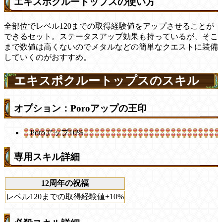
エキスポクルートップスの使い方
全部位でレベル120までの取得経験値をアップさせることが
できるセット。ステータスアップ効果も持っているが、そこ
まで数値は高くないのでメタルなどの簡単なクエストに装備
していくのがおすすめ。
エキスポクルートップスのスキル
オプション：Poroアップの王印
Poroアップ10%
専用スキル詳細
12周年の祝福
レベル120までの取得経験値+10%