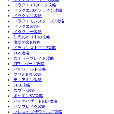
ドラクエ3リメイク攻略
ドラクエ10オフライン攻略
ドラクエ11攻略
ドラクエモンスターズ3攻略
ドラクエ6攻略
メタファー攻略
知恵のかりもの攻略
魔女の泉R攻略
ドラゴンズドグマ2攻略
TGS攻略
ステラーブレイド攻略
FF7リバース攻略
パルワールド攻略
マリオRPG攻略
ティアキン攻略
FF16攻略
スプラ3攻略
ポケモンSV攻略
バイオハザードRE4攻略
サンブレイク攻略
ブレスオブザワイルド攻略