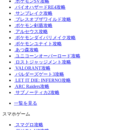
ポケモンSV攻略
バイオハザードRE4攻略
サンブレイク攻略
ブレスオブザワイルド攻略
ポケモン剣盾攻略
アルセウス攻略
ポケモンダイパリメイク攻略
ポケモンユナイト攻略
あつ森攻略
ユニコーンオーバーロード攻略
ロストジャッジメント攻略
VALORANT攻略
バルダーズゲート3攻略
LET IT DIE: INFERNO攻略
ARC Raiders攻略
サブノーティカ2攻略
一覧を見る
スマホゲーム
スマグロ攻略