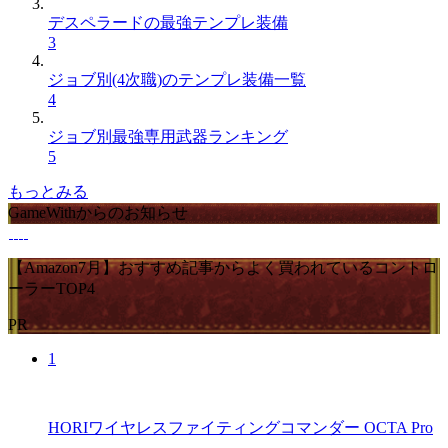
デスペラードの最強テンプレ装備
3
ジョブ別(4次職)のテンプレ装備一覧
4
ジョブ別最強専用武器ランキング
5
もっとみる
GameWithからのお知らせ
【Amazon7月】おすすめ記事からよく買われているコントロ
ーラーTOP4
PR
1
HORIワイヤレスファイティングコマンダー OCTA Pro