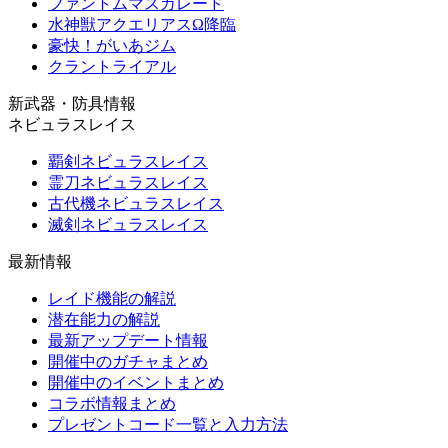
ファントムマスカレード
水神獣アクエリアスΩ降臨
豪快！がいあジム
クラントライアル
新武器・防具情報
ネビュラスレイス
覇剣ネビュラスレイス
霊刀ネビュラスレイス
古代機ネビュラスレイス
滅剣ネビュラスレイス
最新情報
レイド機能の解説
潜在能力の解説
最新アップデート情報
開催中のガチャまとめ
開催中のイベントまとめ
コラボ情報まとめ
プレゼントコード一覧と入力方法