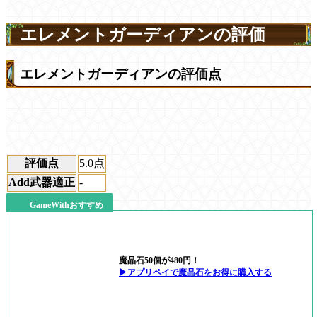
エレメントガーディアンの評価
エレメントガーディアンの評価点
評価点
5.0
点
Add武器適正
-
GameWithおすすめ
魔晶石50個が480円！
▶アプリペイで魔晶石をお得に購入する