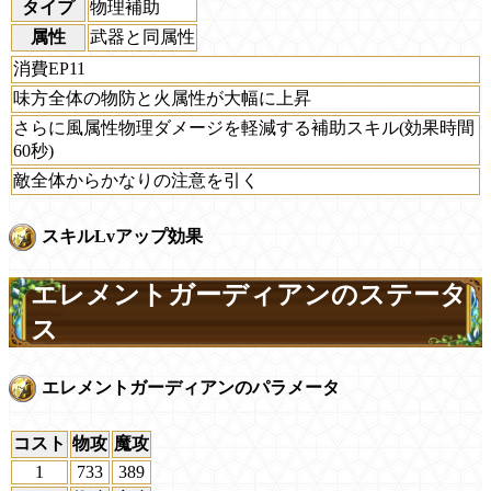
タイプ
物理補助
属性
武器と同属性
消費EP11
味方全体の物防と火属性が大幅に上昇
さらに風属性物理ダメージを軽減する補助スキル(効果時間
60秒)
敵全体からかなりの注意を引く
スキルLvアップ効果
エレメントガーディアンのステータ
ス
エレメントガーディアンのパラメータ
コスト
物攻
魔攻
1
733
389