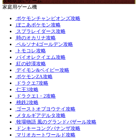
攻略取扱いゲーム
家庭用ゲーム機
ポケモンチャンピオンズ攻略
ぽこあポケモン攻略
スプラレイダース攻略
時のオカリナ攻略
ペルソナ4ゴールデン攻略
トモコレ攻略
バイオレクイエム攻略
紅の砂漠攻略
デイモン&ベイビー攻略
ポケモンZA攻略
ドラクエ7攻略
仁王3攻略
ドラクエ1・2攻略
桃鉄2攻略
ゴーストオブヨウテイ攻略
メタルギアデルタ攻略
牧場物語 風のグランドバザール攻略
ドンキーコングバナンザ攻略
マリオカートワールド攻略