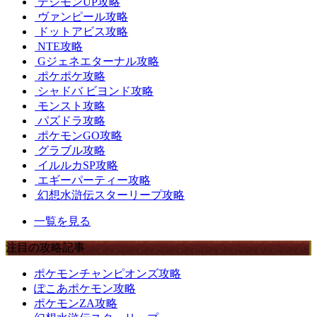
デジモンUP攻略
ヴァンピール攻略
ドットアビス攻略
NTE攻略
Gジェネエターナル攻略
ポケポケ攻略
シャドバ ビヨンド攻略
モンスト攻略
パズドラ攻略
ポケモンGO攻略
グラブル攻略
イルルカSP攻略
エギーパーティー攻略
幻想水滸伝スターリープ攻略
一覧を見る
注目の攻略記事
ポケモンチャンピオンズ攻略
ぽこあポケモン攻略
ポケモンZA攻略