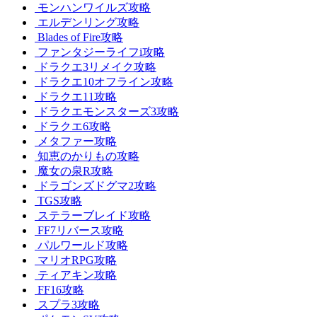
モンハンワイルズ攻略
エルデンリング攻略
Blades of Fire攻略
ファンタジーライフi攻略
ドラクエ3リメイク攻略
ドラクエ10オフライン攻略
ドラクエ11攻略
ドラクエモンスターズ3攻略
ドラクエ6攻略
メタファー攻略
知恵のかりもの攻略
魔女の泉R攻略
ドラゴンズドグマ2攻略
TGS攻略
ステラーブレイド攻略
FF7リバース攻略
パルワールド攻略
マリオRPG攻略
ティアキン攻略
FF16攻略
スプラ3攻略