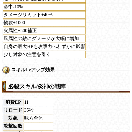
命中-10%
ダメージリミット+40%
物攻+1000
火属性+500補正
風属性の敵にダメージが大幅に増加
自身の最大HPも攻撃力へわずかに影響
少し対象の注意を引く
スキルLvアップ効果
必殺スキル/炎神の戦陣
消費EP
11
リロード
35秒
対象
味方全体
攻撃回数