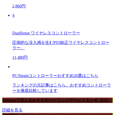
2,860円
4
DualSense ワイヤレスコントローラー
圧倒的な没入感を生むPS5純正ワイヤレスコントロー
ラー。
11,480円
PC/Steamコントローラーおすすめ20選はこちら
ランキングの元記事はこちら。おすすめコントローラ
ーを徹底比較しています
Amazonで買えるおすすめゲーミングデバイスまとめ【ad】
詳細を見る