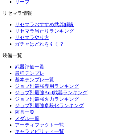
リーフ
リセマラ情報
リセマラおすすめ武器解説
リセマラ当たりランキング
リセマラやり方
ガチャはどれを引く？
装備一覧
武器評価一覧
最強テンプレ
基本テンプレ一覧
ジョブ別最強専用ランキング
ジョブ別最強Add武器ランキング
ジョブ別最強火力ランキング
ジョブ別最強多段化ランキング
防具一覧
メダル一覧
アーティファクト一覧
キャラアビリティ一覧