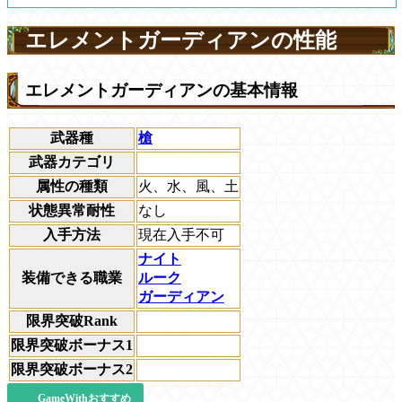
エレメントガーディアンの性能
エレメントガーディアンの基本情報
武器種
槍
武器カテゴリ
属性の種類
火、水、風、土
状態異常耐性
なし
入手方法
現在入手不可
ナイト
装備できる職業
ルーク
ガーディアン
限界突破Rank
限界突破ボーナス1
限界突破ボーナス2
GameWithおすすめ