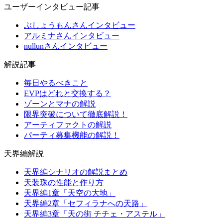
ユーザーインタビュー記事
ぶしょうもんさんインタビュー
アルミナさんインタビュー
nullunさんインタビュー
解説記事
毎日やるべきこと
EVPはどれと交換する？
ゾーンとマナの解説
限界突破について徹底解説！
アーティファクトの解説
パーティ募集機能の解説！
天界編解説
天界編シナリオの解説まとめ
天装珠の性能と作り方
天界編1章「天空の大地」
天界編2章「セフィラナへの天路」
天界編3章「天の街 チチェ・アステル」