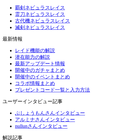
覇剣ネビュラスレイス
霊刀ネビュラスレイス
古代機ネビュラスレイス
滅剣ネビュラスレイス
最新情報
レイド機能の解説
潜在能力の解説
最新アップデート情報
開催中のガチャまとめ
開催中のイベントまとめ
コラボ情報まとめ
プレゼントコード一覧と入力方法
ユーザーインタビュー記事
ぶしょうもんさんインタビュー
アルミナさんインタビュー
nullunさんインタビュー
解説記事