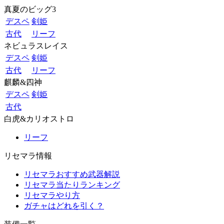
真夏のビッグ3
デスペ
剣姫
古代
リーフ
ネビュラスレイス
デスペ
剣姫
古代
リーフ
麒麟&四神
デスペ
剣姫
古代
白虎&カリオストロ
リーフ
リセマラ情報
リセマラおすすめ武器解説
リセマラ当たりランキング
リセマラやり方
ガチャはどれを引く？