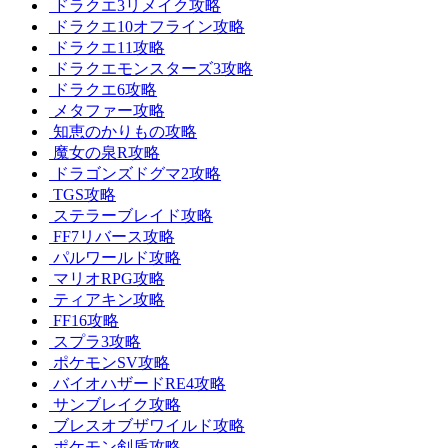
ドラクエ3リメイク攻略
ドラクエ10オフライン攻略
ドラクエ11攻略
ドラクエモンスターズ3攻略
ドラクエ6攻略
メタファー攻略
知恵のかりもの攻略
魔女の泉R攻略
ドラゴンズドグマ2攻略
TGS攻略
ステラーブレイド攻略
FF7リバース攻略
パルワールド攻略
マリオRPG攻略
ティアキン攻略
FF16攻略
スプラ3攻略
ポケモンSV攻略
バイオハザードRE4攻略
サンブレイク攻略
ブレスオブザワイルド攻略
ポケモン剣盾攻略