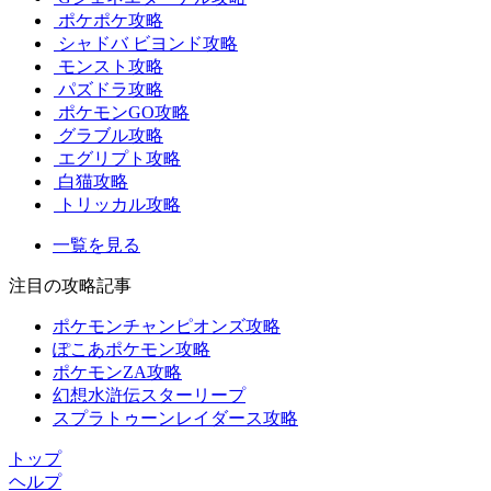
ポケポケ攻略
シャドバ ビヨンド攻略
モンスト攻略
パズドラ攻略
ポケモンGO攻略
グラブル攻略
エグリプト攻略
白猫攻略
トリッカル攻略
一覧を見る
注目の攻略記事
ポケモンチャンピオンズ攻略
ぽこあポケモン攻略
ポケモンZA攻略
幻想水滸伝スターリープ
スプラトゥーンレイダース攻略
トップ
ヘルプ