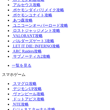
アルセウス攻略
ポケモンダイパリメイク攻略
ポケモンユナイト攻略
あつ森攻略
ユニコーンオーバーロード攻略
ロストジャッジメント攻略
VALORANT攻略
バルダーズゲート3攻略
LET IT DIE: INFERNO攻略
ARC Raiders攻略
サブノーティカ2攻略
一覧を見る
スマホゲーム
スマグロ攻略
デジモンUP攻略
ヴァンピール攻略
ドットアビス攻略
NTE攻略
Gジェネエターナル攻略