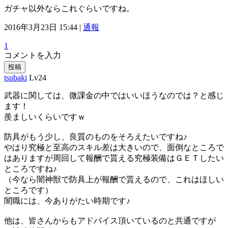
ガチャ以外ならこれぐらいですね。
2016年3月23日 15:44 |
通報
1
コメントを入力
投稿
tsubaki
Lv24
武器に関しては、微課金の中ではいいほうなのでは？と感じ
ます！
羨ましいくらいですｗ
防具がもう少し、良質のものをそろえたいですね♪
やはり究極と至高のスキル差は大きいので、面倒なところで
はありますが周回して報酬で貰える究極装備はＧＥＴしたい
ところですね♪
（今なら闇神獣で防具上が報酬で貰えるので、これはほしい
ところです）
闇職には、今ありがたい時期です♪
他は、皆さんからもアドバイス頂いているのと共通ですが