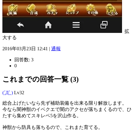
拡
大する
2016年03月23日 12:41 |
通報
回答数:
3
0
これまでの回答一覧 (3)
(´Д` )
Lv32
総合上げたいなら先ず補助装備を出来る限り解放します。
今なら闇神獣のイベクエで闇のアクセが落ちまくるので、ひ
たすら集めてスキレベ5を沢山作る。
神獣から防具も落ちるので、これまた育てる。