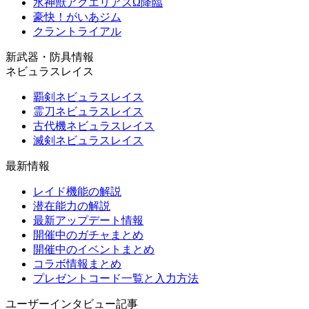
水神獣アクエリアスΩ降臨
豪快！がいあジム
クラントライアル
新武器・防具情報
ネビュラスレイス
覇剣ネビュラスレイス
霊刀ネビュラスレイス
古代機ネビュラスレイス
滅剣ネビュラスレイス
最新情報
レイド機能の解説
潜在能力の解説
最新アップデート情報
開催中のガチャまとめ
開催中のイベントまとめ
コラボ情報まとめ
プレゼントコード一覧と入力方法
ユーザーインタビュー記事