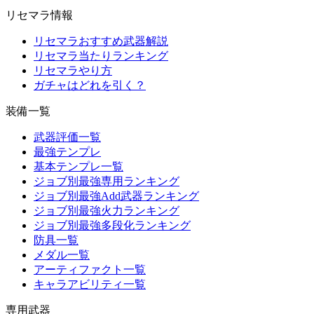
リセマラ情報
リセマラおすすめ武器解説
リセマラ当たりランキング
リセマラやり方
ガチャはどれを引く？
装備一覧
武器評価一覧
最強テンプレ
基本テンプレ一覧
ジョブ別最強専用ランキング
ジョブ別最強Add武器ランキング
ジョブ別最強火力ランキング
ジョブ別最強多段化ランキング
防具一覧
メダル一覧
アーティファクト一覧
キャラアビリティ一覧
専用武器