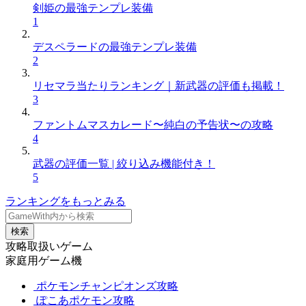
剣姫の最強テンプレ装備
1
デスペラードの最強テンプレ装備
2
リセマラ当たりランキング｜新武器の評価も掲載！
3
ファントムマスカレード〜純白の予告状〜の攻略
4
武器の評価一覧 | 絞り込み機能付き！
5
ランキングをもっとみる
検索
攻略取扱いゲーム
家庭用ゲーム機
ポケモンチャンピオンズ攻略
ぽこあポケモン攻略