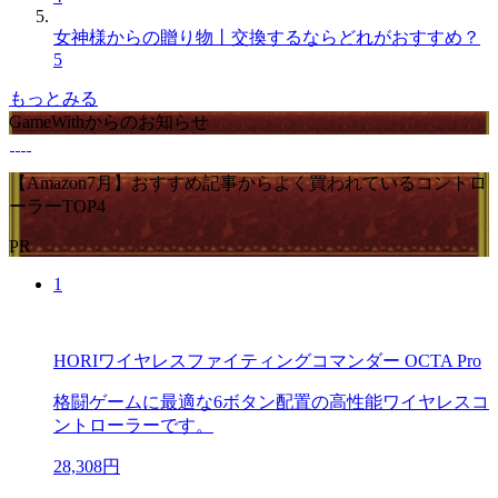
女神様からの贈り物丨交換するならどれがおすすめ？
5
もっとみる
GameWithからのお知らせ
【Amazon7月】おすすめ記事からよく買われているコントロ
ーラーTOP4
PR
1
HORIワイヤレスファイティングコマンダー OCTA Pro
格闘ゲームに最適な6ボタン配置の高性能ワイヤレスコ
ントローラーです。
28,308円