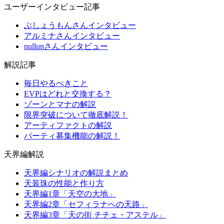
ユーザーインタビュー記事
ぶしょうもんさんインタビュー
アルミナさんインタビュー
nullunさんインタビュー
解説記事
毎日やるべきこと
EVPはどれと交換する？
ゾーンとマナの解説
限界突破について徹底解説！
アーティファクトの解説
パーティ募集機能の解説！
天界編解説
天界編シナリオの解説まとめ
天装珠の性能と作り方
天界編1章「天空の大地」
天界編2章「セフィラナへの天路」
天界編3章「天の街 チチェ・アステル」