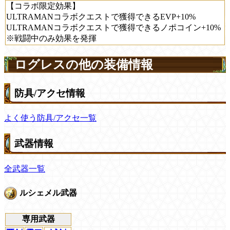
【コラボ限定効果】
ULTRAMANコラボクエストで獲得できるEVP+10%
ULTRAMANコラボクエストで獲得できるノポコイン+10%
※戦闘中のみ効果を発揮
ログレスの他の装備情報
防具/アクセ情報
よく使う防具/アクセ一覧
武器情報
全武器一覧
ルシェメル武器
専用武器