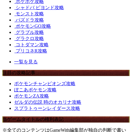
ポケポケ攻略
シャドバ ビヨンド攻略
モンスト攻略
パズドラ攻略
ポケモンGO攻略
グラブル攻略
グラクロ攻略
コトダマン攻略
プリコネR攻略
一覧を見る
注目の攻略記事
ポケモンチャンピオンズ攻略
ぽこあポケモン攻略
ポケモンZA攻略
ゼルダの伝説 時のオカリナ攻略
スプラトゥーンレイダース攻略
当ゲームタイトルの権利表記
※全てのコンテンツはGameWith編集部が独自の判断で書い