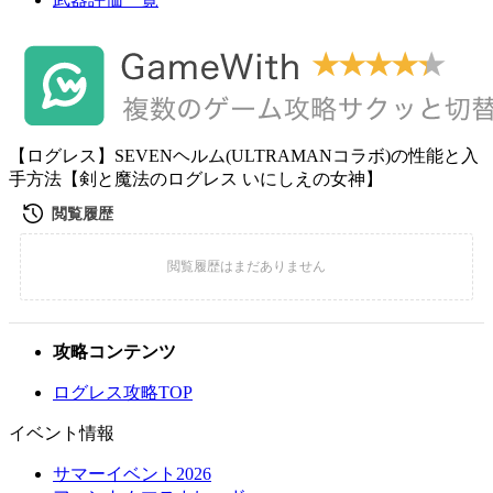
【ログレス】SEVENヘルム(ULTRAMANコラボ)の性能と入
手方法【剣と魔法のログレス いにしえの女神】
攻略コンテンツ
ログレス攻略TOP
イベント情報
サマーイベント2026