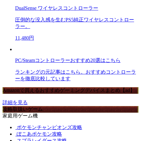
DualSense ワイヤレスコントローラー
圧倒的な没入感を生むPS5純正ワイヤレスコントロー
ラー。
11,480円
PC/Steamコントローラーおすすめ20選はこちら
ランキングの元記事はこちら。おすすめコントローラ
ーを徹底比較しています
Amazonで買えるおすすめゲーミングデバイスまとめ【ad】
詳細を見る
攻略取扱いゲーム
家庭用ゲーム機
ポケモンチャンピオンズ攻略
ぽこあポケモン攻略
スプラレイダース攻略