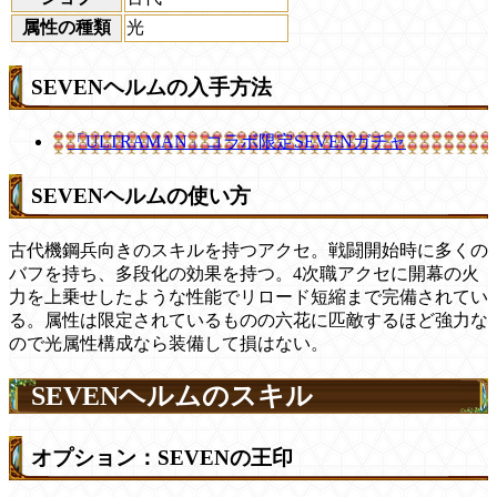
属性の種類
光
SEVENヘルムの入手方法
「ULTRAMAN」コラボ限定SEVENガチャ
SEVENヘルムの使い方
古代機鋼兵向きのスキルを持つアクセ。戦闘開始時に多くの
バフを持ち、多段化の効果を持つ。4次職アクセに開幕の火
力を上乗せしたような性能でリロード短縮まで完備されてい
る。属性は限定されているものの六花に匹敵するほど強力な
ので光属性構成なら装備して損はない。
SEVENヘルムのスキル
オプション：SEVENの王印