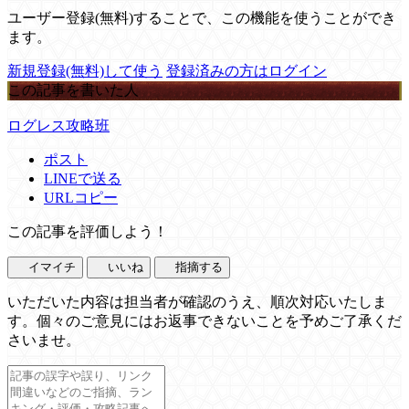
ユーザー登録(無料)することで、この機能を使うことができ
ます。
新規登録(無料)して使う
登録済みの方はログイン
この記事を書いた人
ログレス攻略班
ポスト
LINEで送る
URLコピー
この記事を評価しよう！
イマイチ
いいね
指摘する
いただいた内容は担当者が確認のうえ、順次対応いたしま
す。個々のご意見にはお返事できないことを予めご了承くだ
さいませ。