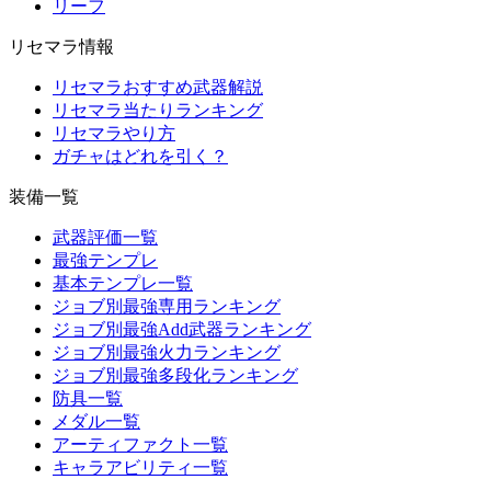
リーフ
リセマラ情報
リセマラおすすめ武器解説
リセマラ当たりランキング
リセマラやり方
ガチャはどれを引く？
装備一覧
武器評価一覧
最強テンプレ
基本テンプレ一覧
ジョブ別最強専用ランキング
ジョブ別最強Add武器ランキング
ジョブ別最強火力ランキング
ジョブ別最強多段化ランキング
防具一覧
メダル一覧
アーティファクト一覧
キャラアビリティ一覧