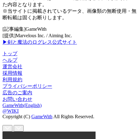
た内容となります。
※当サイトに掲載されているデータ、画像類の無断使用・無
断転載は固くお断りします。
[記事編集]GameWith
[提供]Marvelous Inc. / Aiming Inc.
▶剣と魔法のログレス公式サイト
トップ
ヘルプ
運営会社
採用情報
利用規約
プライバシーポリシー
広告のご案内
お問い合わせ
GameWith(English)
@WIKI
Copyright (C)
GameWith
All Rights Reserved.