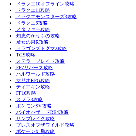
ドラクエ10オフライン攻略
ドラクエ11攻略
ドラクエモンスターズ3攻略
ドラクエ6攻略
メタファー攻略
知恵のかりもの攻略
魔女の泉R攻略
ドラゴンズドグマ2攻略
TGS攻略
ステラーブレイド攻略
FF7リバース攻略
パルワールド攻略
マリオRPG攻略
ティアキン攻略
FF16攻略
スプラ3攻略
ポケモンSV攻略
バイオハザードRE4攻略
サンブレイク攻略
ブレスオブザワイルド攻略
ポケモン剣盾攻略