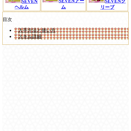
SEVENアー
SEVENグ
SEVEN
ヘルム
ム
リーブ
目次
入手方法と使い方
スキル詳細