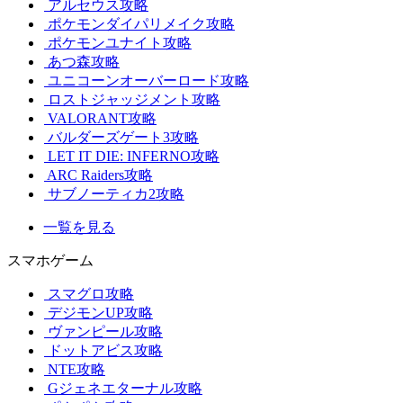
アルセウス攻略
ポケモンダイパリメイク攻略
ポケモンユナイト攻略
あつ森攻略
ユニコーンオーバーロード攻略
ロストジャッジメント攻略
VALORANT攻略
バルダーズゲート3攻略
LET IT DIE: INFERNO攻略
ARC Raiders攻略
サブノーティカ2攻略
一覧を見る
スマホゲーム
スマグロ攻略
デジモンUP攻略
ヴァンピール攻略
ドットアビス攻略
NTE攻略
Gジェネエターナル攻略