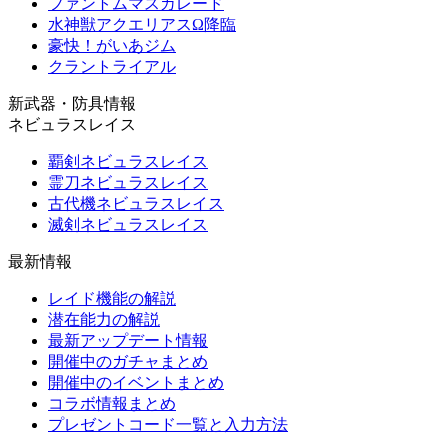
ファントムマスカレード
水神獣アクエリアスΩ降臨
豪快！がいあジム
クラントライアル
新武器・防具情報
ネビュラスレイス
覇剣ネビュラスレイス
霊刀ネビュラスレイス
古代機ネビュラスレイス
滅剣ネビュラスレイス
最新情報
レイド機能の解説
潜在能力の解説
最新アップデート情報
開催中のガチャまとめ
開催中のイベントまとめ
コラボ情報まとめ
プレゼントコード一覧と入力方法