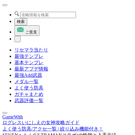
検索
ご意見
リセマラ当たり
最強テンプレ
基本テンプレ
最新アプデ情報
最強Add武器
メダル一覧
よく使う防具
ガチャまとめ
武器評価一覧
GameWith
ログレスいにしえの女神攻略ガイド
よく使う防具/アクセ一覧 | 絞り込み機能付き！