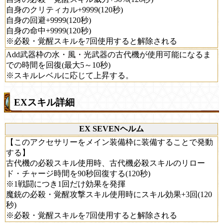
自身のクリティカル+9999(120秒)
自身の回避+9999(120秒)
自身の命中+9999(120秒)
※必殺・覚醒スキルを7回使用すると解除される
Add武器枠の水・風・光武器の古代機が使用可能になるま
での時間を回復(最大5～10秒)
※スキルレベルに応じて上昇する。
EXスキル詳細
EX SEVENヘルム
【このアクセサリーをメイン装備枠に装備することで発動
する】
古代機の必殺スキル使用時、古代機必殺スキルのリロー
ド・チャージ時間を90秒回復する(120秒)
※1戦闘につき1回だけ効果を発揮
魔銃の必殺・覚醒攻撃スキル使用時にスキル効果+3回(120
秒)
※必殺・覚醒スキルを7回使用すると解除される