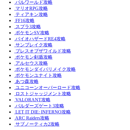
パルワールド攻略
マリオRPG攻略
ティアキン攻略
FF16攻略
スプラ3攻略
ポケモンSV攻略
バイオハザードRE4攻略
サンブレイク攻略
ブレスオブザワイルド攻略
ポケモン剣盾攻略
アルセウス攻略
ポケモンダイパリメイク攻略
ポケモンユナイト攻略
あつ森攻略
ユニコーンオーバーロード攻略
ロストジャッジメント攻略
VALORANT攻略
バルダーズゲート3攻略
LET IT DIE: INFERNO攻略
ARC Raiders攻略
サブノーティカ2攻略