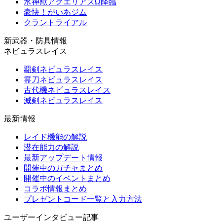
水神獣アクエリアスΩ降臨
豪快！がいあジム
クラントライアル
新武器・防具情報
ネビュラスレイス
覇剣ネビュラスレイス
霊刀ネビュラスレイス
古代機ネビュラスレイス
滅剣ネビュラスレイス
最新情報
レイド機能の解説
潜在能力の解説
最新アップデート情報
開催中のガチャまとめ
開催中のイベントまとめ
コラボ情報まとめ
プレゼントコード一覧と入力方法
ユーザーインタビュー記事