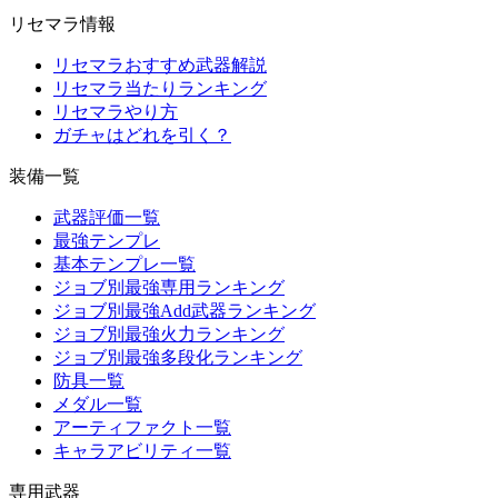
リセマラ情報
リセマラおすすめ武器解説
リセマラ当たりランキング
リセマラやり方
ガチャはどれを引く？
装備一覧
武器評価一覧
最強テンプレ
基本テンプレ一覧
ジョブ別最強専用ランキング
ジョブ別最強Add武器ランキング
ジョブ別最強火力ランキング
ジョブ別最強多段化ランキング
防具一覧
メダル一覧
アーティファクト一覧
キャラアビリティ一覧
専用武器