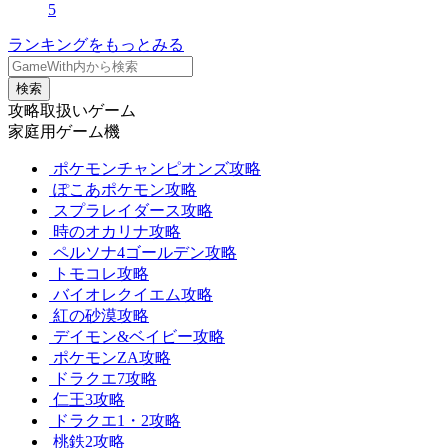
5
ランキングをもっとみる
検索
攻略取扱いゲーム
家庭用ゲーム機
ポケモンチャンピオンズ攻略
ぽこあポケモン攻略
スプラレイダース攻略
時のオカリナ攻略
ペルソナ4ゴールデン攻略
トモコレ攻略
バイオレクイエム攻略
紅の砂漠攻略
デイモン&ベイビー攻略
ポケモンZA攻略
ドラクエ7攻略
仁王3攻略
ドラクエ1・2攻略
桃鉄2攻略