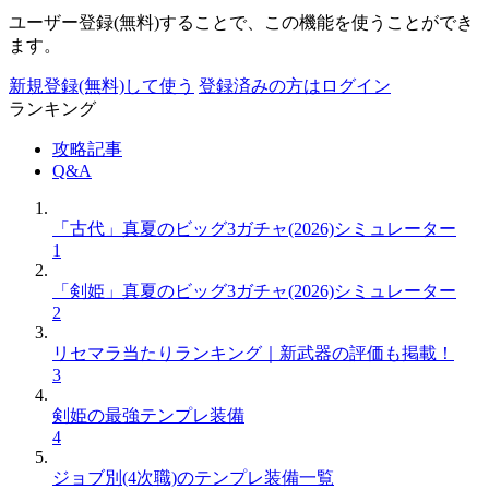
ユーザー登録(無料)することで、この機能を使うことができ
ます。
新規登録(無料)して使う
登録済みの方はログイン
ランキング
攻略記事
Q&A
「古代」真夏のビッグ3ガチャ(2026)シミュレーター
1
「剣姫」真夏のビッグ3ガチャ(2026)シミュレーター
2
リセマラ当たりランキング｜新武器の評価も掲載！
3
剣姫の最強テンプレ装備
4
ジョブ別(4次職)のテンプレ装備一覧