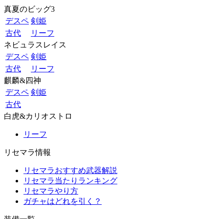
真夏のビッグ3
デスペ
剣姫
古代
リーフ
ネビュラスレイス
デスペ
剣姫
古代
リーフ
麒麟&四神
デスペ
剣姫
古代
白虎&カリオストロ
リーフ
リセマラ情報
リセマラおすすめ武器解説
リセマラ当たりランキング
リセマラやり方
ガチャはどれを引く？