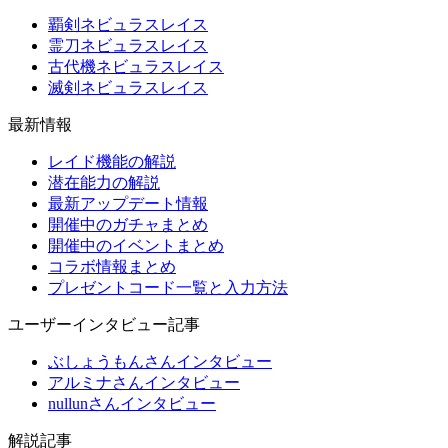
覇剣ネビュラスレイス
霊刀ネビュラスレイス
古代機ネビュラスレイス
滅剣ネビュラスレイス
最新情報
レイド機能の解説
潜在能力の解説
最新アップデート情報
開催中のガチャまとめ
開催中のイベントまとめ
コラボ情報まとめ
プレゼントコード一覧と入力方法
ユーザーインタビュー記事
ぶしょうもんさんインタビュー
アルミナさんインタビュー
nullunさんインタビュー
解説記事