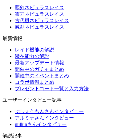
覇剣ネビュラスレイス
霊刀ネビュラスレイス
古代機ネビュラスレイス
滅剣ネビュラスレイス
最新情報
レイド機能の解説
潜在能力の解説
最新アップデート情報
開催中のガチャまとめ
開催中のイベントまとめ
コラボ情報まとめ
プレゼントコード一覧と入力方法
ユーザーインタビュー記事
ぶしょうもんさんインタビュー
アルミナさんインタビュー
nullunさんインタビュー
解説記事