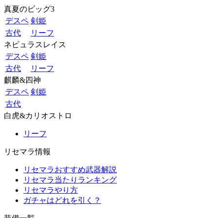
真夏のビッグ3
デスペ
剣姫
古代
リーフ
ネビュラスレイス
デスペ
剣姫
古代
リーフ
麒麟&四神
デスペ
剣姫
古代
白虎&カリオストロ
リーフ
リセマラ情報
リセマラおすすめ武器解説
リセマラ当たりランキング
リセマラやり方
ガチャはどれを引く？