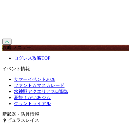
攻略 メニュー
ログレス攻略TOP
イベント情報
サマーイベント2026
ファントムマスカレード
水神獣アクエリアスΩ降臨
豪快！がいあジム
クラントライアル
新武器・防具情報
ネビュラスレイス