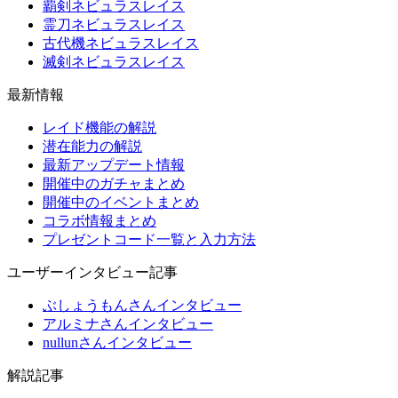
覇剣ネビュラスレイス
霊刀ネビュラスレイス
古代機ネビュラスレイス
滅剣ネビュラスレイス
最新情報
レイド機能の解説
潜在能力の解説
最新アップデート情報
開催中のガチャまとめ
開催中のイベントまとめ
コラボ情報まとめ
プレゼントコード一覧と入力方法
ユーザーインタビュー記事
ぶしょうもんさんインタビュー
アルミナさんインタビュー
nullunさんインタビュー
解説記事