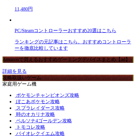
11,480円
PC/Steamコントローラーおすすめ20選はこちら
ランキングの元記事はこちら。おすすめコントローラ
ーを徹底比較しています
Amazonで買えるおすすめゲーミングデバイスまとめ【ad】
詳細を見る
攻略取扱いゲーム
家庭用ゲーム機
ポケモンチャンピオンズ攻略
ぽこあポケモン攻略
スプラレイダース攻略
時のオカリナ攻略
ペルソナ4ゴールデン攻略
トモコレ攻略
バイオレクイエム攻略