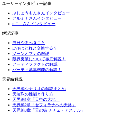
ユーザーインタビュー記事
ぶしょうもんさんインタビュー
アルミナさんインタビュー
nullunさんインタビュー
解説記事
毎日やるべきこと
EVPはどれと交換する？
ゾーンとマナの解説
限界突破について徹底解説！
アーティファクトの解説
パーティ募集機能の解説！
天界編解説
天界編シナリオの解説まとめ
天装珠の性能と作り方
天界編1章「天空の大地」
天界編2章「セフィラナへの天路」
天界編3章「天の街 チチェ・アステル」