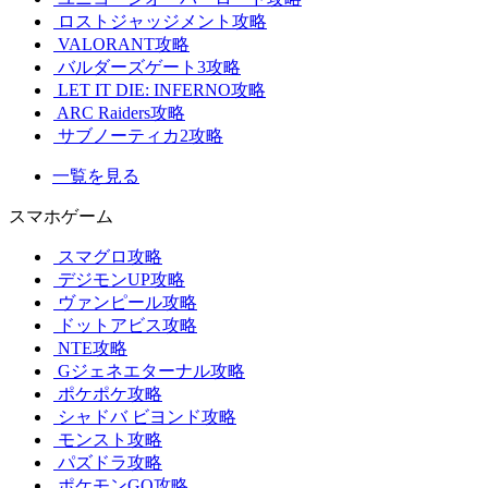
ロストジャッジメント攻略
VALORANT攻略
バルダーズゲート3攻略
LET IT DIE: INFERNO攻略
ARC Raiders攻略
サブノーティカ2攻略
一覧を見る
スマホゲーム
スマグロ攻略
デジモンUP攻略
ヴァンピール攻略
ドットアビス攻略
NTE攻略
Gジェネエターナル攻略
ポケポケ攻略
シャドバ ビヨンド攻略
モンスト攻略
パズドラ攻略
ポケモンGO攻略