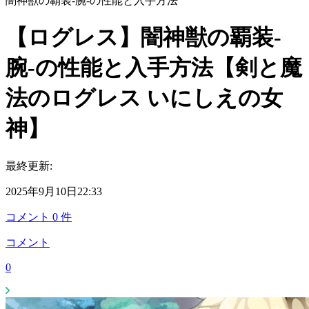
闇神獣の覇装-腕-の性能と入手方法
【ログレス】闇神獣の覇装-
腕-の性能と入手方法【剣と魔
法のログレス いにしえの女
神】
最終更新:
2025年9月10日22:33
コメント
0
件
コメント
0