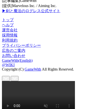
[記事編集]GameWith
[提供]Marvelous Inc. / Aiming Inc.
▶剣と魔法のログレス公式サイト
トップ
ヘルプ
運営会社
採用情報
利用規約
プライバシーポリシー
広告のご案内
お問い合わせ
GameWith(English)
@WIKI
Copyright (C)
GameWith
All Rights Reserved.