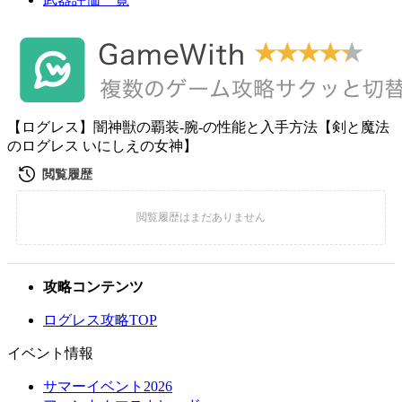
【ログレス】闇神獣の覇装-腕-の性能と入手方法【剣と魔法
のログレス いにしえの女神】
攻略コンテンツ
ログレス攻略TOP
イベント情報
サマーイベント2026