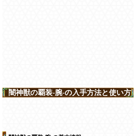
闇神獣の覇装-腕-の入手方法と使い方