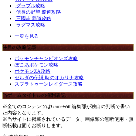
グラブル攻略
信長の野望 覇道攻略
三國志 覇道攻略
ラグマス攻略
一覧を見る
注目の攻略記事
ポケモンチャンピオンズ攻略
ぽこあポケモン攻略
ポケモンZA攻略
ゼルダの伝説 時のオカリナ攻略
スプラトゥーンレイダース攻略
当ゲームタイトルの権利表記
※全てのコンテンツはGameWith編集部が独自の判断で書い
た内容となります。
※当サイトに掲載されているデータ、画像類の無断使用・無
断転載は固くお断りします。