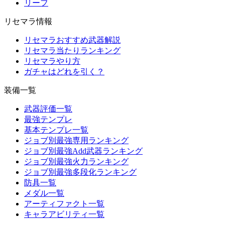
リーフ
リセマラ情報
リセマラおすすめ武器解説
リセマラ当たりランキング
リセマラやり方
ガチャはどれを引く？
装備一覧
武器評価一覧
最強テンプレ
基本テンプレ一覧
ジョブ別最強専用ランキング
ジョブ別最強Add武器ランキング
ジョブ別最強火力ランキング
ジョブ別最強多段化ランキング
防具一覧
メダル一覧
アーティファクト一覧
キャラアビリティ一覧