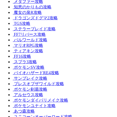
メタファー攻略
知恵のかりもの攻略
魔女の泉R攻略
ドラゴンズドグマ2攻略
TGS攻略
ステラーブレイド攻略
FF7リバース攻略
パルワールド攻略
マリオRPG攻略
ティアキン攻略
FF16攻略
スプラ3攻略
ポケモンSV攻略
バイオハザードRE4攻略
サンブレイク攻略
ブレスオブザワイルド攻略
ポケモン剣盾攻略
アルセウス攻略
ポケモンダイパリメイク攻略
ポケモンユナイト攻略
あつ森攻略
ユニコーンオーバーロード攻略