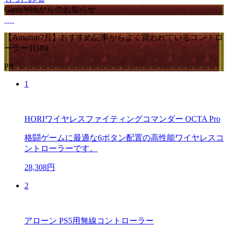
GameWithからのお知らせ
【Amazon7月】おすすめ記事からよく買われているコントロ
ーラーTOP4
PR
1
HORIワイヤレスファイティングコマンダー OCTA Pro
格闘ゲームに最適な6ボタン配置の高性能ワイヤレスコ
ントローラーです。
28,308円
2
アローン PS5用無線コントローラー