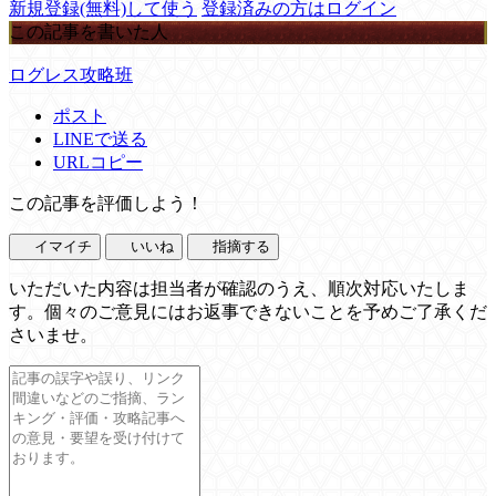
新規登録(無料)して使う
登録済みの方はログイン
この記事を書いた人
ログレス攻略班
ポスト
LINEで送る
URLコピー
この記事を評価しよう！
イマイチ
いいね
指摘する
いただいた内容は担当者が確認のうえ、順次対応いたしま
す。個々のご意見にはお返事できないことを予めご了承くだ
さいませ。