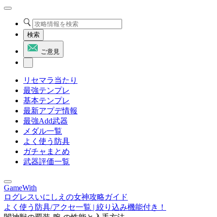
検索
ご意見
リセマラ当たり
最強テンプレ
基本テンプレ
最新アプデ情報
最強Add武器
メダル一覧
よく使う防具
ガチャまとめ
武器評価一覧
GameWith
ログレスいにしえの女神攻略ガイド
よく使う防具/アクセ一覧 | 絞り込み機能付き！