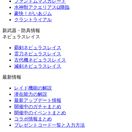
ファントムマスカレード
水神獣アクエリアスΩ降臨
豪快！がいあジム
クラントライアル
新武器・防具情報
ネビュラスレイス
覇剣ネビュラスレイス
霊刀ネビュラスレイス
古代機ネビュラスレイス
滅剣ネビュラスレイス
最新情報
レイド機能の解説
潜在能力の解説
最新アップデート情報
開催中のガチャまとめ
開催中のイベントまとめ
コラボ情報まとめ
プレゼントコード一覧と入力方法