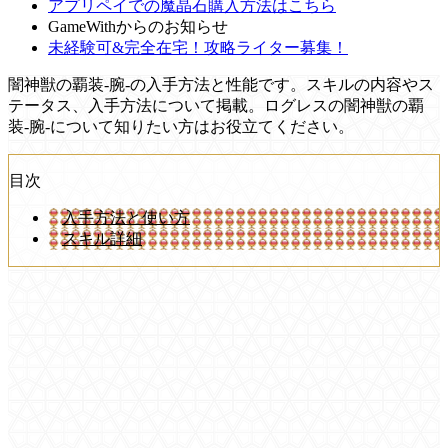
アプリペイでの魔晶石購入方法はこちら
GameWithからのお知らせ
未経験可&完全在宅！攻略ライター募集！
闇神獣の覇装-腕-の入手方法と性能です。スキルの内容やス
テータス、入手方法について掲載。ログレスの闇神獣の覇
装-腕-について知りたい方はお役立てください。
目次
入手方法と使い方
スキル詳細