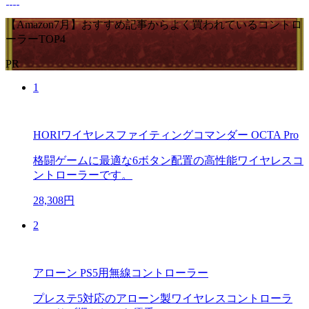
【Amazon7月】おすすめ記事からよく買われているコントロ
ーラーTOP4
PR
1
HORIワイヤレスファイティングコマンダー OCTA Pro
格闘ゲームに最適な6ボタン配置の高性能ワイヤレスコ
ントローラーです。
28,308円
2
アローン PS5用無線コントローラー
プレステ5対応のアローン製ワイヤレスコントローラ