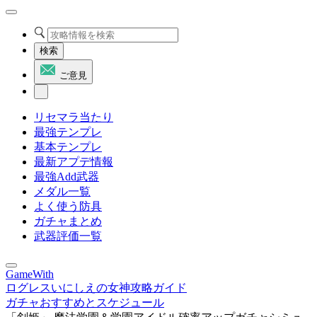
検索
ご意見
リセマラ当たり
最強テンプレ
基本テンプレ
最新アプデ情報
最強Add武器
メダル一覧
よく使う防具
ガチャまとめ
武器評価一覧
GameWith
ログレスいにしえの女神攻略ガイド
ガチャおすすめとスケジュール