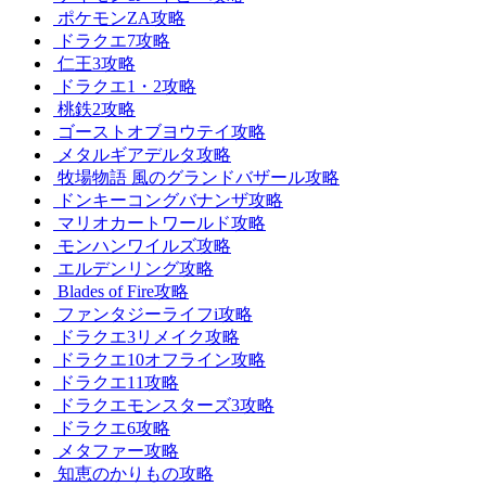
ポケモンZA攻略
ドラクエ7攻略
仁王3攻略
ドラクエ1・2攻略
桃鉄2攻略
ゴーストオブヨウテイ攻略
メタルギアデルタ攻略
牧場物語 風のグランドバザール攻略
ドンキーコングバナンザ攻略
マリオカートワールド攻略
モンハンワイルズ攻略
エルデンリング攻略
Blades of Fire攻略
ファンタジーライフi攻略
ドラクエ3リメイク攻略
ドラクエ10オフライン攻略
ドラクエ11攻略
ドラクエモンスターズ3攻略
ドラクエ6攻略
メタファー攻略
知恵のかりもの攻略