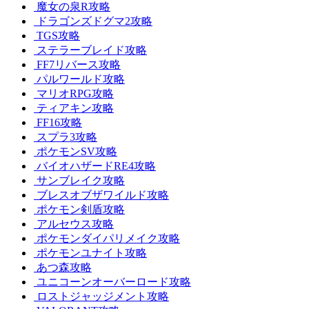
魔女の泉R攻略
ドラゴンズドグマ2攻略
TGS攻略
ステラーブレイド攻略
FF7リバース攻略
パルワールド攻略
マリオRPG攻略
ティアキン攻略
FF16攻略
スプラ3攻略
ポケモンSV攻略
バイオハザードRE4攻略
サンブレイク攻略
ブレスオブザワイルド攻略
ポケモン剣盾攻略
アルセウス攻略
ポケモンダイパリメイク攻略
ポケモンユナイト攻略
あつ森攻略
ユニコーンオーバーロード攻略
ロストジャッジメント攻略