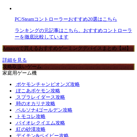
PC/Steamコントローラーおすすめ20選はこちら
ランキングの元記事はこちら。おすすめコントローラ
ーを徹底比較しています
Amazonで買えるおすすめゲーミングデバイスまとめ【ad】
詳細を見る
攻略取扱いゲーム
家庭用ゲーム機
ポケモンチャンピオンズ攻略
ぽこあポケモン攻略
スプラレイダース攻略
時のオカリナ攻略
ペルソナ4ゴールデン攻略
トモコレ攻略
バイオレクイエム攻略
紅の砂漠攻略
デイモン&ベイビー攻略