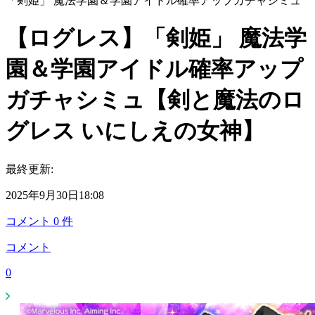
「剣姫」 魔法学園＆学園アイドル確率アップガチャシミュ
【ログレス】「剣姫」 魔法学
園＆学園アイドル確率アップ
ガチャシミュ【剣と魔法のロ
グレス いにしえの女神】
最終更新:
2025年9月30日18:08
コメント
0
件
コメント
0