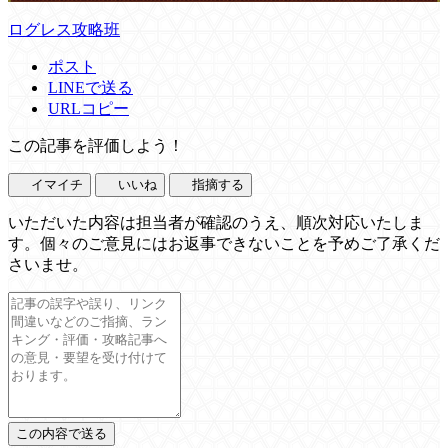
ログレス攻略班
ポスト
LINEで送る
URLコピー
この記事を評価しよう！
イマイチ
いいね
指摘する
いただいた内容は担当者が確認のうえ、順次対応いたしま
す。個々のご意見にはお返事できないことを予めご了承くだ
さいませ。