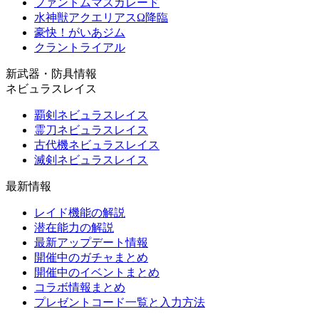
ファントムマスカレード
水神獣アクエリアスΩ降臨
豪快！がいあジム
クラントライアル
新武器・防具情報
ネビュラスレイス
覇剣ネビュラスレイス
霊刀ネビュラスレイス
古代機ネビュラスレイス
滅剣ネビュラスレイス
最新情報
レイド機能の解説
潜在能力の解説
最新アップデート情報
開催中のガチャまとめ
開催中のイベントまとめ
コラボ情報まとめ
プレゼントコード一覧と入力方法