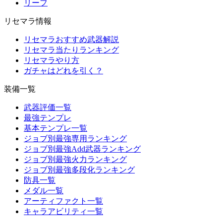
リーフ
リセマラ情報
リセマラおすすめ武器解説
リセマラ当たりランキング
リセマラやり方
ガチャはどれを引く？
装備一覧
武器評価一覧
最強テンプレ
基本テンプレ一覧
ジョブ別最強専用ランキング
ジョブ別最強Add武器ランキング
ジョブ別最強火力ランキング
ジョブ別最強多段化ランキング
防具一覧
メダル一覧
アーティファクト一覧
キャラアビリティ一覧