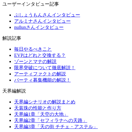
ユーザーインタビュー記事
ぶしょうもんさんインタビュー
アルミナさんインタビュー
nullunさんインタビュー
解説記事
毎日やるべきこと
EVPはどれと交換する？
ゾーンとマナの解説
限界突破について徹底解説！
アーティファクトの解説
パーティ募集機能の解説！
天界編解説
天界編シナリオの解説まとめ
天装珠の性能と作り方
天界編1章「天空の大地」
天界編2章「セフィラナへの天路」
天界編3章「天の街 チチェ・アステル」