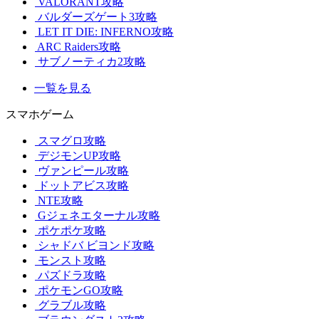
VALORANT攻略
バルダーズゲート3攻略
LET IT DIE: INFERNO攻略
ARC Raiders攻略
サブノーティカ2攻略
一覧を見る
スマホゲーム
スマグロ攻略
デジモンUP攻略
ヴァンピール攻略
ドットアビス攻略
NTE攻略
Gジェネエターナル攻略
ポケポケ攻略
シャドバ ビヨンド攻略
モンスト攻略
パズドラ攻略
ポケモンGO攻略
グラブル攻略