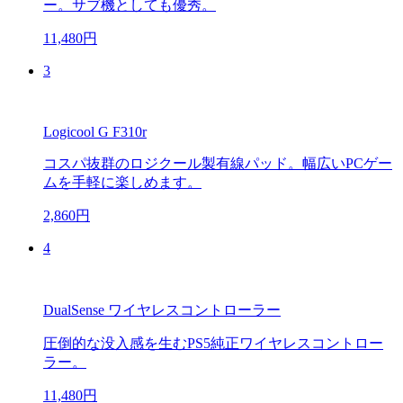
ー。サブ機としても優秀。
11,480円
3
Logicool G F310r
コスパ抜群のロジクール製有線パッド。幅広いPCゲー
ムを手軽に楽しめます。
2,860円
4
DualSense ワイヤレスコントローラー
圧倒的な没入感を生むPS5純正ワイヤレスコントロー
ラー。
11,480円