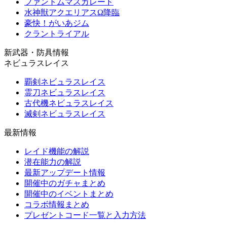
ファントムマスカレード
水神獣アクエリアスΩ降臨
豪快！がいあジム
クラントライアル
新武器・防具情報
ネビュラスレイス
覇剣ネビュラスレイス
霊刀ネビュラスレイス
古代機ネビュラスレイス
滅剣ネビュラスレイス
最新情報
レイド機能の解説
潜在能力の解説
最新アップデート情報
開催中のガチャまとめ
開催中のイベントまとめ
コラボ情報まとめ
プレゼントコード一覧と入力方法