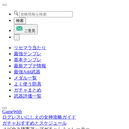
検索
ご意見
リセマラ当たり
最強テンプレ
基本テンプレ
最新アプデ情報
最強Add武器
メダル一覧
よく使う防具
ガチャまとめ
武器評価一覧
GameWith
ログレスいにしえの女神攻略ガイド
ガチャおすすめとスケジュール