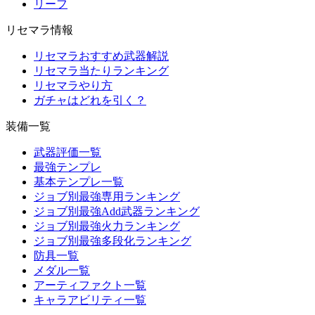
リーフ
リセマラ情報
リセマラおすすめ武器解説
リセマラ当たりランキング
リセマラやり方
ガチャはどれを引く？
装備一覧
武器評価一覧
最強テンプレ
基本テンプレ一覧
ジョブ別最強専用ランキング
ジョブ別最強Add武器ランキング
ジョブ別最強火力ランキング
ジョブ別最強多段化ランキング
防具一覧
メダル一覧
アーティファクト一覧
キャラアビリティ一覧