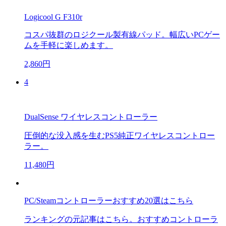
Logicool G F310r
コスパ抜群のロジクール製有線パッド。幅広いPCゲー
ムを手軽に楽しめます。
2,860円
4
DualSense ワイヤレスコントローラー
圧倒的な没入感を生むPS5純正ワイヤレスコントロー
ラー。
11,480円
PC/Steamコントローラーおすすめ20選はこちら
ランキングの元記事はこちら。おすすめコントローラ