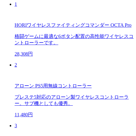
1
HORIワイヤレスファイティングコマンダー OCTA Pro
格闘ゲームに最適な6ボタン配置の高性能ワイヤレスコ
ントローラーです。
28,308円
2
アローン PS5用無線コントローラー
プレステ5対応のアローン製ワイヤレスコントローラ
ー。サブ機としても優秀。
11,480円
3