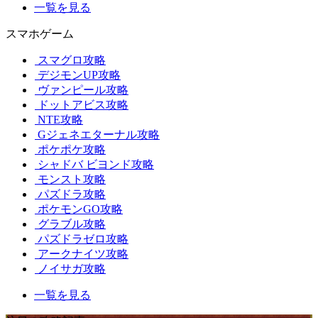
一覧を見る
スマホゲーム
スマグロ攻略
デジモンUP攻略
ヴァンピール攻略
ドットアビス攻略
NTE攻略
Gジェネエターナル攻略
ポケポケ攻略
シャドバ ビヨンド攻略
モンスト攻略
パズドラ攻略
ポケモンGO攻略
グラブル攻略
パズドラゼロ攻略
アークナイツ攻略
ノイサガ攻略
一覧を見る