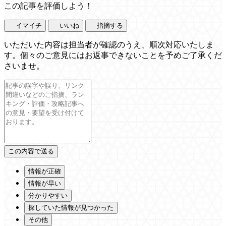
この記事を評価しよう！
イマイチ
いいね
指摘する
いただいた内容は担当者が確認のうえ、順次対応いたしま
す。個々のご意見にはお返事できないことを予めご了承くだ
さいませ。
情報が正確
情報が早い
分かりやすい
探していた情報が見つかった
その他