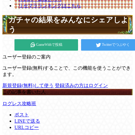
リセマラランキングはこちら
ガチャの結果をみんなにシェアしよ
う
GameWithで投稿
Twitterでつぶやく
ユーザー登録のご案内
ユーザー登録(無料)することで、この機能を使うことができ
ます。
新規登録(無料)して使う
登録済みの方はログイン
この記事を書いた人
ログレス攻略班
ポスト
LINEで送る
URLコピー