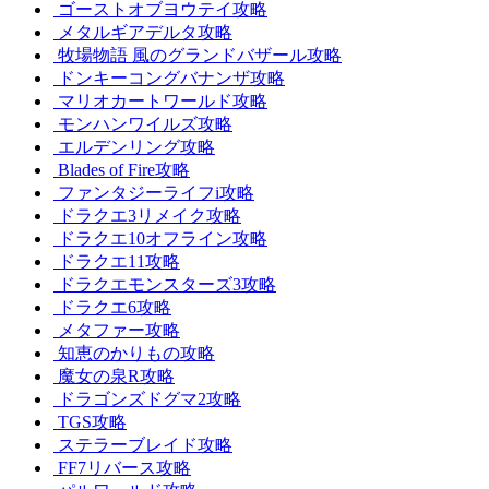
ゴーストオブヨウテイ攻略
メタルギアデルタ攻略
牧場物語 風のグランドバザール攻略
ドンキーコングバナンザ攻略
マリオカートワールド攻略
モンハンワイルズ攻略
エルデンリング攻略
Blades of Fire攻略
ファンタジーライフi攻略
ドラクエ3リメイク攻略
ドラクエ10オフライン攻略
ドラクエ11攻略
ドラクエモンスターズ3攻略
ドラクエ6攻略
メタファー攻略
知恵のかりもの攻略
魔女の泉R攻略
ドラゴンズドグマ2攻略
TGS攻略
ステラーブレイド攻略
FF7リバース攻略