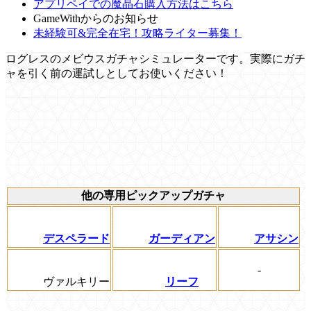
アプリペイでの魔晶石購入方法はこちら
GameWithからのお知らせ
未経験可&完全在宅！攻略ライター募集！
ログレスのメビウスガチャシミュレーターです。実際にガチ
ャを引く前の運試しとしてお使いください！
他の専用ピックアップガチャ
デスペラード
ガーディアン
アサシン
-
ヴァルキリー
リーフ