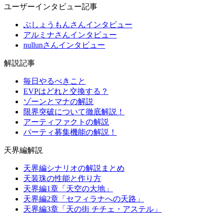
ユーザーインタビュー記事
ぶしょうもんさんインタビュー
アルミナさんインタビュー
nullunさんインタビュー
解説記事
毎日やるべきこと
EVPはどれと交換する？
ゾーンとマナの解説
限界突破について徹底解説！
アーティファクトの解説
パーティ募集機能の解説！
天界編解説
天界編シナリオの解説まとめ
天装珠の性能と作り方
天界編1章「天空の大地」
天界編2章「セフィラナへの天路」
天界編3章「天の街 チチェ・アステル」