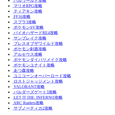
パルワールド攻略
マリオRPG攻略
ティアキン攻略
FF16攻略
スプラ3攻略
ポケモンSV攻略
バイオハザードRE4攻略
サンブレイク攻略
ブレスオブザワイルド攻略
ポケモン剣盾攻略
アルセウス攻略
ポケモンダイパリメイク攻略
ポケモンユナイト攻略
あつ森攻略
ユニコーンオーバーロード攻略
ロストジャッジメント攻略
VALORANT攻略
バルダーズゲート3攻略
LET IT DIE: INFERNO攻略
ARC Raiders攻略
サブノーティカ2攻略