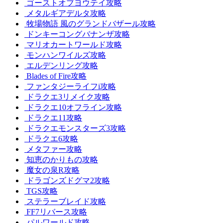
ゴーストオブヨウテイ攻略
メタルギアデルタ攻略
牧場物語 風のグランドバザール攻略
ドンキーコングバナンザ攻略
マリオカートワールド攻略
モンハンワイルズ攻略
エルデンリング攻略
Blades of Fire攻略
ファンタジーライフi攻略
ドラクエ3リメイク攻略
ドラクエ10オフライン攻略
ドラクエ11攻略
ドラクエモンスターズ3攻略
ドラクエ6攻略
メタファー攻略
知恵のかりもの攻略
魔女の泉R攻略
ドラゴンズドグマ2攻略
TGS攻略
ステラーブレイド攻略
FF7リバース攻略
パルワールド攻略