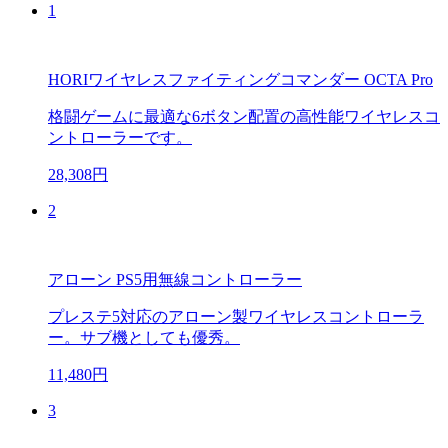
1
HORIワイヤレスファイティングコマンダー OCTA Pro
格闘ゲームに最適な6ボタン配置の高性能ワイヤレスコ
ントローラーです。
28,308円
2
アローン PS5用無線コントローラー
プレステ5対応のアローン製ワイヤレスコントローラ
ー。サブ機としても優秀。
11,480円
3