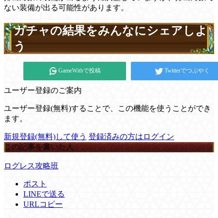
ない装備が出る可能性があります。
ガチャの結果をみんなにシェアしよ
う
GameWithで投稿
Twitterでつぶやく
ユーザー登録のご案内
ユーザー登録(無料)することで、この機能を使うことができ
ます。
新規登録(無料)して使う
登録済みの方はログイン
この記事を書いた人
ログレス攻略班
ポスト
LINEで送る
URLコピー