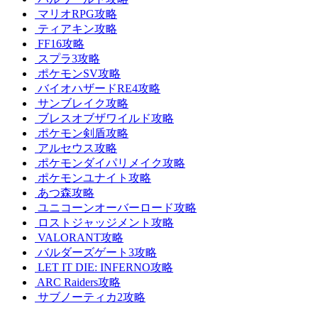
マリオRPG攻略
ティアキン攻略
FF16攻略
スプラ3攻略
ポケモンSV攻略
バイオハザードRE4攻略
サンブレイク攻略
ブレスオブザワイルド攻略
ポケモン剣盾攻略
アルセウス攻略
ポケモンダイパリメイク攻略
ポケモンユナイト攻略
あつ森攻略
ユニコーンオーバーロード攻略
ロストジャッジメント攻略
VALORANT攻略
バルダーズゲート3攻略
LET IT DIE: INFERNO攻略
ARC Raiders攻略
サブノーティカ2攻略