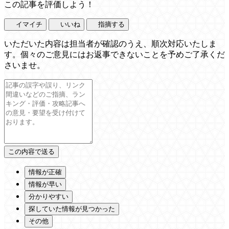
この記事を評価しよう！
イマイチ
いいね
指摘する
いただいた内容は担当者が確認のうえ、順次対応いたしま
す。個々のご意見にはお返事できないことを予めご了承くだ
さいませ。
情報が正確
情報が早い
分かりやすい
探していた情報が見つかった
その他