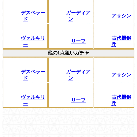
デスペラー
ガーディア
アサシン
ド
ン
ヴァルキリ
古代機鋼
リーフ
ー
兵
他の1点狙いガチャ
デスペラー
ガーディア
アサシン
ド
ン
ヴァルキリ
古代機鋼
リーフ
ー
兵