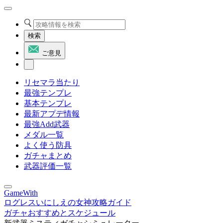
検索
ご意見
リセマラ当たり
最強テンプレ
基本テンプレ
最新アプデ情報
最強Add武器
メダル一覧
よく使う防具
ガチャまとめ
武器評価一覧
GameWith
ログレスいにしえの女神攻略ガイド
ガチャおすすめとスケジュール