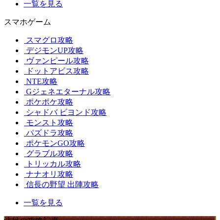
一覧を見る
スマホゲーム
スマグロ攻略
デジモンUP攻略
ヴァンピール攻略
ドットアビス攻略
NTE攻略
Gジェネエターナル攻略
ポケポケ攻略
シャドバ ビヨンド攻略
モンスト攻略
パズドラ攻略
ポケモンGO攻略
グラブル攻略
トリッカル攻略
ナナオリ攻略
信長の野望 出陣攻略
一覧を見る