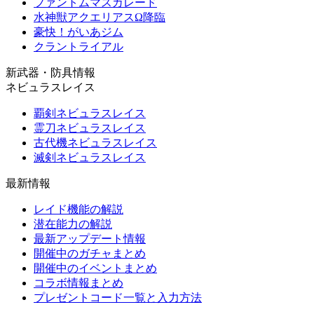
ファントムマスカレード
水神獣アクエリアスΩ降臨
豪快！がいあジム
クラントライアル
新武器・防具情報
ネビュラスレイス
覇剣ネビュラスレイス
霊刀ネビュラスレイス
古代機ネビュラスレイス
滅剣ネビュラスレイス
最新情報
レイド機能の解説
潜在能力の解説
最新アップデート情報
開催中のガチャまとめ
開催中のイベントまとめ
コラボ情報まとめ
プレゼントコード一覧と入力方法