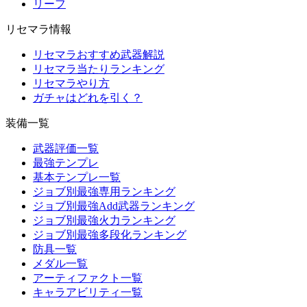
リーフ
リセマラ情報
リセマラおすすめ武器解説
リセマラ当たりランキング
リセマラやり方
ガチャはどれを引く？
装備一覧
武器評価一覧
最強テンプレ
基本テンプレ一覧
ジョブ別最強専用ランキング
ジョブ別最強Add武器ランキング
ジョブ別最強火力ランキング
ジョブ別最強多段化ランキング
防具一覧
メダル一覧
アーティファクト一覧
キャラアビリティ一覧