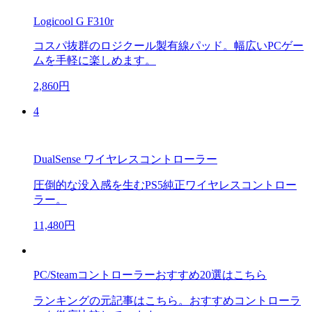
Logicool G F310r
コスパ抜群のロジクール製有線パッド。幅広いPCゲー
ムを手軽に楽しめます。
2,860円
4
DualSense ワイヤレスコントローラー
圧倒的な没入感を生むPS5純正ワイヤレスコントロー
ラー。
11,480円
PC/Steamコントローラーおすすめ20選はこちら
ランキングの元記事はこちら。おすすめコントローラ