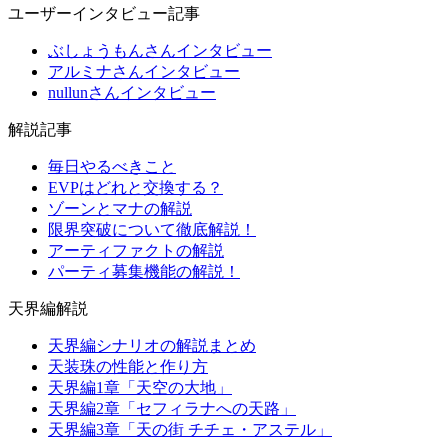
ユーザーインタビュー記事
ぶしょうもんさんインタビュー
アルミナさんインタビュー
nullunさんインタビュー
解説記事
毎日やるべきこと
EVPはどれと交換する？
ゾーンとマナの解説
限界突破について徹底解説！
アーティファクトの解説
パーティ募集機能の解説！
天界編解説
天界編シナリオの解説まとめ
天装珠の性能と作り方
天界編1章「天空の大地」
天界編2章「セフィラナへの天路」
天界編3章「天の街 チチェ・アステル」