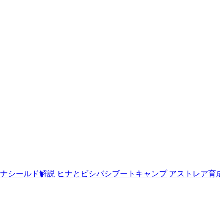
ナシールド解説
ヒナとビシバシブートキャンプ
アストレア育