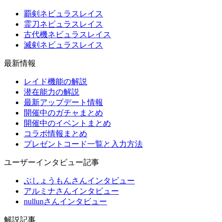
覇剣ネビュラスレイス
霊刀ネビュラスレイス
古代機ネビュラスレイス
滅剣ネビュラスレイス
最新情報
レイド機能の解説
潜在能力の解説
最新アップデート情報
開催中のガチャまとめ
開催中のイベントまとめ
コラボ情報まとめ
プレゼントコード一覧と入力方法
ユーザーインタビュー記事
ぶしょうもんさんインタビュー
アルミナさんインタビュー
nullunさんインタビュー
解説記事