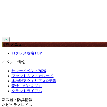
攻略 メニュー
ログレス攻略TOP
イベント情報
サマーイベント2026
ファントムマスカレード
水神獣アクエリアスΩ降臨
豪快！がいあジム
クラントライアル
新武器・防具情報
ネビュラスレイス