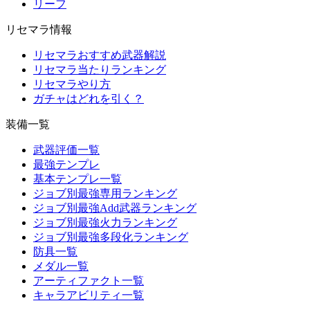
リーフ
リセマラ情報
リセマラおすすめ武器解説
リセマラ当たりランキング
リセマラやり方
ガチャはどれを引く？
装備一覧
武器評価一覧
最強テンプレ
基本テンプレ一覧
ジョブ別最強専用ランキング
ジョブ別最強Add武器ランキング
ジョブ別最強火力ランキング
ジョブ別最強多段化ランキング
防具一覧
メダル一覧
アーティファクト一覧
キャラアビリティ一覧