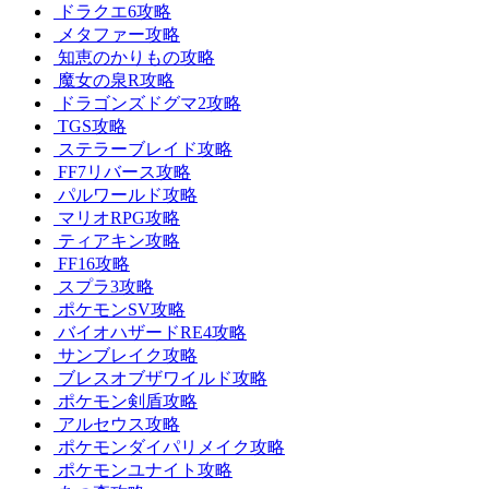
ドラクエ6攻略
メタファー攻略
知恵のかりもの攻略
魔女の泉R攻略
ドラゴンズドグマ2攻略
TGS攻略
ステラーブレイド攻略
FF7リバース攻略
パルワールド攻略
マリオRPG攻略
ティアキン攻略
FF16攻略
スプラ3攻略
ポケモンSV攻略
バイオハザードRE4攻略
サンブレイク攻略
ブレスオブザワイルド攻略
ポケモン剣盾攻略
アルセウス攻略
ポケモンダイパリメイク攻略
ポケモンユナイト攻略