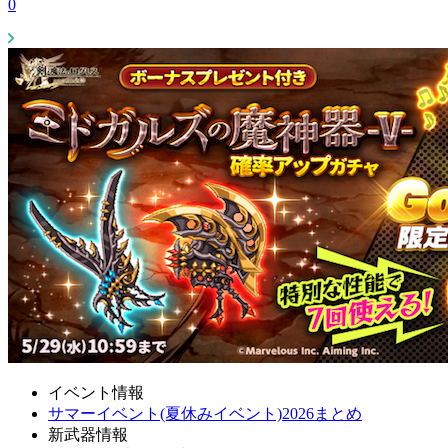
0
イベント情報
サマーイベント(夏休みイベント)2026まとめ
新武器情報