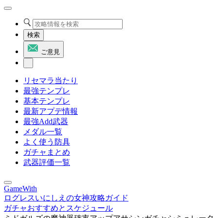
検索
ご意見
リセマラ当たり
最強テンプレ
基本テンプレ
最新アプデ情報
最強Add武器
メダル一覧
よく使う防具
ガチャまとめ
武器評価一覧
GameWith
ログレスいにしえの女神攻略ガイド
ガチャおすすめとスケジュール