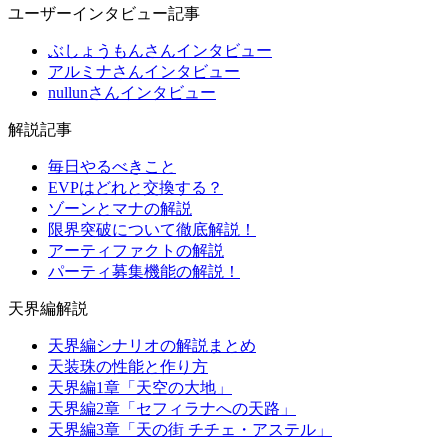
ユーザーインタビュー記事
ぶしょうもんさんインタビュー
アルミナさんインタビュー
nullunさんインタビュー
解説記事
毎日やるべきこと
EVPはどれと交換する？
ゾーンとマナの解説
限界突破について徹底解説！
アーティファクトの解説
パーティ募集機能の解説！
天界編解説
天界編シナリオの解説まとめ
天装珠の性能と作り方
天界編1章「天空の大地」
天界編2章「セフィラナへの天路」
天界編3章「天の街 チチェ・アステル」