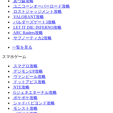
あつ森攻略
ユニコーンオーバーロード攻略
ロストジャッジメント攻略
VALORANT攻略
バルダーズゲート3攻略
LET IT DIE: INFERNO攻略
ARC Raiders攻略
サブノーティカ2攻略
一覧を見る
スマホゲーム
スマグロ攻略
デジモンUP攻略
ヴァンピール攻略
ドットアビス攻略
NTE攻略
Gジェネエターナル攻略
ポケポケ攻略
シャドバ ビヨンド攻略
モンスト攻略