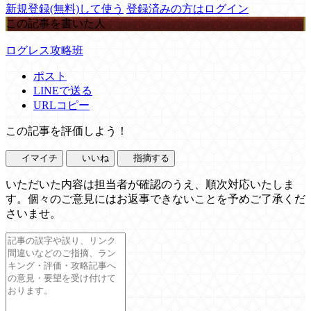
新規登録(無料)して使う
登録済みの方はログイン
この記事を書いた人
ログレス攻略班
ポスト
LINEで送る
URLコピー
この記事を評価しよう！
イマイチ
いいね
指摘する
いただいた内容は担当者が確認のうえ、順次対応いたしま
す。個々のご意見にはお返事できないことを予めご了承くだ
さいませ。