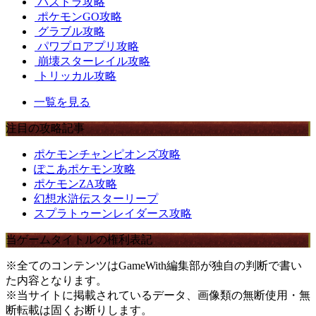
パズドラ攻略
ポケモンGO攻略
グラブル攻略
パワプロアプリ攻略
崩壊スターレイル攻略
トリッカル攻略
一覧を見る
注目の攻略記事
ポケモンチャンピオンズ攻略
ぽこあポケモン攻略
ポケモンZA攻略
幻想水滸伝スターリープ
スプラトゥーンレイダース攻略
当ゲームタイトルの権利表記
※全てのコンテンツはGameWith編集部が独自の判断で書い
た内容となります。
※当サイトに掲載されているデータ、画像類の無断使用・無
断転載は固くお断りします。