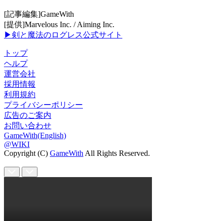
[記事編集]GameWith
[提供]Marvelous Inc. / Aiming Inc.
▶剣と魔法のログレス公式サイト
トップ
ヘルプ
運営会社
採用情報
利用規約
プライバシーポリシー
広告のご案内
お問い合わせ
GameWith(English)
@WIKI
Copyright (C)
GameWith
All Rights Reserved.