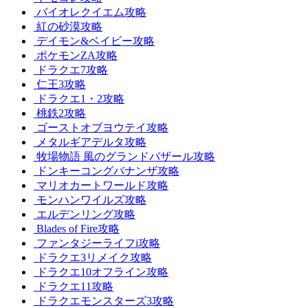
バイオレクイエム攻略
紅の砂漠攻略
デイモン&ベイビー攻略
ポケモンZA攻略
ドラクエ7攻略
仁王3攻略
ドラクエ1・2攻略
桃鉄2攻略
ゴーストオブヨウテイ攻略
メタルギアデルタ攻略
牧場物語 風のグランドバザール攻略
ドンキーコングバナンザ攻略
マリオカートワールド攻略
モンハンワイルズ攻略
エルデンリング攻略
Blades of Fire攻略
ファンタジーライフi攻略
ドラクエ3リメイク攻略
ドラクエ10オフライン攻略
ドラクエ11攻略
ドラクエモンスターズ3攻略