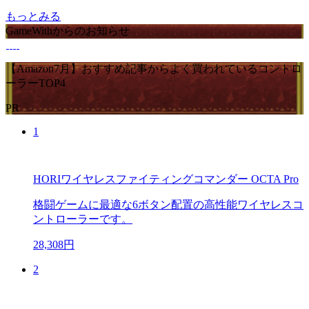
もっとみる
GameWithからのお知らせ
【Amazon7月】おすすめ記事からよく買われているコントロ
ーラーTOP4
PR
1
HORIワイヤレスファイティングコマンダー OCTA Pro
格闘ゲームに最適な6ボタン配置の高性能ワイヤレスコ
ントローラーです。
28,308円
2