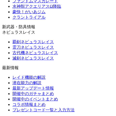
ファントムマスカレード
水神獣アクエリアスΩ降臨
豪快！がいあジム
クラントライアル
新武器・防具情報
ネビュラスレイス
覇剣ネビュラスレイス
霊刀ネビュラスレイス
古代機ネビュラスレイス
滅剣ネビュラスレイス
最新情報
レイド機能の解説
潜在能力の解説
最新アップデート情報
開催中のガチャまとめ
開催中のイベントまとめ
コラボ情報まとめ
プレゼントコード一覧と入力方法