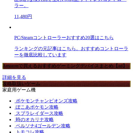
ラー。
11,480円
PC/Steamコントローラーおすすめ20選はこちら
ランキングの元記事はこちら。おすすめコントローラ
ーを徹底比較しています
Amazonで買えるおすすめゲーミングデバイスまとめ【ad】
詳細を見る
攻略取扱いゲーム
家庭用ゲーム機
ポケモンチャンピオンズ攻略
ぽこあポケモン攻略
スプラレイダース攻略
時のオカリナ攻略
ペルソナ4ゴールデン攻略
トモコレ攻略