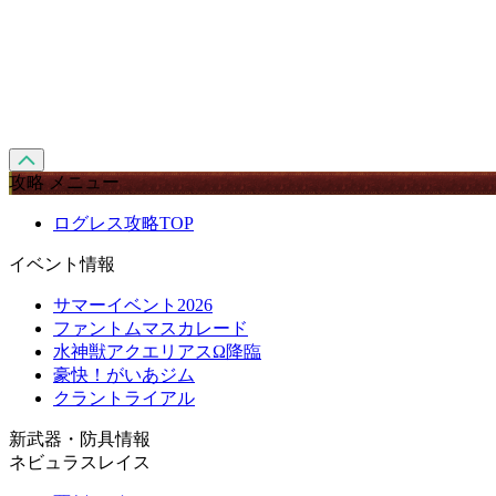
攻略 メニュー
ログレス攻略TOP
イベント情報
サマーイベント2026
ファントムマスカレード
水神獣アクエリアスΩ降臨
豪快！がいあジム
クラントライアル
新武器・防具情報
ネビュラスレイス