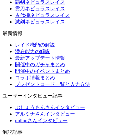
覇剣ネビュラスレイス
霊刀ネビュラスレイス
古代機ネビュラスレイス
滅剣ネビュラスレイス
最新情報
レイド機能の解説
潜在能力の解説
最新アップデート情報
開催中のガチャまとめ
開催中のイベントまとめ
コラボ情報まとめ
プレゼントコード一覧と入力方法
ユーザーインタビュー記事
ぶしょうもんさんインタビュー
アルミナさんインタビュー
nullunさんインタビュー
解説記事