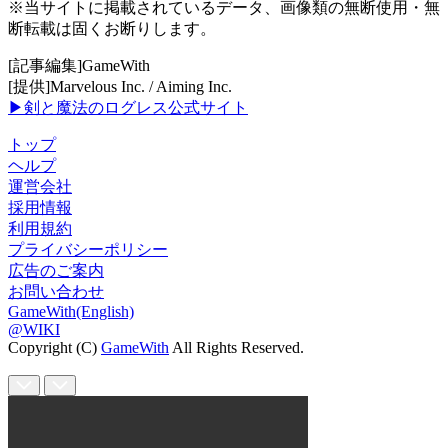
※当サイトに掲載されているデータ、画像類の無断使用・無
断転載は固くお断りします。
[記事編集]GameWith
[提供]Marvelous Inc. / Aiming Inc.
▶剣と魔法のログレス公式サイト
トップ
ヘルプ
運営会社
採用情報
利用規約
プライバシーポリシー
広告のご案内
お問い合わせ
GameWith(English)
@WIKI
Copyright (C)
GameWith
All Rights Reserved.