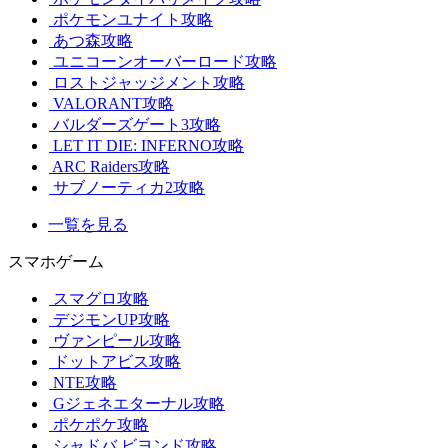
ポケモンユナイト攻略
あつ森攻略
ユニコーンオーバーロード攻略
ロストジャッジメント攻略
VALORANT攻略
バルダーズゲート3攻略
LET IT DIE: INFERNO攻略
ARC Raiders攻略
サブノーティカ2攻略
一覧を見る
スマホゲーム
スマグロ攻略
デジモンUP攻略
ヴァンピール攻略
ドットアビス攻略
NTE攻略
Gジェネエターナル攻略
ポケポケ攻略
シャドバ ビヨンド攻略