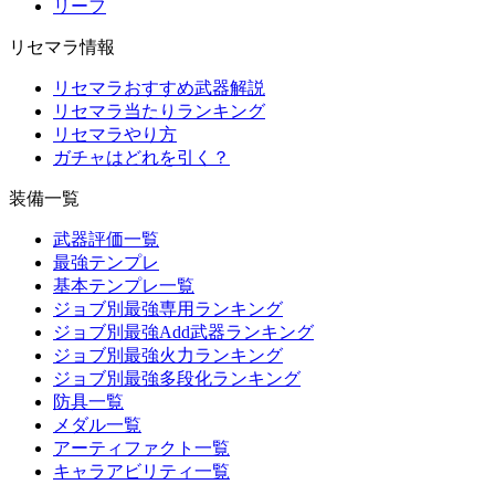
リーフ
リセマラ情報
リセマラおすすめ武器解説
リセマラ当たりランキング
リセマラやり方
ガチャはどれを引く？
装備一覧
武器評価一覧
最強テンプレ
基本テンプレ一覧
ジョブ別最強専用ランキング
ジョブ別最強Add武器ランキング
ジョブ別最強火力ランキング
ジョブ別最強多段化ランキング
防具一覧
メダル一覧
アーティファクト一覧
キャラアビリティ一覧