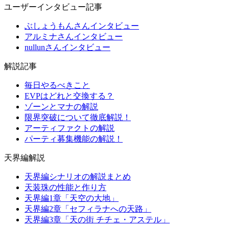
ユーザーインタビュー記事
ぶしょうもんさんインタビュー
アルミナさんインタビュー
nullunさんインタビュー
解説記事
毎日やるべきこと
EVPはどれと交換する？
ゾーンとマナの解説
限界突破について徹底解説！
アーティファクトの解説
パーティ募集機能の解説！
天界編解説
天界編シナリオの解説まとめ
天装珠の性能と作り方
天界編1章「天空の大地」
天界編2章「セフィラナへの天路」
天界編3章「天の街 チチェ・アステル」