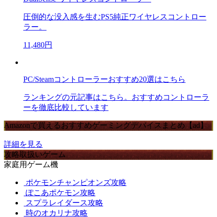
圧倒的な没入感を生むPS5純正ワイヤレスコントロー
ラー。
11,480円
PC/Steamコントローラーおすすめ20選はこちら
ランキングの元記事はこちら。おすすめコントローラ
ーを徹底比較しています
Amazonで買えるおすすめゲーミングデバイスまとめ【ad】
詳細を見る
攻略取扱いゲーム
家庭用ゲーム機
ポケモンチャンピオンズ攻略
ぽこあポケモン攻略
スプラレイダース攻略
時のオカリナ攻略