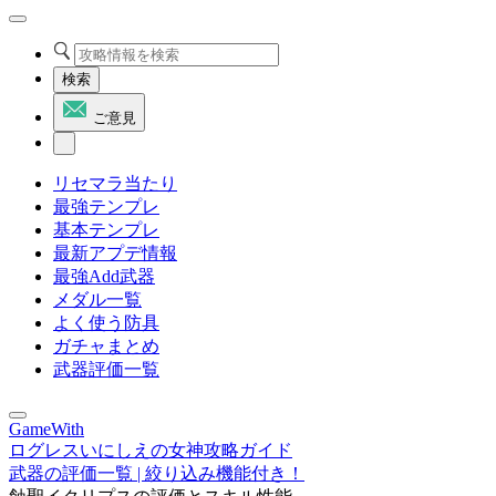
検索
ご意見
リセマラ当たり
最強テンプレ
基本テンプレ
最新アプデ情報
最強Add武器
メダル一覧
よく使う防具
ガチャまとめ
武器評価一覧
GameWith
ログレスいにしえの女神攻略ガイド
武器の評価一覧 | 絞り込み機能付き！