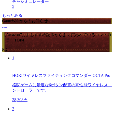
チャシミュレーター
5
もっとみる
GameWithからのお知らせ
【Amazon7月】おすすめ記事からよく買われているコントロ
ーラーTOP4
PR
1
HORIワイヤレスファイティングコマンダー OCTA Pro
格闘ゲームに最適な6ボタン配置の高性能ワイヤレスコ
ントローラーです。
28,308円
2