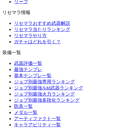
リーフ
リセマラ情報
リセマラおすすめ武器解説
リセマラ当たりランキング
リセマラやり方
ガチャはどれを引く？
装備一覧
武器評価一覧
最強テンプレ
基本テンプレ一覧
ジョブ別最強専用ランキング
ジョブ別最強Add武器ランキング
ジョブ別最強火力ランキング
ジョブ別最強多段化ランキング
防具一覧
メダル一覧
アーティファクト一覧
キャラアビリティ一覧