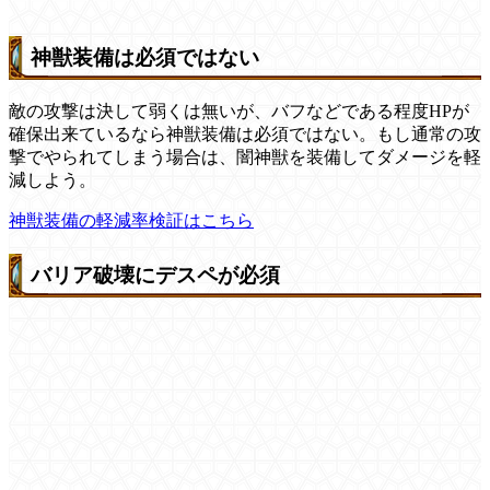
神獣装備は必須ではない
敵の攻撃は決して弱くは無いが、バフなどである程度HPが
確保出来ているなら神獣装備は必須ではない。もし通常の攻
撃でやられてしまう場合は、闇神獣を装備してダメージを軽
減しよう。
神獣装備の軽減率検証はこちら
バリア破壊にデスペが必須