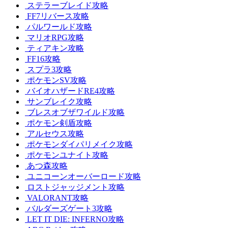
ステラーブレイド攻略
FF7リバース攻略
パルワールド攻略
マリオRPG攻略
ティアキン攻略
FF16攻略
スプラ3攻略
ポケモンSV攻略
バイオハザードRE4攻略
サンブレイク攻略
ブレスオブザワイルド攻略
ポケモン剣盾攻略
アルセウス攻略
ポケモンダイパリメイク攻略
ポケモンユナイト攻略
あつ森攻略
ユニコーンオーバーロード攻略
ロストジャッジメント攻略
VALORANT攻略
バルダーズゲート3攻略
LET IT DIE: INFERNO攻略