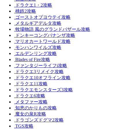
ドラクエ1・2攻略
桃鉄2攻略
ゴーストオブヨウテイ攻略
メタルギアデルタ攻略
牧場物語 風のグランドバザール攻略
ドンキーコングバナンザ攻略
マリオカートワールド攻略
モンハンワイルズ攻略
エルデンリング攻略
Blades of Fire攻略
ファンタジーライフi攻略
ドラクエ3リメイク攻略
ドラクエ10オフライン攻略
ドラクエ11攻略
ドラクエモンスターズ3攻略
ドラクエ6攻略
メタファー攻略
知恵のかりもの攻略
魔女の泉R攻略
ドラゴンズドグマ2攻略
TGS攻略