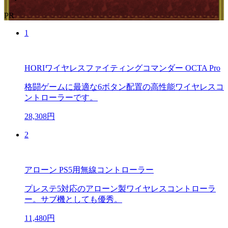
PR
1
HORIワイヤレスファイティングコマンダー OCTA Pro
格闘ゲームに最適な6ボタン配置の高性能ワイヤレスコ
ントローラーです。
28,308円
2
アローン PS5用無線コントローラー
プレステ5対応のアローン製ワイヤレスコントローラ
ー。サブ機としても優秀。
11,480円