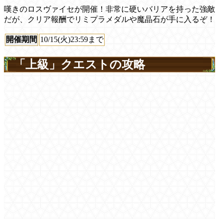
嘆きのロスヴァイセが開催！非常に硬いバリアを持った強敵
だが、クリア報酬でリミプラメダルや魔晶石が手に入るぞ！
開催期間
10/15(火)23:59まで
「上級」クエストの攻略