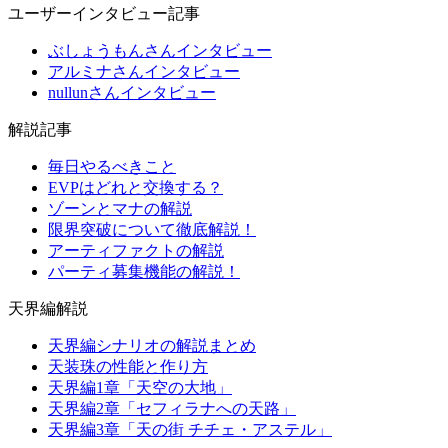
ユーザーインタビュー記事
ぶしょうもんさんインタビュー
アルミナさんインタビュー
nullunさんインタビュー
解説記事
毎日やるべきこと
EVPはどれと交換する？
ゾーンとマナの解説
限界突破について徹底解説！
アーティファクトの解説
パーティ募集機能の解説！
天界編解説
天界編シナリオの解説まとめ
天装珠の性能と作り方
天界編1章「天空の大地」
天界編2章「セフィラナへの天路」
天界編3章「天の街 チチェ・アステル」