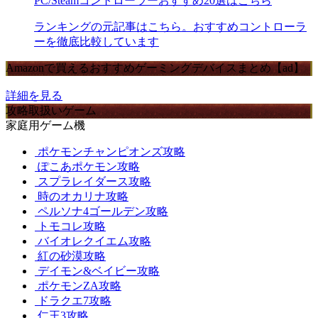
PC/Steamコントローラーおすすめ20選はこちら
ランキングの元記事はこちら。おすすめコントローラ
ーを徹底比較しています
Amazonで買えるおすすめゲーミングデバイスまとめ【ad】
詳細を見る
攻略取扱いゲーム
家庭用ゲーム機
ポケモンチャンピオンズ攻略
ぽこあポケモン攻略
スプラレイダース攻略
時のオカリナ攻略
ペルソナ4ゴールデン攻略
トモコレ攻略
バイオレクイエム攻略
紅の砂漠攻略
デイモン&ベイビー攻略
ポケモンZA攻略
ドラクエ7攻略
仁王3攻略