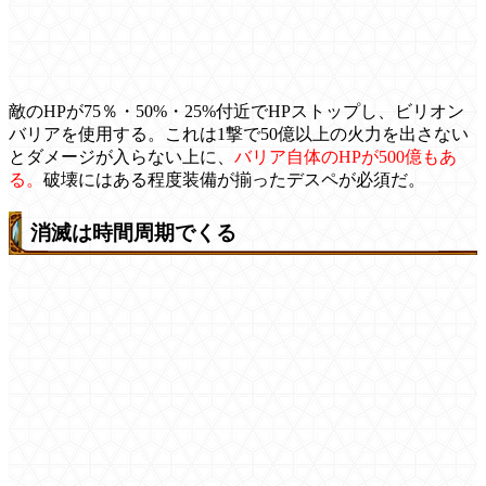
敵のHPが75％・50%・25%付近でHPストップし、ビリオン
バリアを使用する。これは1撃で50億以上の火力を出さない
とダメージが入らない上に、
バリア自体のHPが500億もあ
る。
破壊にはある程度装備が揃ったデスペが必須だ。
消滅は時間周期でくる