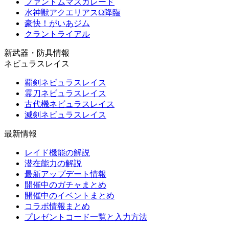
ファントムマスカレード
水神獣アクエリアスΩ降臨
豪快！がいあジム
クラントライアル
新武器・防具情報
ネビュラスレイス
覇剣ネビュラスレイス
霊刀ネビュラスレイス
古代機ネビュラスレイス
滅剣ネビュラスレイス
最新情報
レイド機能の解説
潜在能力の解説
最新アップデート情報
開催中のガチャまとめ
開催中のイベントまとめ
コラボ情報まとめ
プレゼントコード一覧と入力方法