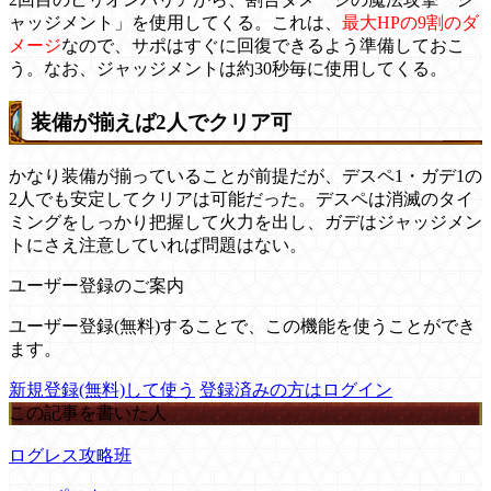
ャッジメント」を使用してくる。これは、
最大HPの9割のダ
メージ
なので、サポはすぐに回復できるよう準備しておこ
う。なお、ジャッジメントは約30秒毎に使用してくる。
装備が揃えば2人でクリア可
かなり装備が揃っていることが前提だが、デスペ1・ガデ1の
2人でも安定してクリアは可能だった。デスペは消滅のタイ
ミングをしっかり把握して火力を出し、ガデはジャッジメン
トにさえ注意していれば問題はない。
ユーザー登録のご案内
ユーザー登録(無料)することで、この機能を使うことができ
ます。
新規登録(無料)して使う
登録済みの方はログイン
この記事を書いた人
ログレス攻略班