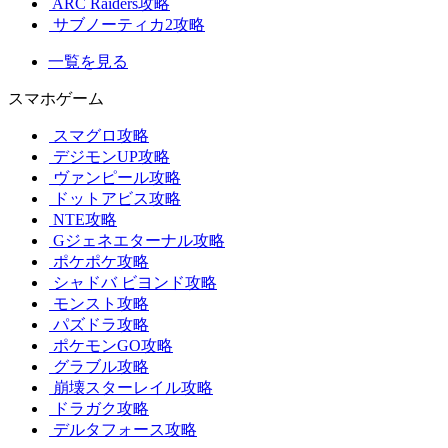
ARC Raiders攻略
サブノーティカ2攻略
一覧を見る
スマホゲーム
スマグロ攻略
デジモンUP攻略
ヴァンピール攻略
ドットアビス攻略
NTE攻略
Gジェネエターナル攻略
ポケポケ攻略
シャドバ ビヨンド攻略
モンスト攻略
パズドラ攻略
ポケモンGO攻略
グラブル攻略
崩壊スターレイル攻略
ドラガク攻略
デルタフォース攻略