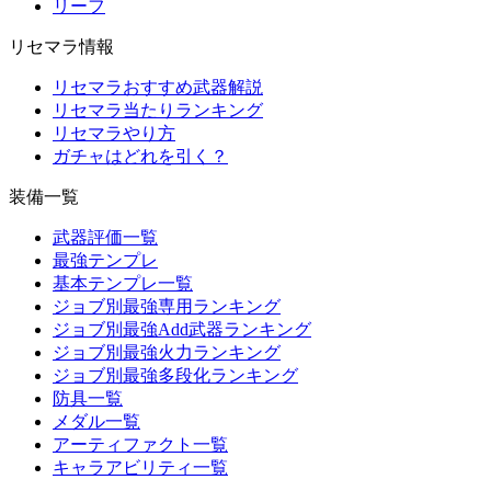
リーフ
リセマラ情報
リセマラおすすめ武器解説
リセマラ当たりランキング
リセマラやり方
ガチャはどれを引く？
装備一覧
武器評価一覧
最強テンプレ
基本テンプレ一覧
ジョブ別最強専用ランキング
ジョブ別最強Add武器ランキング
ジョブ別最強火力ランキング
ジョブ別最強多段化ランキング
防具一覧
メダル一覧
アーティファクト一覧
キャラアビリティ一覧