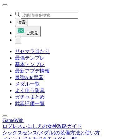
検索
ご意見
リセマラ当たり
最強テンプレ
基本テンプレ
最新アプデ情報
最強Add武器
メダル一覧
よく使う防具
ガチャまとめ
武器評価一覧
GameWith
ログレスいにしえの女神攻略ガイド
シックスセンス(メダル)の装備方法と使い方