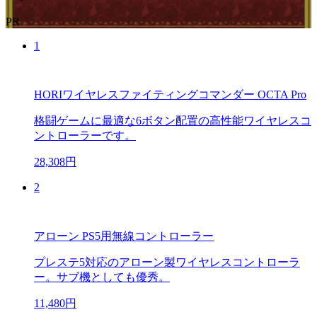
PR
1
HORIワイヤレスファイティングコマンダー OCTA Pro
格闘ゲームに最適な6ボタン配置の高性能ワイヤレスコ
ントローラーです。
28,308円
2
アローン PS5用無線コントローラー
プレステ5対応のアローン製ワイヤレスコントローラ
ー。サブ機としても優秀。
11,480円