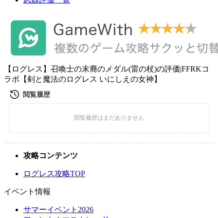
【ログレス】召喚士の末裔のメダル(雷の杖)の評価|FFRKコ
ラボ【剣と魔法のログレス いにしえの女神】
攻略コンテンツ
ログレス攻略TOP
イベント情報
サマーイベント2026