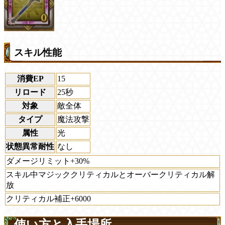
スキル性能
消費EP
15
リロード
25秒
対象
敵全体
タイプ
魔法攻撃
属性
光
状態異常耐性
なし
ダメージリミット+30%
スキル中マジッククリティカルとオーバークリティカル解
放
クリティカル補正+6000
使い方と入手場所