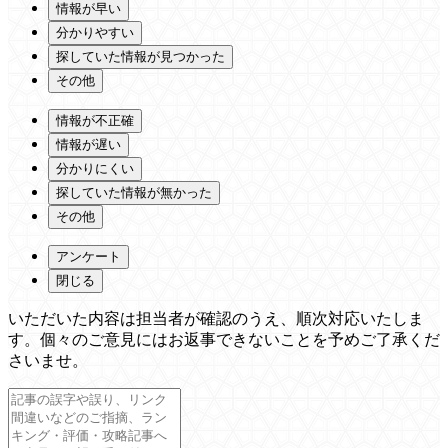
情報が早い
分かりやすい
探していた情報が見つかった
その他
情報が不正確
情報が遅い
分かりにくい
探していた情報が無かった
その他
アンケート
閉じる
いただいた内容は担当者が確認のうえ、順次対応いたしま
す。個々のご意見にはお返事できないことを予めご了承くだ
さいませ。