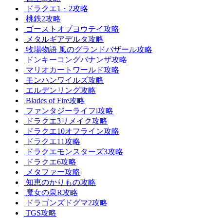
ドラクエ1・2攻略
桃鉄2攻略
ゴーストオブヨウテイ攻略
メタルギアデルタ攻略
牧場物語 風のグランドバザール攻略
ドンキーコングバナンザ攻略
マリオカートワールド攻略
モンハンワイルズ攻略
エルデンリング攻略
Blades of Fire攻略
ファンタジーライフi攻略
ドラクエ3リメイク攻略
ドラクエ10オフライン攻略
ドラクエ11攻略
ドラクエモンスターズ3攻略
ドラクエ6攻略
メタファー攻略
知恵のかりもの攻略
魔女の泉R攻略
ドラゴンズドグマ2攻略
TGS攻略