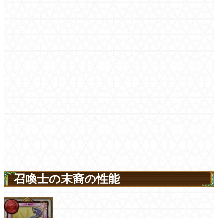
召喚士の末裔の性能