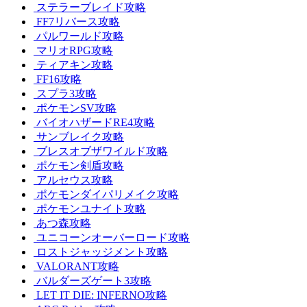
ステラーブレイド攻略
FF7リバース攻略
パルワールド攻略
マリオRPG攻略
ティアキン攻略
FF16攻略
スプラ3攻略
ポケモンSV攻略
バイオハザードRE4攻略
サンブレイク攻略
ブレスオブザワイルド攻略
ポケモン剣盾攻略
アルセウス攻略
ポケモンダイパリメイク攻略
ポケモンユナイト攻略
あつ森攻略
ユニコーンオーバーロード攻略
ロストジャッジメント攻略
VALORANT攻略
バルダーズゲート3攻略
LET IT DIE: INFERNO攻略