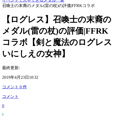
イベントで入手できるメダル一覧
召喚士の末裔のメダル(雷の杖)の評価|FFRKコラボ
【ログレス】召喚士の末裔の
メダル(雷の杖)の評価|FFRK
コラボ【剣と魔法のログレス
いにしえの女神】
最終更新:
2019年4月23日10:32
コメント
0
件
コメント
0