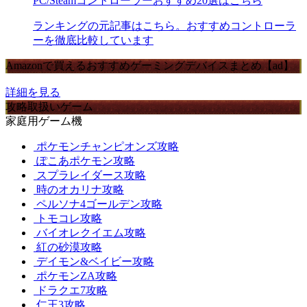
PC/Steamコントローラーおすすめ20選はこちら
ランキングの元記事はこちら。おすすめコントローラ
ーを徹底比較しています
Amazonで買えるおすすめゲーミングデバイスまとめ【ad】
詳細を見る
攻略取扱いゲーム
家庭用ゲーム機
ポケモンチャンピオンズ攻略
ぽこあポケモン攻略
スプラレイダース攻略
時のオカリナ攻略
ペルソナ4ゴールデン攻略
トモコレ攻略
バイオレクイエム攻略
紅の砂漠攻略
デイモン&ベイビー攻略
ポケモンZA攻略
ドラクエ7攻略
仁王3攻略