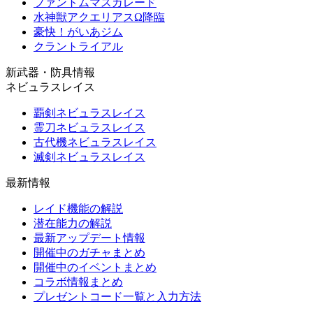
ファントムマスカレード
水神獣アクエリアスΩ降臨
豪快！がいあジム
クラントライアル
新武器・防具情報
ネビュラスレイス
覇剣ネビュラスレイス
霊刀ネビュラスレイス
古代機ネビュラスレイス
滅剣ネビュラスレイス
最新情報
レイド機能の解説
潜在能力の解説
最新アップデート情報
開催中のガチャまとめ
開催中のイベントまとめ
コラボ情報まとめ
プレゼントコード一覧と入力方法