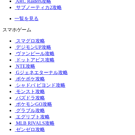
ARC Raiders攻略
サブノーティカ2攻略
一覧を見る
スマホゲーム
スマグロ攻略
デジモンUP攻略
ヴァンピール攻略
ドットアビス攻略
NTE攻略
Gジェネエターナル攻略
ポケポケ攻略
シャドバ ビヨンド攻略
モンスト攻略
パズドラ攻略
ポケモンGO攻略
グラブル攻略
エグリプト攻略
MLB RIVALS攻略
ゼンゼロ攻略