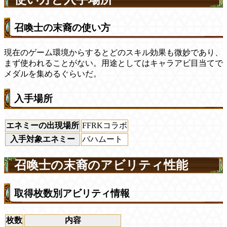
召喚士の末裔の使い方
現在のゲーム環境からするとどのスキル効果も微妙であり、
まず使われることがない。用途としてはキャラアビ目当てで
メダルを集めるぐらいだ。
入手場所
エネミーの出現場所
FFRKコラボ
入手対象エネミー
バハムート
召喚士の末裔のアビリティ性能
取得枚数別アビリティ情報
枚数
内容