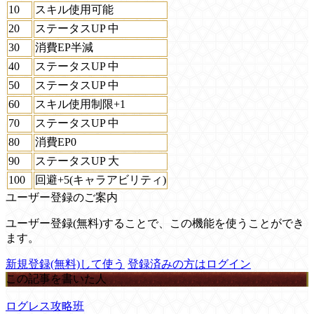
10
スキル使用可能
20
ステータスUP 中
30
消費EP半減
40
ステータスUP 中
50
ステータスUP 中
60
スキル使用制限+1
70
ステータスUP 中
80
消費EP0
90
ステータスUP 大
100
回避+5(キャラアビリティ)
ユーザー登録のご案内
ユーザー登録(無料)することで、この機能を使うことができ
ます。
新規登録(無料)して使う
登録済みの方はログイン
この記事を書いた人
ログレス攻略班