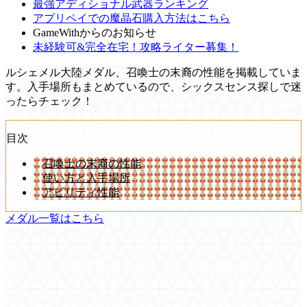
最強アディショナル武器ランキング
アプリペイでの魔晶石購入方法はこちら
GameWithからのお知らせ
未経験可&完全在宅！攻略ライター募集！
ルシェメル大陸メダル、召喚士の末裔の性能を掲載していま
す。入手場所もまとめているので、シックスセンス探しで迷
ったらチェック！
目次
召喚士の末裔の性能
使い方と入手場所
アビリティ性能
メダル一覧はこちら