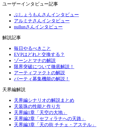
ユーザーインタビュー記事
ぶしょうもんさんインタビュー
アルミナさんインタビュー
nullunさんインタビュー
解説記事
毎日やるべきこと
EVPはどれと交換する？
ゾーンとマナの解説
限界突破について徹底解説！
アーティファクトの解説
パーティ募集機能の解説！
天界編解説
天界編シナリオの解説まとめ
天装珠の性能と作り方
天界編1章「天空の大地」
天界編2章「セフィラナへの天路」
天界編3章「天の街 チチェ・アステル」