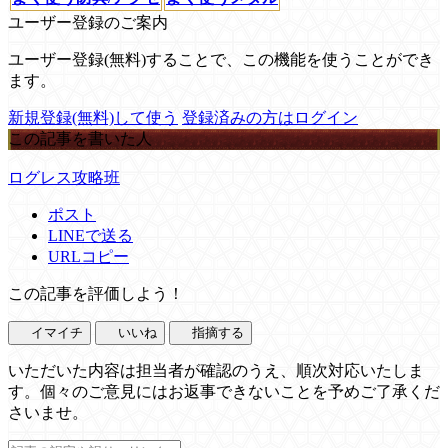
ユーザー登録のご案内
ユーザー登録(無料)することで、この機能を使うことができ
ます。
新規登録(無料)して使う
登録済みの方はログイン
この記事を書いた人
ログレス攻略班
ポスト
LINEで送る
URLコピー
この記事を評価しよう！
イマイチ
いいね
指摘する
いただいた内容は担当者が確認のうえ、順次対応いたしま
す。個々のご意見にはお返事できないことを予めご了承くだ
さいませ。