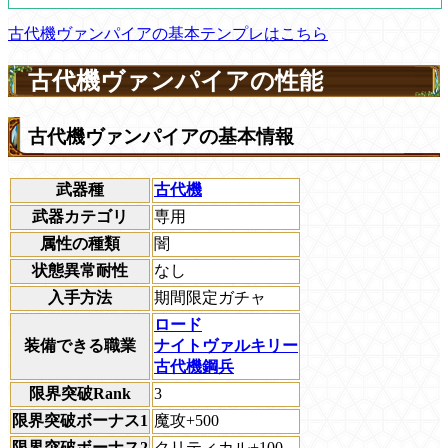
古代機ヴァンパイアの基本テンプレはこちら
古代機ヴァンパイアの性能
古代機ヴァンパイアの基本情報
武器種
古代機
武器カテゴリ
専用
属性の種類
闇
状態異常耐性
なし
入手方法
期間限定ガチャ
ロード
装備できる職業
ナイトヴァルキリー
古代機鋼兵
限界突破Rank
3
限界突破ボーナス1
魔攻+500
限界突破ボーナス2
クリティカル+100