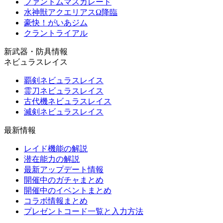
ファントムマスカレード
水神獣アクエリアスΩ降臨
豪快！がいあジム
クラントライアル
新武器・防具情報
ネビュラスレイス
覇剣ネビュラスレイス
霊刀ネビュラスレイス
古代機ネビュラスレイス
滅剣ネビュラスレイス
最新情報
レイド機能の解説
潜在能力の解説
最新アップデート情報
開催中のガチャまとめ
開催中のイベントまとめ
コラボ情報まとめ
プレゼントコード一覧と入力方法