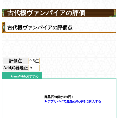
古代機ヴァンパイアの評価
古代機ヴァンパイアの評価点
評価点
9.5
点
Add武器適正
A
GameWithおすすめ
魔晶石50個が480円！
▶アプリペイで魔晶石をお得に購入する