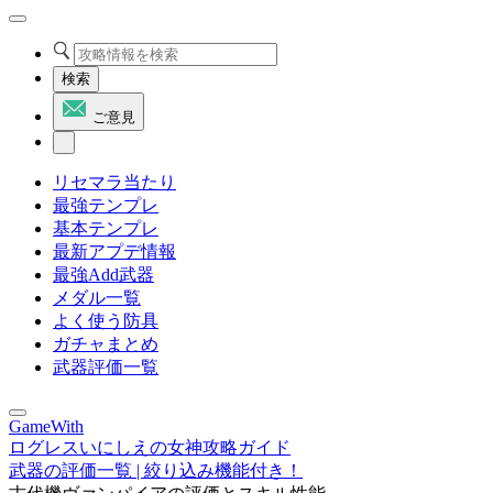
検索
ご意見
リセマラ当たり
最強テンプレ
基本テンプレ
最新アプデ情報
最強Add武器
メダル一覧
よく使う防具
ガチャまとめ
武器評価一覧
GameWith
ログレスいにしえの女神攻略ガイド
武器の評価一覧 | 絞り込み機能付き！