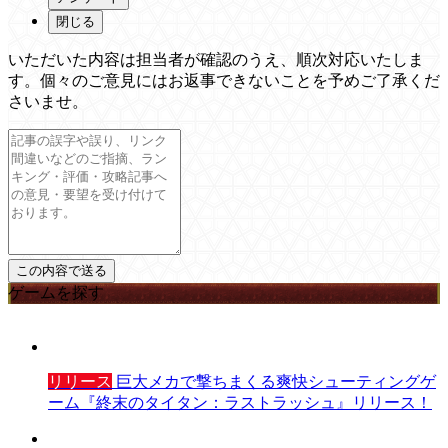
閉じる
いただいた内容は担当者が確認のうえ、順次対応いたしま
す。個々のご意見にはお返事できないことを予めご了承くだ
さいませ。
ゲームを探す
リリース
巨大メカで撃ちまくる爽快シューティングゲ
ーム『終末のタイタン：ラストラッシュ』リリース！