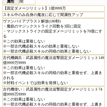
属性
闇
【固定ダメージリミット】1億9999万
スキル中のみ自身の魔攻に応じて闇属性アップ
ヴァンパイアブラスト解放(180秒)
・魔銃のマジックストライク回数を3回に固定
・マジックストライクの固定ダメージリミットを70億にす
る
※この効果は重複しない
※一部古代機必殺スキルの効果と重複しない
※一部古代機必殺スキルの同様の効果と重複しない
古代機鋼兵：武器属性の魔法追撃固定ダメージリミット149
億9999万9999
※この効果は重複しない
※一部古代機必殺スキルの同様の効果と重複せず、上書き
される
※対戦イベントでは効果を発揮しない
古代機使い：武器属性の魔法追撃固定ダメージリミット74
億9999万9999
※この効果は重複しない
※一部古代機必殺スキルの同様の効果と重複せず、上書き