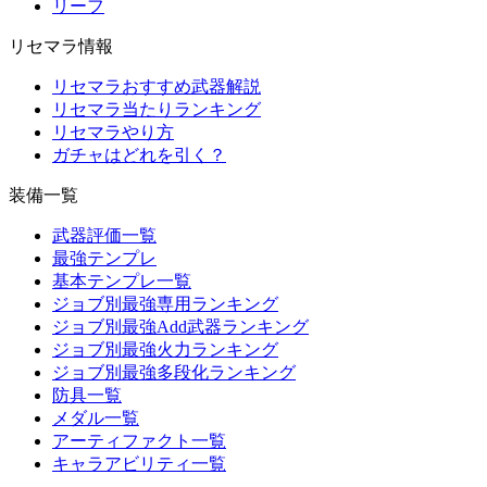
リーフ
リセマラ情報
リセマラおすすめ武器解説
リセマラ当たりランキング
リセマラやり方
ガチャはどれを引く？
装備一覧
武器評価一覧
最強テンプレ
基本テンプレ一覧
ジョブ別最強専用ランキング
ジョブ別最強Add武器ランキング
ジョブ別最強火力ランキング
ジョブ別最強多段化ランキング
防具一覧
メダル一覧
アーティファクト一覧
キャラアビリティ一覧