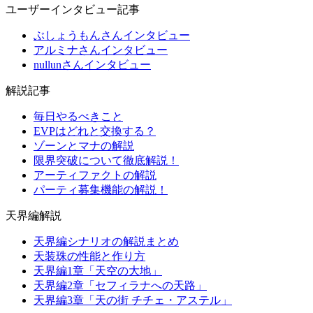
ユーザーインタビュー記事
ぶしょうもんさんインタビュー
アルミナさんインタビュー
nullunさんインタビュー
解説記事
毎日やるべきこと
EVPはどれと交換する？
ゾーンとマナの解説
限界突破について徹底解説！
アーティファクトの解説
パーティ募集機能の解説！
天界編解説
天界編シナリオの解説まとめ
天装珠の性能と作り方
天界編1章「天空の大地」
天界編2章「セフィラナへの天路」
天界編3章「天の街 チチェ・アステル」