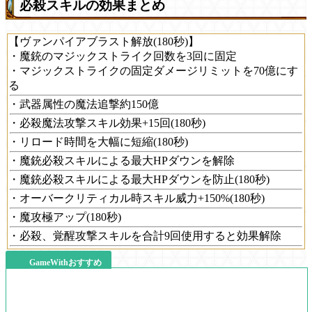
必殺スキルの効果まとめ
【ヴァンパイアブラスト解放(180秒)】
・魔銃のマジックストライク回数を3回に固定
・マジックストライクの固定ダメージリミットを70億にす
る
・武器属性の魔法追撃約150億
・必殺魔法攻撃スキル効果+15回(180秒)
・リロード時間を大幅に短縮(180秒)
・魔銃必殺スキルによる最大HPダウンを解除
・魔銃必殺スキルによる最大HPダウンを防止(180秒)
・オーバークリティカル時スキル威力+150%(180秒)
・魔攻極アップ(180秒)
・必殺、覚醒攻撃スキルを合計9回使用すると効果解除
GameWithおすすめ