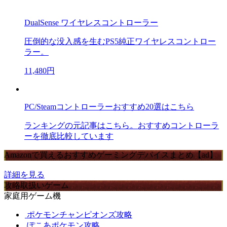
DualSense ワイヤレスコントローラー
圧倒的な没入感を生むPS5純正ワイヤレスコントロー
ラー。
11,480円
PC/Steamコントローラーおすすめ20選はこちら
ランキングの元記事はこちら。おすすめコントローラ
ーを徹底比較しています
Amazonで買えるおすすめゲーミングデバイスまとめ【ad】
詳細を見る
攻略取扱いゲーム
家庭用ゲーム機
ポケモンチャンピオンズ攻略
ぽこあポケモン攻略