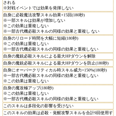
される
※対戦イベントでは効果を発揮しない
自身に必殺魔法攻撃スキル効果+15回(180秒)
※一部スキルは効果が増加しない
※この効果は重複しない
※一部古代機必殺スキルの同様の効果と重複し ない
自身のリロード時間を大幅に短縮(180秒)
※この効果は重複しない
※一部古代機必殺スキルの同様の効果と重複しない
自身の魔銃必殺スキルによる最大HPダウンを解除
自身の魔銃必殺スキルによる最大HPダウンを防止(180秒)
自身にオーバークリティカル時スキル威力+150%(180秒)
※一部古代機必殺スキルの同様の効果と重複しない
※この効果は重複しない
自身の魔攻極アップ(180秒)
※この効果は重複しない
※一部古代機必殺スキルの同様の効果と重複しない
このスキルは多段化の影響を受けない
このスキルの効果は必殺・覚醒攻撃スキルを合計9回使用す