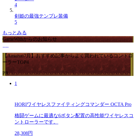
4
剣姫の最強テンプレ装備
5
もっとみる
GameWithからのお知らせ
【Amazon7月】おすすめ記事からよく買われているコントロ
ーラーTOP4
PR
1
HORIワイヤレスファイティングコマンダー OCTA Pro
格闘ゲームに最適な6ボタン配置の高性能ワイヤレスコ
ントローラーです。
28,308円