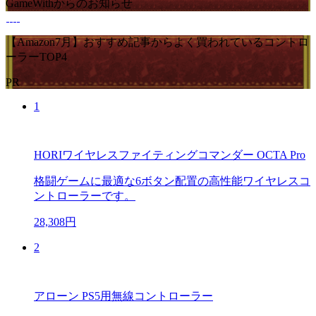
GameWithからのお知らせ
【Amazon7月】おすすめ記事からよく買われているコントロ
ーラーTOP4
PR
1
HORIワイヤレスファイティングコマンダー OCTA Pro
格闘ゲームに最適な6ボタン配置の高性能ワイヤレスコ
ントローラーです。
28,308円
2
アローン PS5用無線コントローラー