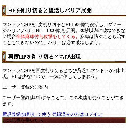
HPを削り切ると復活しバリア展開
マンドラのHPを1度削り切るとHP1500億で復活し、ダメー
ジバリア(バリアHP：1000億)を展開。30秒以内に破壊できな
い場合
全体麻痺付与攻撃をしてくる。
麻痺は防ぐことも治す
こともできないので、バリアは必ず破壊しよう。
再度HPを削り切るとちび出現
マンドラのHPを再度削り切るとちび貧乏神マンドラが3体出
現。HPは少ないので、一気に倒してしまおう。
ユーザー登録のご案内
ユーザー登録(無料)することで、この機能を使うことができ
ます。
新規登録(無料)して使う
登録済みの方はログイン
この記事を書いた人