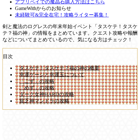
アプリペイでの魔晶石購入方法はこちら
GameWithからのお知らせ
未経験可&完全在宅！攻略ライター募集！
剣と魔法のログレスの年末年始イベント「タスケテ！タスケ
テ？福の神」の情報をまとめています。クエスト攻略や報酬
などについてまとめているので、気になる方はチェック！
目次
タスケテ！タスケテ？福の神の概要
幸運ゲージと幸運玉について
「ごず」の攻略
「めず」の攻略
ダーク女神HARDの攻略
貧乏神マンドラの攻略