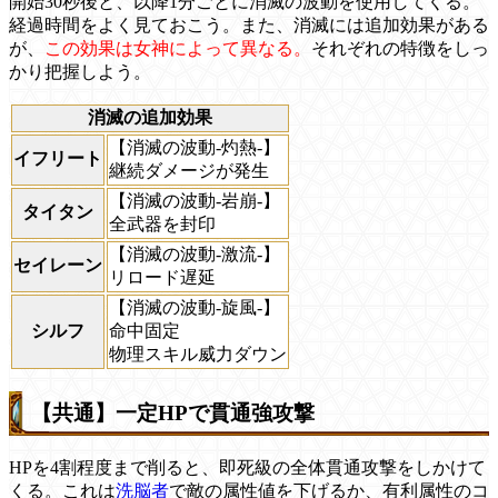
開始30秒後と、以降1分ごとに消滅の波動を使用してくる。
経過時間をよく見ておこう。また、消滅には追加効果がある
が、
この効果は女神によって異なる。
それぞれの特徴をしっ
かり把握しよう。
消滅の追加効果
【消滅の波動-灼熱-】
イフリート
継続ダメージが発生
【消滅の波動-岩崩-】
タイタン
全武器を封印
【消滅の波動-激流-】
セイレーン
リロード遅延
【消滅の波動-旋風-】
シルフ
命中固定
物理スキル威力ダウン
【共通】一定HPで貫通強攻撃
HPを4割程度まで削ると、即死級の全体貫通攻撃をしかけて
くる。これは
洗脳者
で敵の属性値を下げるか、有利属性のコ