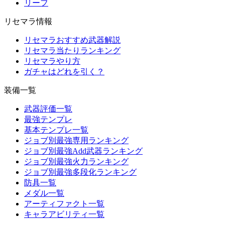
リーフ
リセマラ情報
リセマラおすすめ武器解説
リセマラ当たりランキング
リセマラやり方
ガチャはどれを引く？
装備一覧
武器評価一覧
最強テンプレ
基本テンプレ一覧
ジョブ別最強専用ランキング
ジョブ別最強Add武器ランキング
ジョブ別最強火力ランキング
ジョブ別最強多段化ランキング
防具一覧
メダル一覧
アーティファクト一覧
キャラアビリティ一覧