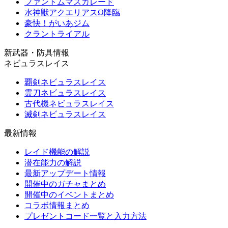
ファントムマスカレード
水神獣アクエリアスΩ降臨
豪快！がいあジム
クラントライアル
新武器・防具情報
ネビュラスレイス
覇剣ネビュラスレイス
霊刀ネビュラスレイス
古代機ネビュラスレイス
滅剣ネビュラスレイス
最新情報
レイド機能の解説
潜在能力の解説
最新アップデート情報
開催中のガチャまとめ
開催中のイベントまとめ
コラボ情報まとめ
プレゼントコード一覧と入力方法