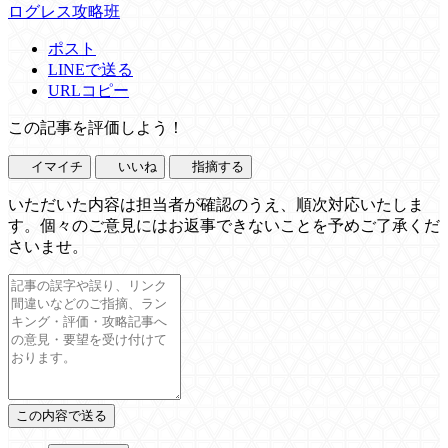
ログレス攻略班
ポスト
LINEで送る
URLコピー
この記事を評価しよう！
イマイチ
いいね
指摘する
いただいた内容は担当者が確認のうえ、順次対応いたしま
す。個々のご意見にはお返事できないことを予めご了承くだ
さいませ。