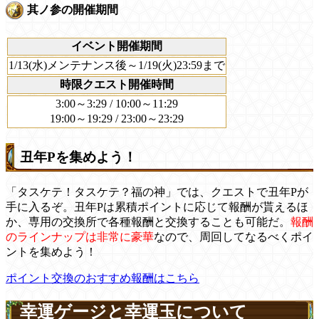
其ノ参の開催期間
イベント開催期間
1/13(水)メンテナンス後～1/19(火)23:59まで
時限クエスト開催時間
3:00～3:29 / 10:00～11:29
19:00～19:29 / 23:00～23:29
丑年Pを集めよう！
「タスケテ！タスケテ？福の神」では、クエストで丑年Pが
手に入るぞ。丑年Pは累積ポイントに応じて報酬が貰えるほ
か、専用の交換所で各種報酬と交換することも可能だ。
報酬
のラインナップは非常に豪華
なので、周回してなるべくポイ
ントを集めよう！
ポイント交換のおすすめ報酬はこちら
幸運ゲージと幸運玉について