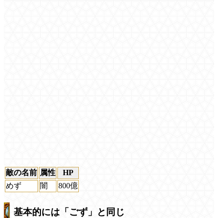
敵の名前
属性
HP
めず
闇
800億
基本的には「ごず」と同じ