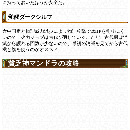
に持っておいたほうが安全だ。
覚醒ダークシルフ
命中固定と物理威力減少により物理攻撃ではHPを削りにく
いので、火力ジョブは古代が適している。ただ、古代機は消
滅から護れる回数が少ないので、最初の消滅を見てから古代
機と旗を使うのがオススメ。
貧乏神マンドラの攻略