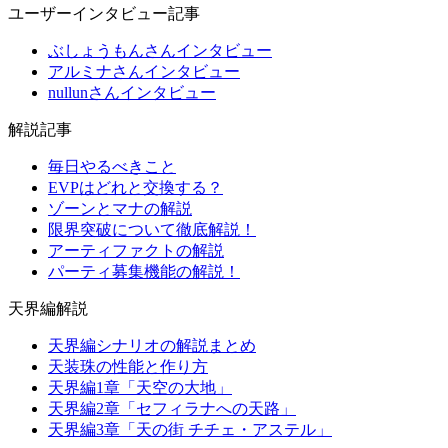
ユーザーインタビュー記事
ぶしょうもんさんインタビュー
アルミナさんインタビュー
nullunさんインタビュー
解説記事
毎日やるべきこと
EVPはどれと交換する？
ゾーンとマナの解説
限界突破について徹底解説！
アーティファクトの解説
パーティ募集機能の解説！
天界編解説
天界編シナリオの解説まとめ
天装珠の性能と作り方
天界編1章「天空の大地」
天界編2章「セフィラナへの天路」
天界編3章「天の街 チチェ・アステル」