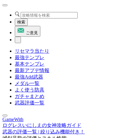
検索
ご意見
リセマラ当たり
最強テンプレ
基本テンプレ
最新アプデ情報
最強Add武器
メダル一覧
よく使う防具
ガチャまとめ
武器評価一覧
GameWith
ログレスいにしえの女神攻略ガイド
武器の評価一覧 | 絞り込み機能付き！