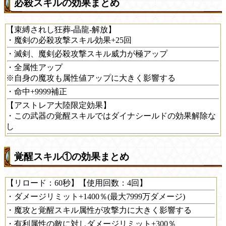
必殺スキルの効果まとめ
【束縛されし狂葬-晶龍-解放】
・魔剣の必殺攻撃スキル効果+25回
・滅剣、魔剣必殺攻撃スキル威力が極アップ
・全属性アップ
※自身の魔攻も属性値アップに大きく影響する
・命中+9999補正
【アストレア大陸限定効果】
・この武器の覚醒スキルではダイナシールドの効果解除な
し
覚醒スキル①の効果まとめ
【リロード：60秒】【使用回数：4回】
・ダメージリミット+1400％(最大7999万ダメージ)
・魔攻と覚醒スキル属性が攻撃力に大きく影響する
・有利属性の敵に対しダメージリミット+300％