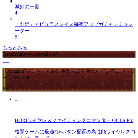
滅剣の一覧
4
「剣姫」ネビュラスレイス確率アップガチャシミュレ
ーター
5
もっとみる
GameWithからのお知らせ
【Amazon7月】おすすめ記事からよく買われているコントロ
ーラーTOP4
PR
1
HORIワイヤレスファイティングコマンダー OCTA Pro
格闘ゲームに最適な6ボタン配置の高性能ワイヤレスコ