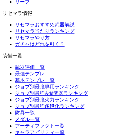
リーフ
リセマラ情報
リセマラおすすめ武器解説
リセマラ当たりランキング
リセマラやり方
ガチャはどれを引く？
装備一覧
武器評価一覧
最強テンプレ
基本テンプレ一覧
ジョブ別最強専用ランキング
ジョブ別最強Add武器ランキング
ジョブ別最強火力ランキング
ジョブ別最強多段化ランキング
防具一覧
メダル一覧
アーティファクト一覧
キャラアビリティ一覧