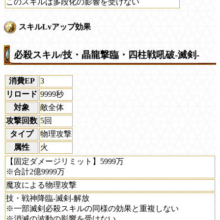
このスキルは多段化の影響を受けない
スキルLvアップ効果
必殺スキル/技・晶龍撃臨・四柱戦吼破-滅剣-
消費EP
3
リロード
9999秒
対象
敵全体
攻撃回数
5回
タイプ
物理攻撃
属性
火
【固定ダメージリミット】5999万
※合計2億9999万
魔攻による物理攻撃
技・戦神降臨-滅剣-解放
※一部滅剣必殺スキルの同様の効果と重複しない
※消滅の波動の影響を受けない