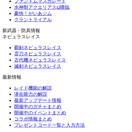
ファントムマスカレード
水神獣アクエリアスΩ降臨
豪快！がいあジム
クラントライアル
新武器・防具情報
ネビュラスレイス
覇剣ネビュラスレイス
霊刀ネビュラスレイス
古代機ネビュラスレイス
滅剣ネビュラスレイス
最新情報
レイド機能の解説
潜在能力の解説
最新アップデート情報
開催中のガチャまとめ
開催中のイベントまとめ
コラボ情報まとめ
プレゼントコード一覧と入力方法