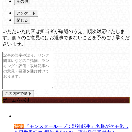
その他
アンケート
閉じる
いただいた内容は担当者が確認のうえ、順次対応いたしま
す。個々のご意見にはお返事できないことを予めご了承くだ
さいませ。
ゲームを探す
特集
『モンスターループ：獣神転生』名将がケモ化し