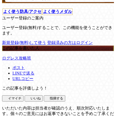
よく使う防具/アクセ
よく使うメダル
ユーザー登録のご案内
ユーザー登録(無料)することで、この機能を使うことができ
ます。
新規登録(無料)して使う
登録済みの方はログイン
この記事を書いた人
ログレス攻略班
ポスト
LINEで送る
URLコピー
この記事を評価しよう！
イマイチ
いいね
指摘する
いただいた内容は担当者が確認のうえ、順次対応いたしま
す。個々のご意見にはお返事できないことを予めご了承くだ