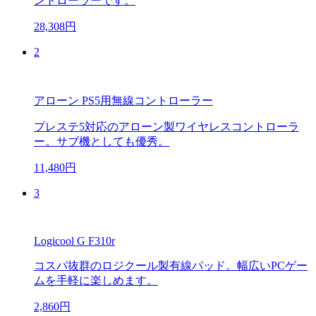
ントローラーです。
28,308円
2
アローン PS5用無線コントローラー
プレステ5対応のアローン製ワイヤレスコントローラ
ー。サブ機としても優秀。
11,480円
3
Logicool G F310r
コスパ抜群のロジクール製有線パッド。幅広いPCゲー
ムを手軽に楽しめます。
2,860円