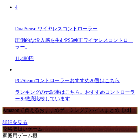
4
DualSense ワイヤレスコントローラー
圧倒的な没入感を生むPS5純正ワイヤレスコントロー
ラー。
11,480円
PC/Steamコントローラーおすすめ20選はこちら
ランキングの元記事はこちら。おすすめコントローラ
ーを徹底比較しています
Amazonで買えるおすすめゲーミングデバイスまとめ【ad】
詳細を見る
攻略取扱いゲーム
家庭用ゲーム機