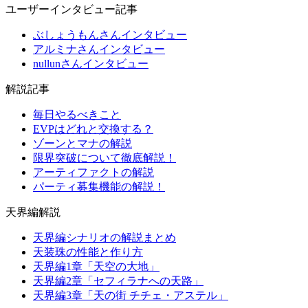
ユーザーインタビュー記事
ぶしょうもんさんインタビュー
アルミナさんインタビュー
nullunさんインタビュー
解説記事
毎日やるべきこと
EVPはどれと交換する？
ゾーンとマナの解説
限界突破について徹底解説！
アーティファクトの解説
パーティ募集機能の解説！
天界編解説
天界編シナリオの解説まとめ
天装珠の性能と作り方
天界編1章「天空の大地」
天界編2章「セフィラナへの天路」
天界編3章「天の街 チチェ・アステル」