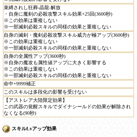
束縛されし狂葬-晶龍-解放
・自身に魔剣の必殺攻撃スキル効果+25回(3600秒)
※この効果は重複しない
※一部滅剣必殺スキルの同様の効果と重複しない
自身の滅剣・魔剣必殺攻撃スキル威力が極アップ(3600秒)
※この効果は重複しない
※一部滅剣必殺スキルの同様の効果と重複しない
自身の全属性アップ(3600秒)
※自身の魔攻も属性値アップに大きく影響する
※この効果は重複しない
※一部滅剣必殺スキルの同様の効果と重複しない
命中+9999補正
このスキルは多段化の影響を受けない
【アストレア大陸限定効果】
この武器の覚醒スキルでダイナシールドの効果が解除され
なくなる(90秒)
スキルLvアップ効果