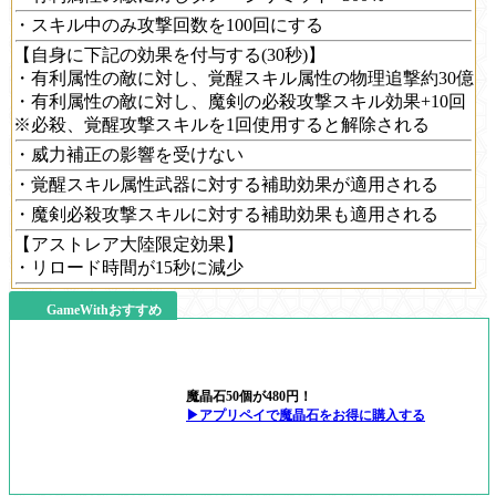
・スキル中のみ攻撃回数を100回にする
【自身に下記の効果を付与する(30秒)】
・有利属性の敵に対し、覚醒スキル属性の物理追撃約30億
・有利属性の敵に対し、魔剣の必殺攻撃スキル効果+10回
※必殺、覚醒攻撃スキルを1回使用すると解除される
・威力補正の影響を受けない
・覚醒スキル属性武器に対する補助効果が適用される
・魔剣必殺攻撃スキルに対する補助効果も適用される
【アストレア大陸限定効果】
・リロード時間が15秒に減少
GameWithおすすめ
魔晶石50個が480円！
▶アプリペイで魔晶石をお得に購入する