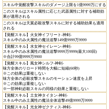
スキル中覚醒攻撃スキルのダメージ上限を1億9999万にする
このスキルはスキル属性に応じた武器属性に対する補助効
果が適用される
このスキルは天翼必殺攻撃スキルに対する補助効果も適用
される
【覚醒スキル】火女神イフリート-神剣-
スキル中のみ火属性の魔法追撃149億9999万9999
【覚醒スキル】水女神セイレーン-神剣-
スキル中のみ水属性の魔法追撃9999万9999(最大100回)
※合計99億9999万9900
【覚醒スキル】風女神シルフ-神剣-
味方全体のリロード時間を大幅に短縮(60秒)
※この効果は重複しない
味方全体の必殺攻撃スキルのモーション速度を上昇
※この効果は重複しない
※一部神剣必殺スキルの同様の効果と重複しない
【覚醒スキル】土女神タイタン-神剣-
スキル中のみ土属性の魔法全体追撃49億9999万9999
【覚醒スキル】光女神ゼクティス-神剣-