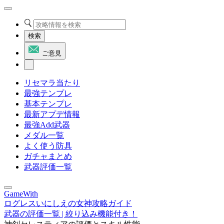
検索
ご意見
リセマラ当たり
最強テンプレ
基本テンプレ
最新アプデ情報
最強Add武器
メダル一覧
よく使う防具
ガチャまとめ
武器評価一覧
GameWith
ログレスいにしえの女神攻略ガイド
武器の評価一覧 | 絞り込み機能付き！