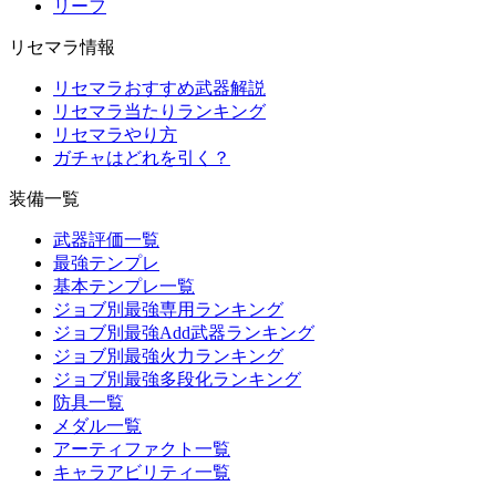
リーフ
リセマラ情報
リセマラおすすめ武器解説
リセマラ当たりランキング
リセマラやり方
ガチャはどれを引く？
装備一覧
武器評価一覧
最強テンプレ
基本テンプレ一覧
ジョブ別最強専用ランキング
ジョブ別最強Add武器ランキング
ジョブ別最強火力ランキング
ジョブ別最強多段化ランキング
防具一覧
メダル一覧
アーティファクト一覧
キャラアビリティ一覧