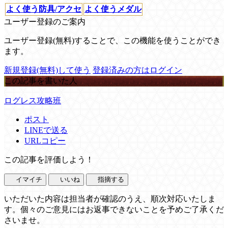
よく使う防具/アクセ
よく使うメダル
ユーザー登録のご案内
ユーザー登録(無料)することで、この機能を使うことができ
ます。
新規登録(無料)して使う
登録済みの方はログイン
この記事を書いた人
ログレス攻略班
ポスト
LINEで送る
URLコピー
この記事を評価しよう！
イマイチ
いいね
指摘する
いただいた内容は担当者が確認のうえ、順次対応いたしま
す。個々のご意見にはお返事できないことを予めご了承くだ
さいませ。