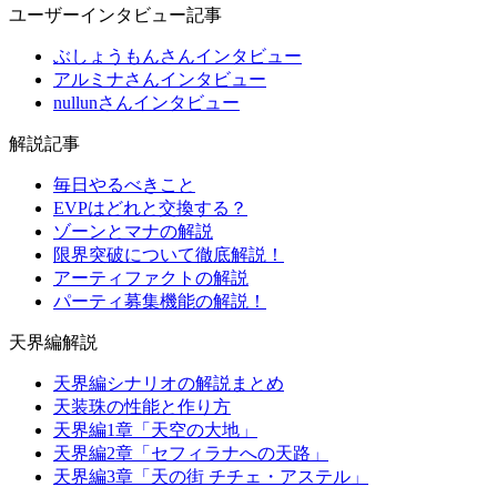
ユーザーインタビュー記事
ぶしょうもんさんインタビュー
アルミナさんインタビュー
nullunさんインタビュー
解説記事
毎日やるべきこと
EVPはどれと交換する？
ゾーンとマナの解説
限界突破について徹底解説！
アーティファクトの解説
パーティ募集機能の解説！
天界編解説
天界編シナリオの解説まとめ
天装珠の性能と作り方
天界編1章「天空の大地」
天界編2章「セフィラナへの天路」
天界編3章「天の街 チチェ・アステル」