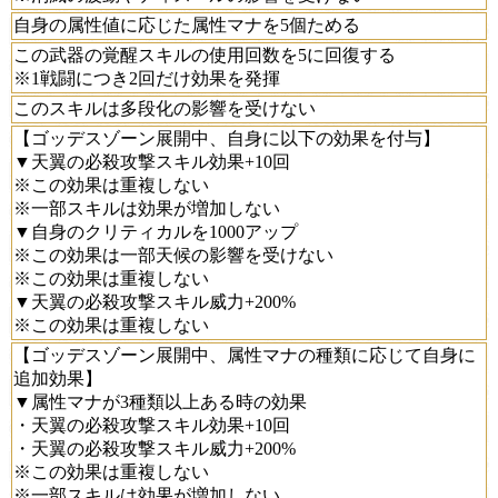
自身の属性値に応じた属性マナを5個ためる
この武器の覚醒スキルの使用回数を5に回復する
※1戦闘につき2回だけ効果を発揮
このスキルは多段化の影響を受けない
【ゴッデスゾーン展開中、自身に以下の効果を付与】
▼天翼の必殺攻撃スキル効果+10回
※この効果は重複しない
※一部スキルは効果が増加しない
▼自身のクリティカルを1000アップ
※この効果は一部天候の影響を受けない
※この効果は重複しない
▼天翼の必殺攻撃スキル威力+200%
※この効果は重複しない
【ゴッデスゾーン展開中、属性マナの種類に応じて自身に
追加効果】
▼属性マナが3種類以上ある時の効果
・天翼の必殺攻撃スキル効果+10回
・天翼の必殺攻撃スキル威力+200%
※この効果は重複しない
※一部スキルは効果が増加しない