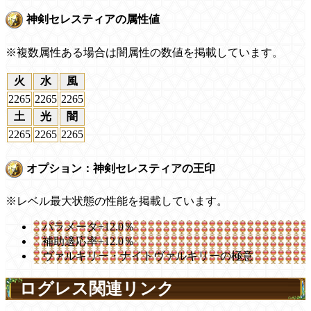
神剣セレスティアの属性値
※複数属性ある場合は闇属性の数値を掲載しています。
火
水
風
2265
2265
2265
土
光
闇
2265
2265
2265
オプション：神剣セレスティアの王印
※レベル最大状態の性能を掲載しています。
パラメータ+12.0％
補助適応率+12.0％
ヴァルキリー・ナイトヴァルキリーの極意
ログレス関連リンク