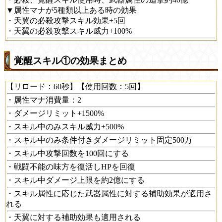
▼属性マナが5種類以上ある時の効果
・天翼の必殺攻撃スキル効果+5回
・天翼の必殺攻撃スキル威力+100%
覚醒スキル①の効果まとめ
【リロード：60秒】【使用回数：5回】
・属性マナ消費量：2
・ダメージリミット+1500%
・スキル中のみスキル威力+500%
・スキル中のみ条件付きダメージリミット固定500万
・スキル中攻撃回数を100回にする
・戦闘不能の味方を復活しHPを回復
・スキル中ダメージ上限を約2億にする
・スキル属性に応じた武器属性に対する補助効果が適用さ
れる
・天翼に対する補助効果も適用される