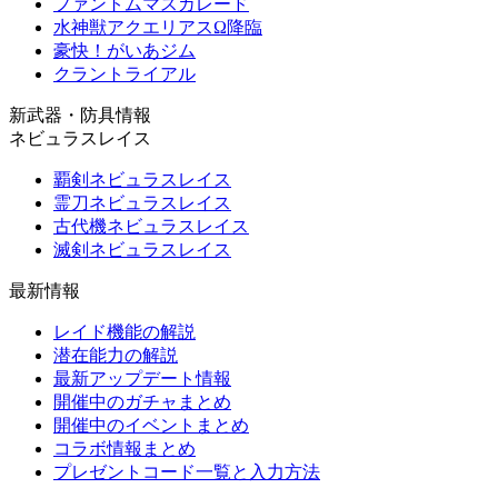
ファントムマスカレード
水神獣アクエリアスΩ降臨
豪快！がいあジム
クラントライアル
新武器・防具情報
ネビュラスレイス
覇剣ネビュラスレイス
霊刀ネビュラスレイス
古代機ネビュラスレイス
滅剣ネビュラスレイス
最新情報
レイド機能の解説
潜在能力の解説
最新アップデート情報
開催中のガチャまとめ
開催中のイベントまとめ
コラボ情報まとめ
プレゼントコード一覧と入力方法