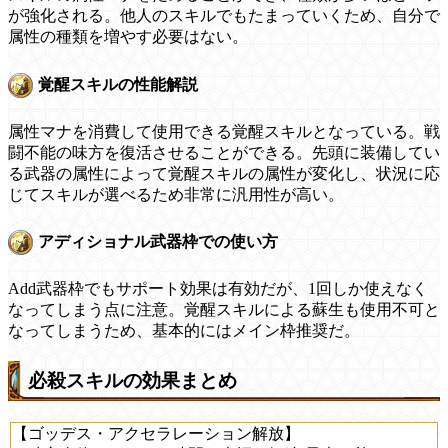
が強化される。他人のスキルでもたまっていくため、自分で
属性の種類を増やす必要はない。
覚醒スキルの性能解説
属性マナを消費して使用できる覚醒スキルとなっている。戦
闘不能の味方を復活させることができる。先頭に装備してい
る武器の属性によって覚醒スキルの属性が変化し、状況に応
じてスキルが選べるため非常に汎用性が高い。
アディショナル武器枠での使い方
Add武器枠でもサポート効果は有効だが、1回しか使えなく
なってしまう点に注意。覚醒スキルによる蘇生も使用不可と
なってしまうため、基本的にはメイン枠推奨だ。
必殺スキルの効果まとめ
【ゴッデス・アクセラレーション解放】