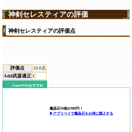
神剣セレスティアの評価
神剣セレスティアの評価点
評価点
10.0
点
Add武器適正
C
GameWithおすすめ
魔晶石50個が480円！
▶アプリペイで魔晶石をお得に購入する