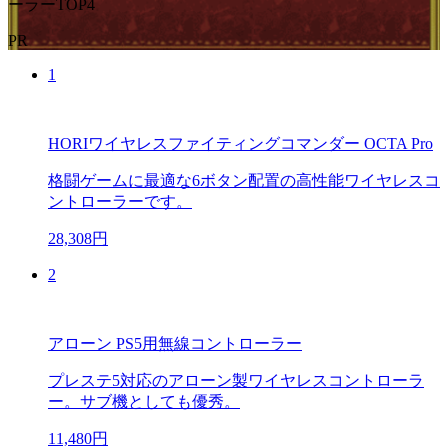
ーラーTOP4
PR
1
HORIワイヤレスファイティングコマンダー OCTA Pro
格闘ゲームに最適な6ボタン配置の高性能ワイヤレスコ
ントローラーです。
28,308円
2
アローン PS5用無線コントローラー
プレステ5対応のアローン製ワイヤレスコントローラ
ー。サブ機としても優秀。
11,480円