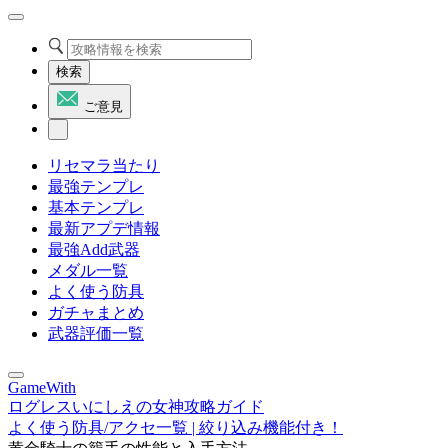
検索
ご意見
リセマラ当たり
最強テンプレ
基本テンプレ
最新アプデ情報
最強Add武器
メダル一覧
よく使う防具
ガチャまとめ
武器評価一覧
GameWith
ログレスいにしえの女神攻略ガイド
よく使う防具/アクセ一覧 | 絞り込み機能付き！