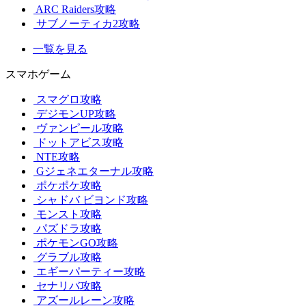
ARC Raiders攻略
サブノーティカ2攻略
一覧を見る
スマホゲーム
スマグロ攻略
デジモンUP攻略
ヴァンピール攻略
ドットアビス攻略
NTE攻略
Gジェネエターナル攻略
ポケポケ攻略
シャドバ ビヨンド攻略
モンスト攻略
パズドラ攻略
ポケモンGO攻略
グラブル攻略
エギーパーティー攻略
セナリバ攻略
アズールレーン攻略