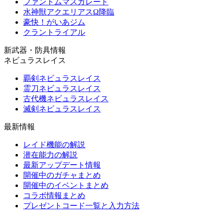
ファントムマスカレード
水神獣アクエリアスΩ降臨
豪快！がいあジム
クラントライアル
新武器・防具情報
ネビュラスレイス
覇剣ネビュラスレイス
霊刀ネビュラスレイス
古代機ネビュラスレイス
滅剣ネビュラスレイス
最新情報
レイド機能の解説
潜在能力の解説
最新アップデート情報
開催中のガチャまとめ
開催中のイベントまとめ
コラボ情報まとめ
プレゼントコード一覧と入力方法