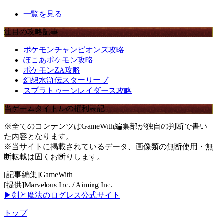
一覧を見る
注目の攻略記事
ポケモンチャンピオンズ攻略
ぽこあポケモン攻略
ポケモンZA攻略
幻想水滸伝スターリープ
スプラトゥーンレイダース攻略
当ゲームタイトルの権利表記
※全てのコンテンツはGameWith編集部が独自の判断で書い
た内容となります。
※当サイトに掲載されているデータ、画像類の無断使用・無
断転載は固くお断りします。
[記事編集]GameWith
[提供]Marvelous Inc. / Aiming Inc.
▶剣と魔法のログレス公式サイト
トップ