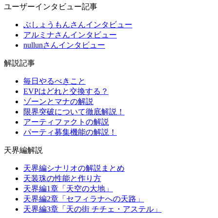
ユーザーインタビュー記事
ぶしょうもんさんインタビュー
アルミナさんインタビュー
nullunさんインタビュー
解説記事
毎日やるべきこと
EVPはどれと交換する？
ゾーンとマナの解説
限界突破について徹底解説！
アーティファクトの解説
パーティ募集機能の解説！
天界編解説
天界編シナリオの解説まとめ
天装珠の性能と作り方
天界編1章「天空の大地」
天界編2章「セフィラナへの天路」
天界編3章「天の街 チチェ・アステル」