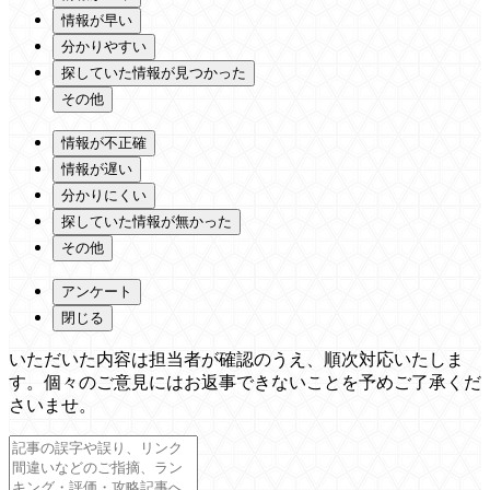
情報が早い
分かりやすい
探していた情報が見つかった
その他
情報が不正確
情報が遅い
分かりにくい
探していた情報が無かった
その他
アンケート
閉じる
いただいた内容は担当者が確認のうえ、順次対応いたしま
す。個々のご意見にはお返事できないことを予めご了承くだ
さいませ。