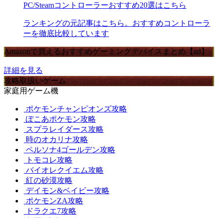
PC/Steamコントローラーおすすめ20選はこちら
ランキングの元記事はこちら。おすすめコントローラ
ーを徹底比較しています
Amazonで買えるおすすめゲーミングデバイスまとめ【ad】
詳細を見る
攻略取扱いゲーム
家庭用ゲーム機
ポケモンチャンピオンズ攻略
ぽこあポケモン攻略
スプラレイダース攻略
時のオカリナ攻略
ペルソナ4ゴールデン攻略
トモコレ攻略
バイオレクイエム攻略
紅の砂漠攻略
デイモン&ベイビー攻略
ポケモンZA攻略
ドラクエ7攻略