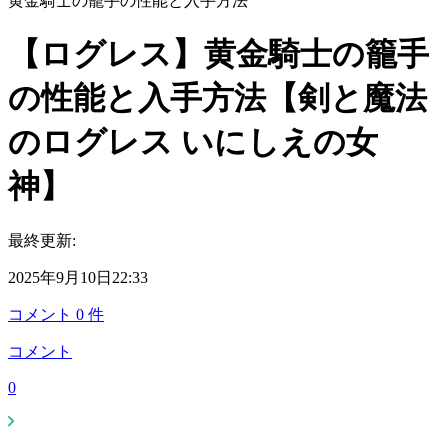
黄金騎士の籠手の性能と入手方法
【ログレス】黄金騎士の籠手
の性能と入手方法【剣と魔法
のログレス いにしえの女
神】
最終更新:
2025年9月10日22:33
コメント
0
件
コメント
0