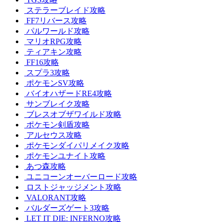
ステラーブレイド攻略
FF7リバース攻略
パルワールド攻略
マリオRPG攻略
ティアキン攻略
FF16攻略
スプラ3攻略
ポケモンSV攻略
バイオハザードRE4攻略
サンブレイク攻略
ブレスオブザワイルド攻略
ポケモン剣盾攻略
アルセウス攻略
ポケモンダイパリメイク攻略
ポケモンユナイト攻略
あつ森攻略
ユニコーンオーバーロード攻略
ロストジャッジメント攻略
VALORANT攻略
バルダーズゲート3攻略
LET IT DIE: INFERNO攻略