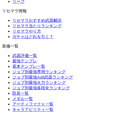
リーフ
リセマラ情報
リセマラおすすめ武器解説
リセマラ当たりランキング
リセマラやり方
ガチャはどれを引く？
装備一覧
武器評価一覧
最強テンプレ
基本テンプレ一覧
ジョブ別最強専用ランキング
ジョブ別最強Add武器ランキング
ジョブ別最強火力ランキング
ジョブ別最強多段化ランキング
防具一覧
メダル一覧
アーティファクト一覧
キャラアビリティ一覧