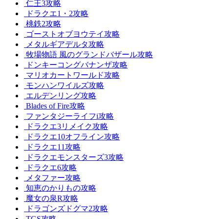
仁王3攻略
ドラクエ1・2攻略
桃鉄2攻略
ゴーストオブヨウテイ攻略
メタルギアデルタ攻略
牧場物語 風のグランドバザール攻略
ドンキーコングバナンザ攻略
マリオカートワールド攻略
モンハンワイルズ攻略
エルデンリング攻略
Blades of Fire攻略
ファンタジーライフi攻略
ドラクエ3リメイク攻略
ドラクエ10オフライン攻略
ドラクエ11攻略
ドラクエモンスターズ3攻略
ドラクエ6攻略
メタファー攻略
知恵のかりもの攻略
魔女の泉R攻略
ドラゴンズドグマ2攻略
TGS攻略