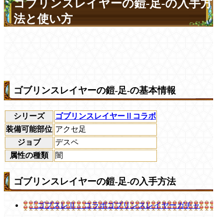
ゴブリンスレイヤーの鎧-足-の入手方
法と使い方
ゴブリンスレイヤーの鎧-足-の基本情報
シリーズ
ゴブリンスレイヤーⅡコラボ
装備可能部位
アクセ足
ジョブ
デスペ
属性の種類
闇
ゴブリンスレイヤーの鎧-足-の入手方法
「ゴブスレⅡ」コラボゴブリンスレイヤーガチャ