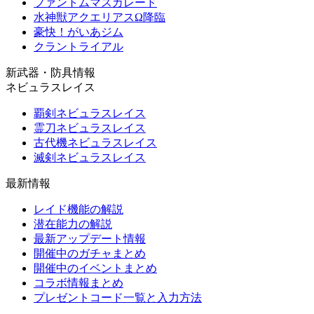
ファントムマスカレード
水神獣アクエリアスΩ降臨
豪快！がいあジム
クラントライアル
新武器・防具情報
ネビュラスレイス
覇剣ネビュラスレイス
霊刀ネビュラスレイス
古代機ネビュラスレイス
滅剣ネビュラスレイス
最新情報
レイド機能の解説
潜在能力の解説
最新アップデート情報
開催中のガチャまとめ
開催中のイベントまとめ
コラボ情報まとめ
プレゼントコード一覧と入力方法