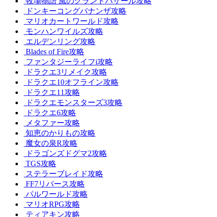
牧場物語 風のグランドバザール攻略
ドンキーコングバナンザ攻略
マリオカートワールド攻略
モンハンワイルズ攻略
エルデンリング攻略
Blades of Fire攻略
ファンタジーライフi攻略
ドラクエ3リメイク攻略
ドラクエ10オフライン攻略
ドラクエ11攻略
ドラクエモンスターズ3攻略
ドラクエ6攻略
メタファー攻略
知恵のかりもの攻略
魔女の泉R攻略
ドラゴンズドグマ2攻略
TGS攻略
ステラーブレイド攻略
FF7リバース攻略
パルワールド攻略
マリオRPG攻略
ティアキン攻略