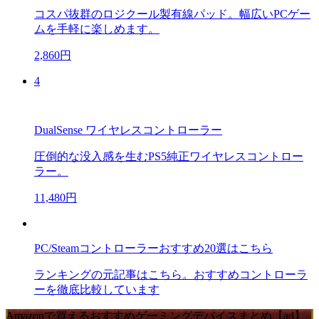
コスパ抜群のロジクール製有線パッド。幅広いPCゲー
ムを手軽に楽しめます。
2,860円
4
DualSense ワイヤレスコントローラー
圧倒的な没入感を生むPS5純正ワイヤレスコントロー
ラー。
11,480円
PC/Steamコントローラーおすすめ20選はこちら
ランキングの元記事はこちら。おすすめコントローラ
ーを徹底比較しています
Amazonで買えるおすすめゲーミングデバイスまとめ【ad】