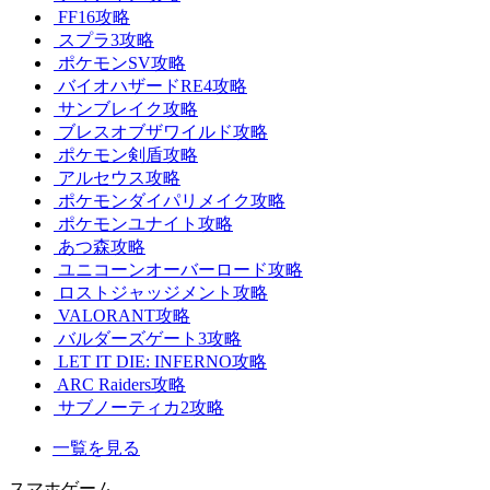
FF16攻略
スプラ3攻略
ポケモンSV攻略
バイオハザードRE4攻略
サンブレイク攻略
ブレスオブザワイルド攻略
ポケモン剣盾攻略
アルセウス攻略
ポケモンダイパリメイク攻略
ポケモンユナイト攻略
あつ森攻略
ユニコーンオーバーロード攻略
ロストジャッジメント攻略
VALORANT攻略
バルダーズゲート3攻略
LET IT DIE: INFERNO攻略
ARC Raiders攻略
サブノーティカ2攻略
一覧を見る
スマホゲーム