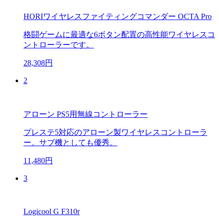
HORIワイヤレスファイティングコマンダー OCTA Pro
格闘ゲームに最適な6ボタン配置の高性能ワイヤレスコ
ントローラーです。
28,308円
2
アローン PS5用無線コントローラー
プレステ5対応のアローン製ワイヤレスコントローラ
ー。サブ機としても優秀。
11,480円
3
Logicool G F310r