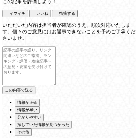
この記事を評価しよう！
イマイチ
いいね
指摘する
いただいた内容は担当者が確認のうえ、順次対応いたしま
す。個々のご意見にはお返事できないことを予めご了承くだ
さいませ。
情報が正確
情報が早い
分かりやすい
探していた情報が見つかった
その他