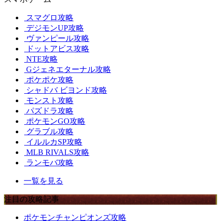
スマグロ攻略
デジモンUP攻略
ヴァンピール攻略
ドットアビス攻略
NTE攻略
Gジェネエターナル攻略
ポケポケ攻略
シャドバ ビヨンド攻略
モンスト攻略
パズドラ攻略
ポケモンGO攻略
グラブル攻略
イルルカSP攻略
MLB RIVALS攻略
ランモバ攻略
一覧を見る
注目の攻略記事
ポケモンチャンピオンズ攻略