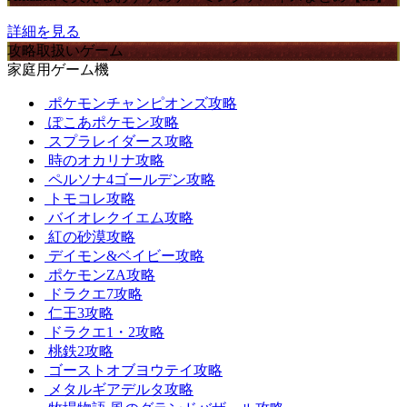
詳細を見る
攻略取扱いゲーム
家庭用ゲーム機
ポケモンチャンピオンズ攻略
ぽこあポケモン攻略
スプラレイダース攻略
時のオカリナ攻略
ペルソナ4ゴールデン攻略
トモコレ攻略
バイオレクイエム攻略
紅の砂漠攻略
デイモン&ベイビー攻略
ポケモンZA攻略
ドラクエ7攻略
仁王3攻略
ドラクエ1・2攻略
桃鉄2攻略
ゴーストオブヨウテイ攻略
メタルギアデルタ攻略