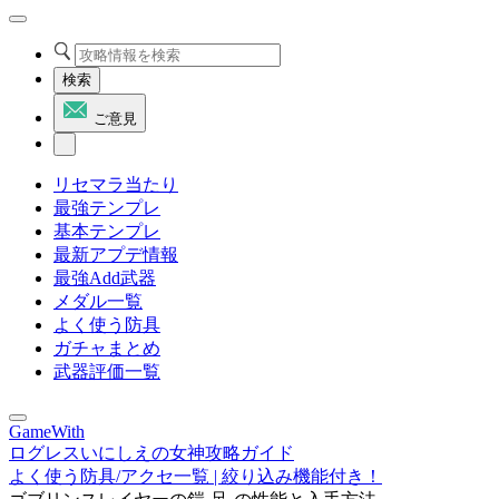
検索
ご意見
リセマラ当たり
最強テンプレ
基本テンプレ
最新アプデ情報
最強Add武器
メダル一覧
よく使う防具
ガチャまとめ
武器評価一覧
GameWith
ログレスいにしえの女神攻略ガイド
よく使う防具/アクセ一覧 | 絞り込み機能付き！