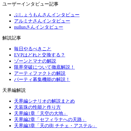
ユーザーインタビュー記事
ぶしょうもんさんインタビュー
アルミナさんインタビュー
nullunさんインタビュー
解説記事
毎日やるべきこと
EVPはどれと交換する？
ゾーンとマナの解説
限界突破について徹底解説！
アーティファクトの解説
パーティ募集機能の解説！
天界編解説
天界編シナリオの解説まとめ
天装珠の性能と作り方
天界編1章「天空の大地」
天界編2章「セフィラナへの天路」
天界編3章「天の街 チチェ・アステル」