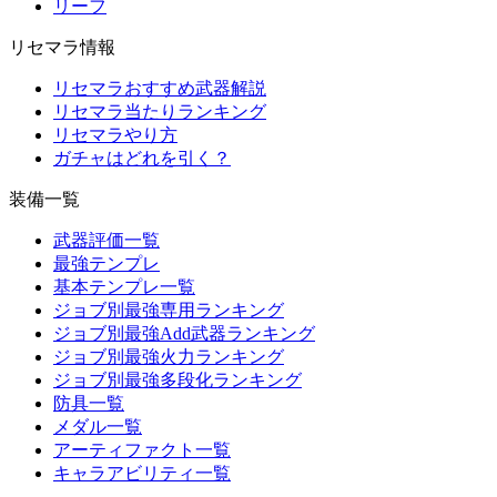
リーフ
リセマラ情報
リセマラおすすめ武器解説
リセマラ当たりランキング
リセマラやり方
ガチャはどれを引く？
装備一覧
武器評価一覧
最強テンプレ
基本テンプレ一覧
ジョブ別最強専用ランキング
ジョブ別最強Add武器ランキング
ジョブ別最強火力ランキング
ジョブ別最強多段化ランキング
防具一覧
メダル一覧
アーティファクト一覧
キャラアビリティ一覧