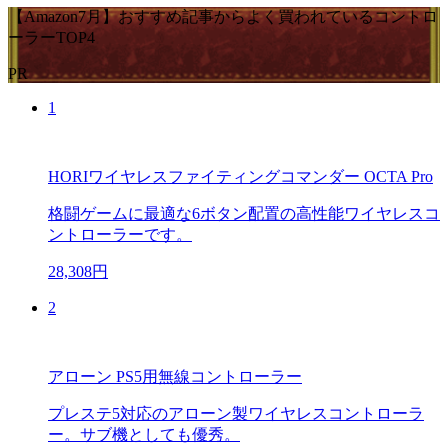
【Amazon7月】おすすめ記事からよく買われているコントロ
ーラーTOP4
PR
1
HORIワイヤレスファイティングコマンダー OCTA Pro
格闘ゲームに最適な6ボタン配置の高性能ワイヤレスコ
ントローラーです。
28,308円
2
アローン PS5用無線コントローラー
プレステ5対応のアローン製ワイヤレスコントローラ
ー。サブ機としても優秀。