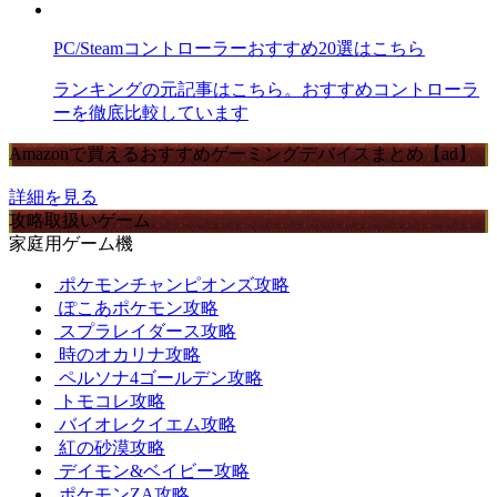
PC/Steamコントローラーおすすめ20選はこちら
ランキングの元記事はこちら。おすすめコントローラ
ーを徹底比較しています
Amazonで買えるおすすめゲーミングデバイスまとめ【ad】
詳細を見る
攻略取扱いゲーム
家庭用ゲーム機
ポケモンチャンピオンズ攻略
ぽこあポケモン攻略
スプラレイダース攻略
時のオカリナ攻略
ペルソナ4ゴールデン攻略
トモコレ攻略
バイオレクイエム攻略
紅の砂漠攻略
デイモン&ベイビー攻略
ポケモンZA攻略