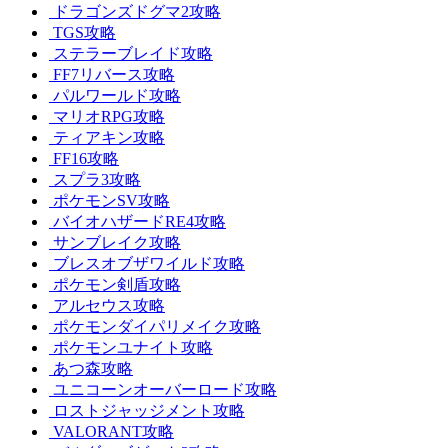
ドラゴンズドグマ2攻略
TGS攻略
ステラーブレイド攻略
FF7リバース攻略
パルワールド攻略
マリオRPG攻略
ティアキン攻略
FF16攻略
スプラ3攻略
ポケモンSV攻略
バイオハザードRE4攻略
サンブレイク攻略
ブレスオブザワイルド攻略
ポケモン剣盾攻略
アルセウス攻略
ポケモンダイパリメイク攻略
ポケモンユナイト攻略
あつ森攻略
ユニコーンオーバーロード攻略
ロストジャッジメント攻略
VALORANT攻略