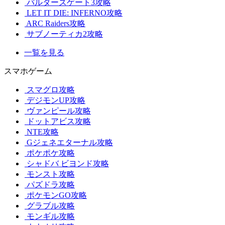
バルダーズゲート3攻略
LET IT DIE: INFERNO攻略
ARC Raiders攻略
サブノーティカ2攻略
一覧を見る
スマホゲーム
スマグロ攻略
デジモンUP攻略
ヴァンピール攻略
ドットアビス攻略
NTE攻略
Gジェネエターナル攻略
ポケポケ攻略
シャドバ ビヨンド攻略
モンスト攻略
パズドラ攻略
ポケモンGO攻略
グラブル攻略
モンギル攻略