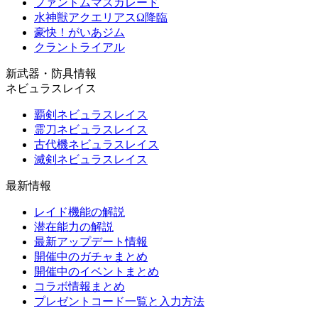
ファントムマスカレード
水神獣アクエリアスΩ降臨
豪快！がいあジム
クラントライアル
新武器・防具情報
ネビュラスレイス
覇剣ネビュラスレイス
霊刀ネビュラスレイス
古代機ネビュラスレイス
滅剣ネビュラスレイス
最新情報
レイド機能の解説
潜在能力の解説
最新アップデート情報
開催中のガチャまとめ
開催中のイベントまとめ
コラボ情報まとめ
プレゼントコード一覧と入力方法