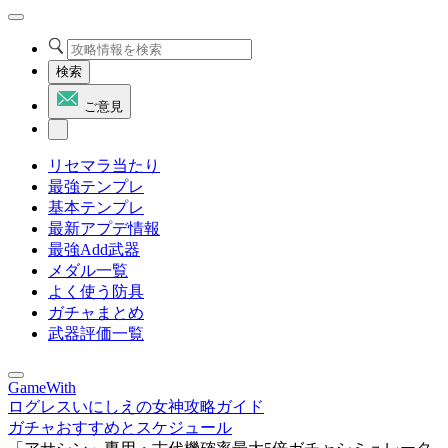
検索
ご意見
リセマラ当たり
最強テンプレ
基本テンプレ
最新アプデ情報
最強Add武器
メダル一覧
よく使う防具
ガチャまとめ
武器評価一覧
GameWith
ログレスいにしえの女神攻略ガイド
ガチャおすすめとスケジュール