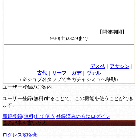
【開催期間】
9/30(土)23:59まで
デスペ
｜
アサシン
｜
古代
｜
リーフ
｜
ガデ
｜
ヴァル
（※ジョブ名タップで各ガチャシミュへ移動）
ユーザー登録のご案内
ユーザー登録(無料)することで、この機能を使うことができ
ます。
新規登録(無料)して使う
登録済みの方はログイン
この記事を書いた人
ログレス攻略班