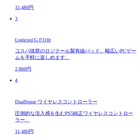
11,480円
3
Logicool G F310r
コスパ抜群のロジクール製有線パッド。幅広いPCゲー
ムを手軽に楽しめます。
2,860円
4
DualSense ワイヤレスコントローラー
圧倒的な没入感を生むPS5純正ワイヤレスコントロー
ラー。
11,480円