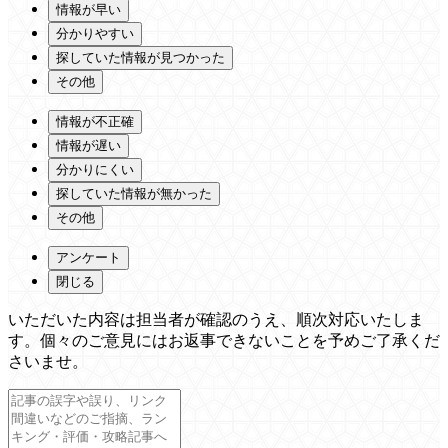
情報が早い
分かりやすい
探していた情報が見つかった
その他
情報が不正確
情報が遅い
分かりにくい
探していた情報が無かった
その他
アンケート
閉じる
いただいた内容は担当者が確認のうえ、順次対応いたしま
す。個々のご意見にはお返事できないことを予めご了承くだ
さいませ。