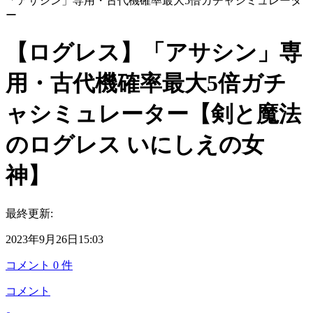
「アサシン」専用・古代機確率最大5倍ガチャシミュレータ
ー
【ログレス】「アサシン」専
用・古代機確率最大5倍ガチ
ャシミュレーター【剣と魔法
のログレス いにしえの女
神】
最終更新:
2023年9月26日15:03
コメント
0
件
コメント