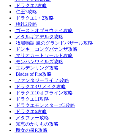
ドラクエ7攻略
仁王3攻略
ドラクエ1・2攻略
桃鉄2攻略
ゴーストオブヨウテイ攻略
メタルギアデルタ攻略
牧場物語 風のグランドバザール攻略
ドンキーコングバナンザ攻略
マリオカートワールド攻略
モンハンワイルズ攻略
エルデンリング攻略
Blades of Fire攻略
ファンタジーライフi攻略
ドラクエ3リメイク攻略
ドラクエ10オフライン攻略
ドラクエ11攻略
ドラクエモンスターズ3攻略
ドラクエ6攻略
メタファー攻略
知恵のかりもの攻略
魔女の泉R攻略