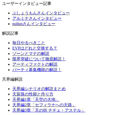
ユーザーインタビュー記事
ぶしょうもんさんインタビュー
アルミナさんインタビュー
nullunさんインタビュー
解説記事
毎日やるべきこと
EVPはどれと交換する？
ゾーンとマナの解説
限界突破について徹底解説！
アーティファクトの解説
パーティ募集機能の解説！
天界編解説
天界編シナリオの解説まとめ
天装珠の性能と作り方
天界編1章「天空の大地」
天界編2章「セフィラナへの天路」
天界編3章「天の街 チチェ・アステル」