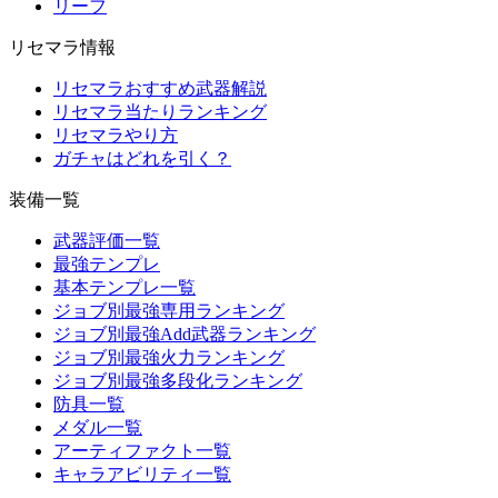
リーフ
リセマラ情報
リセマラおすすめ武器解説
リセマラ当たりランキング
リセマラやり方
ガチャはどれを引く？
装備一覧
武器評価一覧
最強テンプレ
基本テンプレ一覧
ジョブ別最強専用ランキング
ジョブ別最強Add武器ランキング
ジョブ別最強火力ランキング
ジョブ別最強多段化ランキング
防具一覧
メダル一覧
アーティファクト一覧
キャラアビリティ一覧