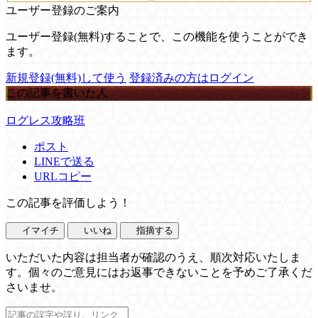
ユーザー登録のご案内
ユーザー登録(無料)することで、この機能を使うことができ
ます。
新規登録(無料)して使う
登録済みの方はログイン
この記事を書いた人
ログレス攻略班
ポスト
LINEで送る
URLコピー
この記事を評価しよう！
イマイチ
いいね
指摘する
いただいた内容は担当者が確認のうえ、順次対応いたしま
す。個々のご意見にはお返事できないことを予めご了承くだ
さいませ。