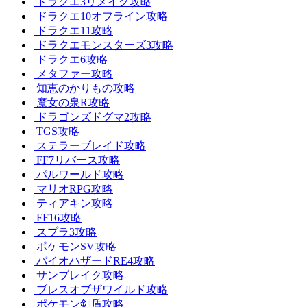
ドラクエ3リメイク攻略
ドラクエ10オフライン攻略
ドラクエ11攻略
ドラクエモンスターズ3攻略
ドラクエ6攻略
メタファー攻略
知恵のかりもの攻略
魔女の泉R攻略
ドラゴンズドグマ2攻略
TGS攻略
ステラーブレイド攻略
FF7リバース攻略
パルワールド攻略
マリオRPG攻略
ティアキン攻略
FF16攻略
スプラ3攻略
ポケモンSV攻略
バイオハザードRE4攻略
サンブレイク攻略
ブレスオブザワイルド攻略
ポケモン剣盾攻略