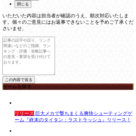
閉じる
いただいた内容は担当者が確認のうえ、順次対応いたしま
す。個々のご意見にはお返事できないことを予めご了承くだ
さいませ。
ゲームを探す
リリース
巨大メカで撃ちまくる爽快シューティングゲ
ーム『終末のタイタン：ラストラッシュ』リリース！