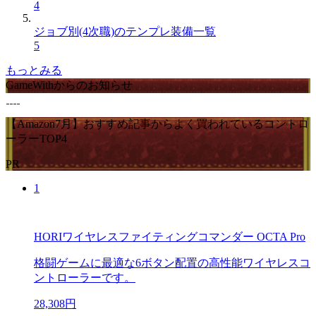
4
ジョブ別(4次職)のテンプレ装備一覧
5
もっとみる
GameWithからのお知らせ
【Amazon7月】おすすめ記事からよく買われているコントロ
ーラーTOP4
PR
1
HORIワイヤレスファイティングコマンダー OCTA Pro
格闘ゲームに最適な6ボタン配置の高性能ワイヤレスコ
ントローラーです。
28,308円