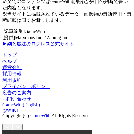
※全てのコンテンツはGameWith編集部が独自の判断で書い
た内容となります。
※当サイトに掲載されているデータ、画像類の無断使用・無
断転載は固くお断りします。
[記事編集]GameWith
[提供]Marvelous Inc. / Aiming Inc.
▶剣と魔法のログレス公式サイト
トップ
ヘルプ
運営会社
採用情報
利用規約
プライバシーポリシー
広告のご案内
お問い合わせ
GameWith(English)
@WIKI
Copyright (C)
GameWith
All Rights Reserved.