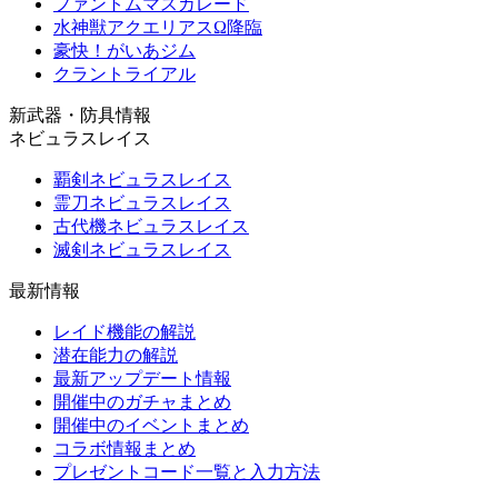
ファントムマスカレード
水神獣アクエリアスΩ降臨
豪快！がいあジム
クラントライアル
新武器・防具情報
ネビュラスレイス
覇剣ネビュラスレイス
霊刀ネビュラスレイス
古代機ネビュラスレイス
滅剣ネビュラスレイス
最新情報
レイド機能の解説
潜在能力の解説
最新アップデート情報
開催中のガチャまとめ
開催中のイベントまとめ
コラボ情報まとめ
プレゼントコード一覧と入力方法