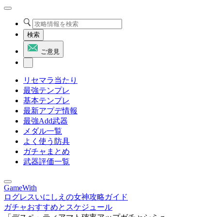
検索
ご意見
リセマラ当たり
最強テンプレ
基本テンプレ
最新アプデ情報
最強Add武器
メダル一覧
よく使う防具
ガチャまとめ
武器評価一覧
GameWith
ログレスいにしえの女神攻略ガイド
ガチャおすすめとスケジュール