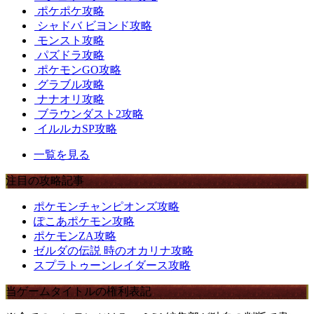
ポケポケ攻略
シャドバ ビヨンド攻略
モンスト攻略
パズドラ攻略
ポケモンGO攻略
グラブル攻略
ナナオリ攻略
ブラウンダスト2攻略
イルルカSP攻略
一覧を見る
注目の攻略記事
ポケモンチャンピオンズ攻略
ぽこあポケモン攻略
ポケモンZA攻略
ゼルダの伝説 時のオカリナ攻略
スプラトゥーンレイダース攻略
当ゲームタイトルの権利表記