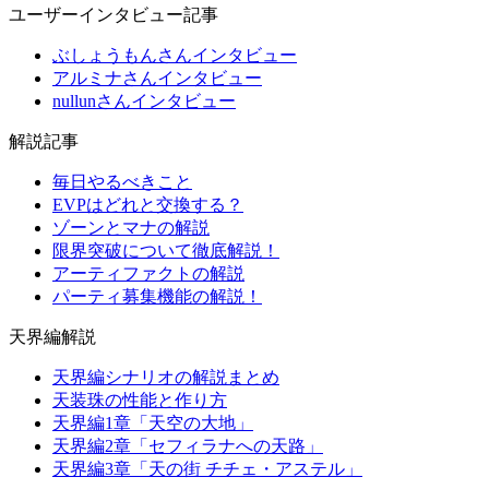
ユーザーインタビュー記事
ぶしょうもんさんインタビュー
アルミナさんインタビュー
nullunさんインタビュー
解説記事
毎日やるべきこと
EVPはどれと交換する？
ゾーンとマナの解説
限界突破について徹底解説！
アーティファクトの解説
パーティ募集機能の解説！
天界編解説
天界編シナリオの解説まとめ
天装珠の性能と作り方
天界編1章「天空の大地」
天界編2章「セフィラナへの天路」
天界編3章「天の街 チチェ・アステル」