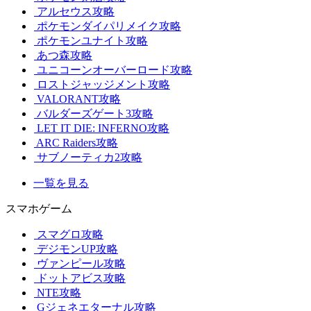
アルセウス攻略
ポケモンダイパリメイク攻略
ポケモンユナイト攻略
あつ森攻略
ユニコーンオーバーロード攻略
ロストジャッジメント攻略
VALORANT攻略
バルダーズゲート3攻略
LET IT DIE: INFERNO攻略
ARC Raiders攻略
サブノーティカ2攻略
一覧を見る
スマホゲーム
スマグロ攻略
デジモンUP攻略
ヴァンピール攻略
ドットアビス攻略
NTE攻略
Gジェネエターナル攻略