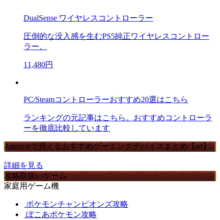
DualSense ワイヤレスコントローラー
圧倒的な没入感を生むPS5純正ワイヤレスコントロー
ラー。
11,480円
PC/Steamコントローラーおすすめ20選はこちら
ランキングの元記事はこちら。おすすめコントローラ
ーを徹底比較しています
Amazonで買えるおすすめゲーミングデバイスまとめ【ad】
詳細を見る
攻略取扱いゲーム
家庭用ゲーム機
ポケモンチャンピオンズ攻略
ぽこあポケモン攻略