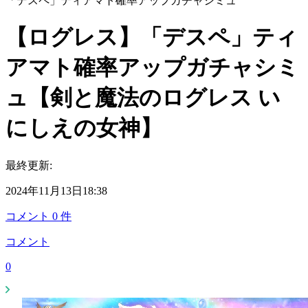
「デスペ」ティアマト確率アップガチャシミュ
【ログレス】「デスペ」ティ
アマト確率アップガチャシミ
ュ【剣と魔法のログレス い
にしえの女神】
最終更新:
2024年11月13日18:38
コメント
0
件
コメント
0