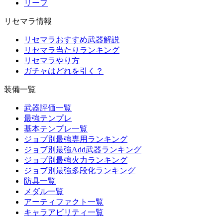
リーフ
リセマラ情報
リセマラおすすめ武器解説
リセマラ当たりランキング
リセマラやり方
ガチャはどれを引く？
装備一覧
武器評価一覧
最強テンプレ
基本テンプレ一覧
ジョブ別最強専用ランキング
ジョブ別最強Add武器ランキング
ジョブ別最強火力ランキング
ジョブ別最強多段化ランキング
防具一覧
メダル一覧
アーティファクト一覧
キャラアビリティ一覧