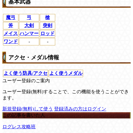
基本武器
魔弓
弓
槍
斧
大剣
突剣
メイス
ハンマー
ロッド
ワンド
-
-
アクセ・メダル情報
よく使う防具/アクセ
よく使うメダル
ユーザー登録のご案内
ユーザー登録(無料)することで、この機能を使うことができ
ます。
新規登録(無料)して使う
登録済みの方はログイン
この記事を書いた人
ログレス攻略班