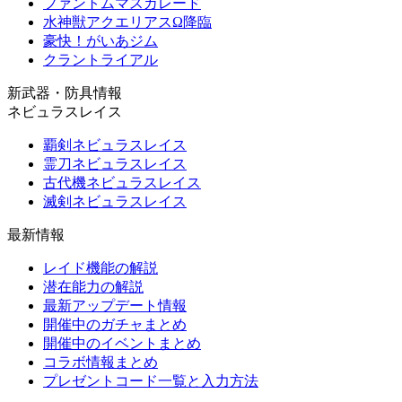
ファントムマスカレード
水神獣アクエリアスΩ降臨
豪快！がいあジム
クラントライアル
新武器・防具情報
ネビュラスレイス
覇剣ネビュラスレイス
霊刀ネビュラスレイス
古代機ネビュラスレイス
滅剣ネビュラスレイス
最新情報
レイド機能の解説
潜在能力の解説
最新アップデート情報
開催中のガチャまとめ
開催中のイベントまとめ
コラボ情報まとめ
プレゼントコード一覧と入力方法