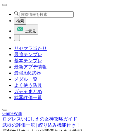
検索
ご意見
リセマラ当たり
最強テンプレ
基本テンプレ
最新アプデ情報
最強Add武器
メダル一覧
よく使う防具
ガチャまとめ
武器評価一覧
GameWith
ログレスいにしえの女神攻略ガイド
武器の評価一覧 | 絞り込み機能付き！