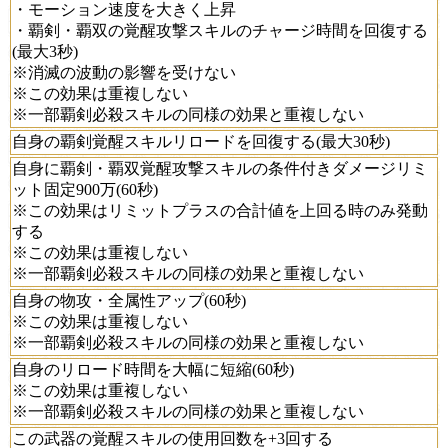
・モーション速度を大きく上昇
・覇剣・覇双の覚醒攻撃スキルのチャージ時間を回復する
(最大3秒)
※消滅の波動の影響を受けない
※この効果は重複しない
※一部覇剣必殺スキルの同様の効果と重複しない
自身の覇剣覚醒スキルリロードを回復する(最大30秒)
自身に覇剣・覇双覚醒攻撃スキルの条件付きダメージリミ
ット固定900万(60秒)
※この効果はリミットプラスの合計値を上回る時のみ発動
する
※この効果は重複しない
※一部覇剣必殺スキルの同様の効果と重複しない
自身の物攻・全属性アップ(60秒)
※この効果は重複しない
※一部覇剣必殺スキルの同様の効果と重複しない
自身のリロード時間を大幅に短縮(60秒)
※この効果は重複しない
※一部覇剣必殺スキルの同様の効果と重複しない
この武器の覚醒スキルの使用回数を+3回する