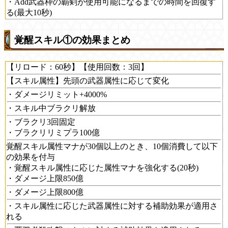
・Add武器枠の覇剣が使用可能になるまでの時間を回復す
る(最大10秒)
覚醒スキル①の効果まとめ
【リロード：60秒】【使用回数：3回】
【スキル属性】先頭の武器属性に応じて変化
・ダメージリミット+4000%
・スキル中ブラクリ解放
・ブラクリ3回固定
・ブラクリリミプラ100億
覚醒スキル属性マナが30個以上のとき、10個消費して以下
の効果を付与
・覚醒スキル属性に応じた属性マナを強化する(20秒)
・ダメージ上限850億
・ダメージ上限800億
・スキル属性に応じた武器属性に対する補助効果が適用さ
れる