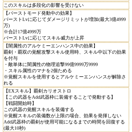
このスキルは多段化の影響を受けない
【バーストモード発動中の効果】
バーストLvに応じてダメージリミットが増加(最大3億4999
万)
※合計17億4999万
バーストLvに応じてスキル威力が上昇
【闇属性のアルケミーエンハンス中の効果】
覇剣・覇双の覚醒攻撃スキル使用時、スキル中以下の効果
を付与
・敵単体に闇属性の物理追撃99億9999万9999
・スキル属性のマナを2個ためる
※覚醒スキルを使用するとアルケミーエンハンスが解除さ
れる
【EXスキル】覇剣カリオストロ
【この武器をAdd武器枠に装備することで発動する】
【戦闘開始時】
この武器の覚醒スキルを装備する
※覚醒スキルの装備数が上限の場合、効果を発揮しない
Add武器枠の覇剣が使用可能になるまでの時間を回復する
(最大10秒)