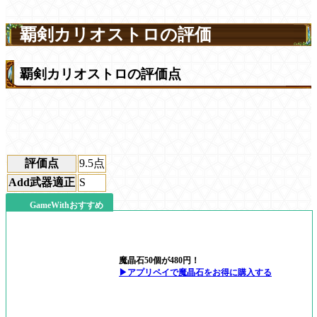
覇剣カリオストロの評価
覇剣カリオストロの評価点
評価点
9.5
点
Add武器適正
S
GameWithおすすめ
魔晶石50個が480円！
▶アプリペイで魔晶石をお得に購入する