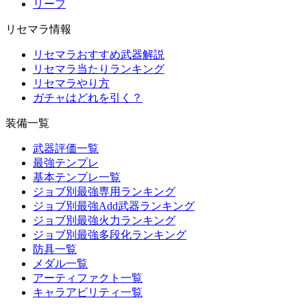
リーフ
リセマラ情報
リセマラおすすめ武器解説
リセマラ当たりランキング
リセマラやり方
ガチャはどれを引く？
装備一覧
武器評価一覧
最強テンプレ
基本テンプレ一覧
ジョブ別最強専用ランキング
ジョブ別最強Add武器ランキング
ジョブ別最強火力ランキング
ジョブ別最強多段化ランキング
防具一覧
メダル一覧
アーティファクト一覧
キャラアビリティ一覧