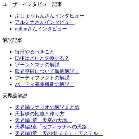
ユーザーインタビュー記事
ぶしょうもんさんインタビュー
アルミナさんインタビュー
nullunさんインタビュー
解説記事
毎日やるべきこと
EVPはどれと交換する？
ゾーンとマナの解説
限界突破について徹底解説！
アーティファクトの解説
パーティ募集機能の解説！
天界編解説
天界編シナリオの解説まとめ
天装珠の性能と作り方
天界編1章「天空の大地」
天界編2章「セフィラナへの天路」
天界編3章「天の街 チチェ・アステル」