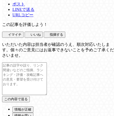
ポスト
LINEで送る
URLコピー
この記事を評価しよう！
イマイチ
いいね
指摘する
いただいた内容は担当者が確認のうえ、順次対応いたしま
す。個々のご意見にはお返事できないことを予めご了承くだ
さいませ。
情報が正確
情報が早い