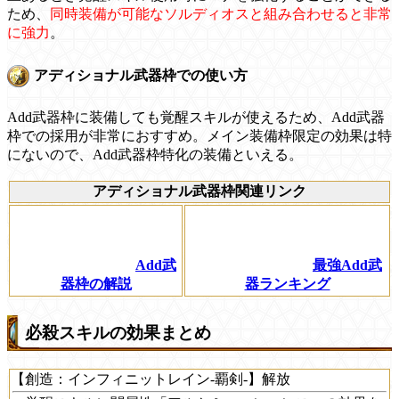
ため、
同時装備が可能なソルディオスと組み合わせると非常
に強力
。
アディショナル武器枠での使い方
Add武器枠に装備しても覚醒スキルが使えるため、Add武器
枠での採用が非常におすすめ。メイン装備枠限定の効果は特
にないので、Add武器枠特化の装備といえる。
アディショナル武器枠関連リンク
Add武
最強Add武
器枠の解説
器ランキング
必殺スキルの効果まとめ
【創造：インフィニットレイン-覇剣-】解放