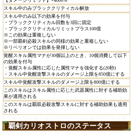
【ダメージリミット】+4000%
スキル中のみブラッククリティカル解放
スキル中のみ以下の効果を付与
・ブラッククリティカル回数を3回に固定
・ブラッククリティカルリミットプラス100億
※この効果は重複しない
※一部覇剣必殺スキルの同様の効果と重複しない
※リベリオンでは効果を発揮しない
覚醒スキル属性マナが30個以上のとき、10個消費して以下
の効果を付与
・覚醒スキル属性に応じた属性マナを強化する(20秒)
・スキル中覚醒攻撃スキルのダメージ上限を850億にする
スキル中覚醒攻撃スキルのダメージ上限を800億にする
このスキルはスキル属性に応じた武器属性に対する補助効
果が適用される
このスキルは覇双必殺攻撃スキルに対する補助効果も適用
される
覇剣カリオストロのステータス