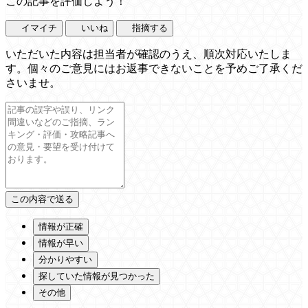
この記事を評価しよう！
イマイチ
いいね
指摘する
いただいた内容は担当者が確認のうえ、順次対応いたしま
す。個々のご意見にはお返事できないことを予めご了承くだ
さいませ。
情報が正確
情報が早い
分かりやすい
探していた情報が見つかった
その他