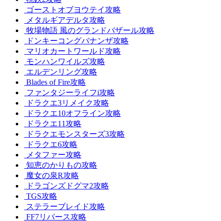
ゴーストオブヨウテイ攻略
メタルギアデルタ攻略
牧場物語 風のグランドバザール攻略
ドンキーコングバナンザ攻略
マリオカートワールド攻略
モンハンワイルズ攻略
エルデンリング攻略
Blades of Fire攻略
ファンタジーライフi攻略
ドラクエ3リメイク攻略
ドラクエ10オフライン攻略
ドラクエ11攻略
ドラクエモンスターズ3攻略
ドラクエ6攻略
メタファー攻略
知恵のかりもの攻略
魔女の泉R攻略
ドラゴンズドグマ2攻略
TGS攻略
ステラーブレイド攻略
FF7リバース攻略