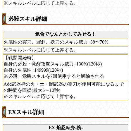
※スキルレベルに応じて上昇する。
必殺スキル詳細
気合でなんとかしてみせる！
火属性の霊刀、羅刹、妖刀のスキル威力+38〜70%
※スキルレベルに応じて上昇する。
【戦闘開始時】
自身の必殺・覚醒攻撃スキル威力+130%(120秒)
自身の火属性+149999(120秒)
※必殺・覚醒スキルを7回使用すると解除される
Add武器枠の火・土・闇武器の霊刀が使用可能になるまで
の時間を回復(最大5～10秒)
※スキルレベルに応じて上昇する。
EXスキル詳細
EX 焔忍転身-腕-