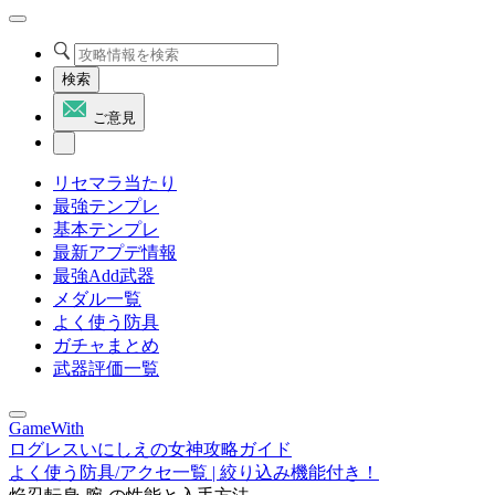
検索
ご意見
リセマラ当たり
最強テンプレ
基本テンプレ
最新アプデ情報
最強Add武器
メダル一覧
よく使う防具
ガチャまとめ
武器評価一覧
GameWith
ログレスいにしえの女神攻略ガイド
よく使う防具/アクセ一覧 | 絞り込み機能付き！