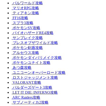
パルワールド攻略
マリオRPG攻略
ティアキン攻略
FF16攻略
スプラ3攻略
ポケモンSV攻略
バイオハザードRE4攻略
サンブレイク攻略
ブレスオブザワイルド攻略
ポケモン剣盾攻略
アルセウス攻略
ポケモンダイパリメイク攻略
ポケモンユナイト攻略
あつ森攻略
ユニコーンオーバーロード攻略
ロストジャッジメント攻略
VALORANT攻略
バルダーズゲート3攻略
LET IT DIE: INFERNO攻略
ARC Raiders攻略
サブノーティカ2攻略