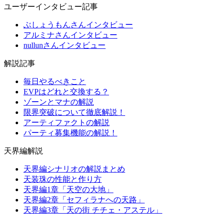
ユーザーインタビュー記事
ぶしょうもんさんインタビュー
アルミナさんインタビュー
nullunさんインタビュー
解説記事
毎日やるべきこと
EVPはどれと交換する？
ゾーンとマナの解説
限界突破について徹底解説！
アーティファクトの解説
パーティ募集機能の解説！
天界編解説
天界編シナリオの解説まとめ
天装珠の性能と作り方
天界編1章「天空の大地」
天界編2章「セフィラナへの天路」
天界編3章「天の街 チチェ・アステル」