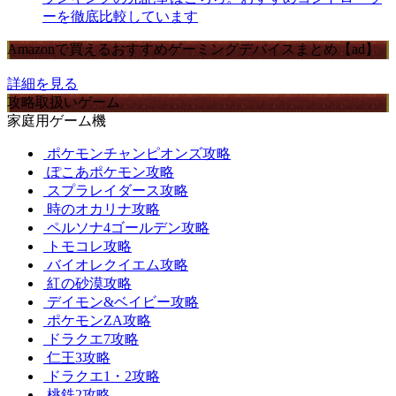
ーを徹底比較しています
Amazonで買えるおすすめゲーミングデバイスまとめ【ad】
詳細を見る
攻略取扱いゲーム
家庭用ゲーム機
ポケモンチャンピオンズ攻略
ぽこあポケモン攻略
スプラレイダース攻略
時のオカリナ攻略
ペルソナ4ゴールデン攻略
トモコレ攻略
バイオレクイエム攻略
紅の砂漠攻略
デイモン&ベイビー攻略
ポケモンZA攻略
ドラクエ7攻略
仁王3攻略
ドラクエ1・2攻略
桃鉄2攻略