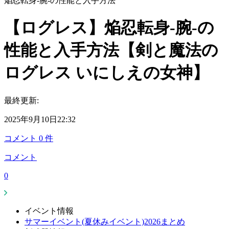
焔忍転身-腕-の性能と入手方法
【ログレス】焔忍転身-腕-の
性能と入手方法【剣と魔法の
ログレス いにしえの女神】
最終更新:
2025年9月10日22:32
コメント
0
件
コメント
0
イベント情報
サマーイベント(夏休みイベント)2026まとめ