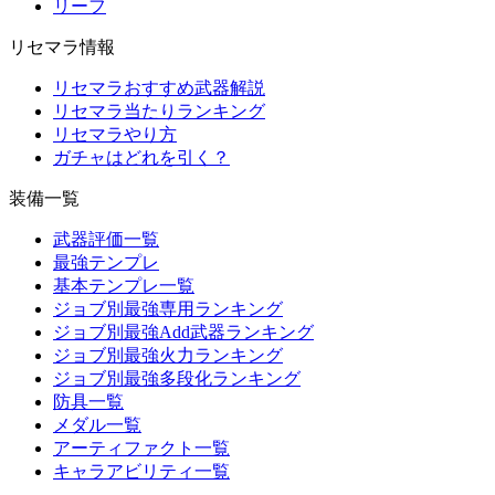
リーフ
リセマラ情報
リセマラおすすめ武器解説
リセマラ当たりランキング
リセマラやり方
ガチャはどれを引く？
装備一覧
武器評価一覧
最強テンプレ
基本テンプレ一覧
ジョブ別最強専用ランキング
ジョブ別最強Add武器ランキング
ジョブ別最強火力ランキング
ジョブ別最強多段化ランキング
防具一覧
メダル一覧
アーティファクト一覧
キャラアビリティ一覧