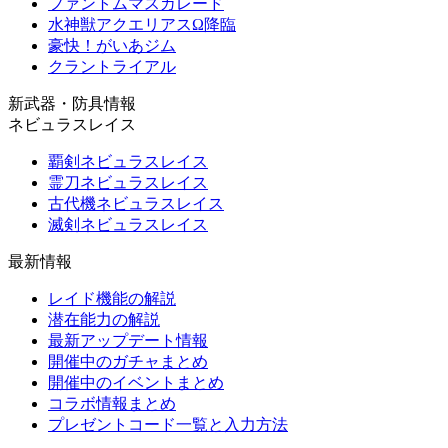
ファントムマスカレード
水神獣アクエリアスΩ降臨
豪快！がいあジム
クラントライアル
新武器・防具情報
ネビュラスレイス
覇剣ネビュラスレイス
霊刀ネビュラスレイス
古代機ネビュラスレイス
滅剣ネビュラスレイス
最新情報
レイド機能の解説
潜在能力の解説
最新アップデート情報
開催中のガチャまとめ
開催中のイベントまとめ
コラボ情報まとめ
プレゼントコード一覧と入力方法