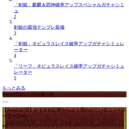
「剣姫」麒麟＆四神確率アップスペシャルガチャシミ
ュ
2
剣姫の最強テンプレ装備
3
「剣姫」ネビュラスレイス確率アップガチャシミュレ
ーター
4
「リーフ」ネビュラスレイス確率アップガチャシミュ
レーター
5
もっとみる
GameWithからのお知らせ
【Amazon7月】おすすめ記事からよく買われているコントロ
ーラーTOP4
PR