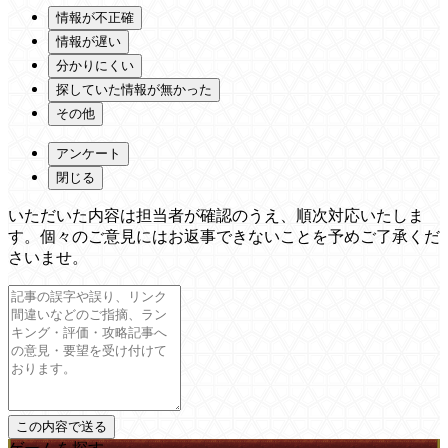
情報が不正確
情報が遅い
分かりにくい
探していた情報が無かった
その他
アンケート
閉じる
いただいた内容は担当者が確認のうえ、順次対応いたしま
す。個々のご意見にはお返事できないことを予めご了承くだ
さいませ。