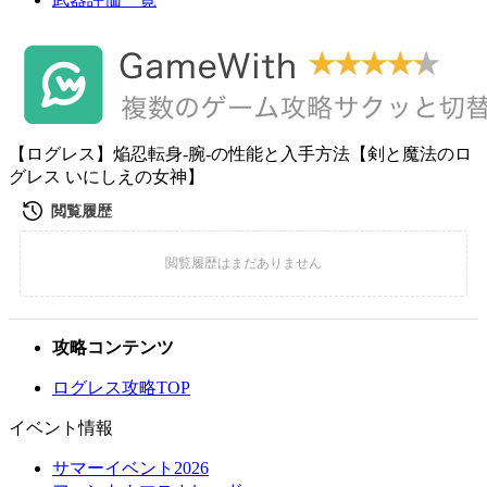
【ログレス】焔忍転身-腕-の性能と入手方法【剣と魔法のロ
グレス いにしえの女神】
攻略コンテンツ
ログレス攻略TOP
イベント情報
サマーイベント2026