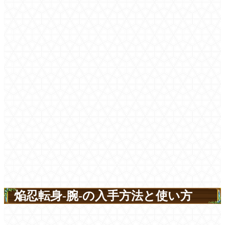
焔忍転身-腕-の入手方法と使い方