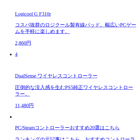
Logicool G F310r
コスパ抜群のロジクール製有線パッド。幅広いPCゲー
ムを手軽に楽しめます。
2,860円
4
DualSense ワイヤレスコントローラー
圧倒的な没入感を生むPS5純正ワイヤレスコントロー
ラー。
11,480円
PC/Steamコントローラーおすすめ20選はこちら
ランキングの元記事はこちら。おすすめコントローラ