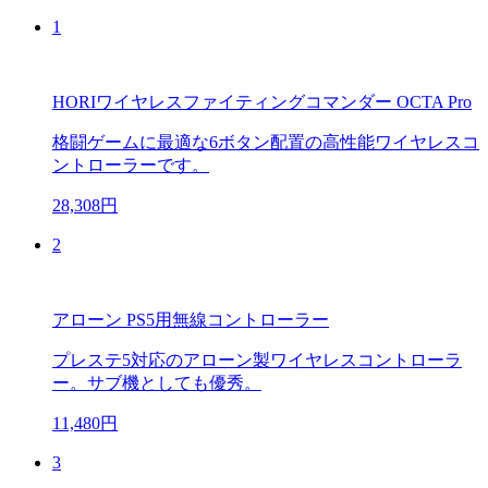
1
HORIワイヤレスファイティングコマンダー OCTA Pro
格闘ゲームに最適な6ボタン配置の高性能ワイヤレスコ
ントローラーです。
28,308円
2
アローン PS5用無線コントローラー
プレステ5対応のアローン製ワイヤレスコントローラ
ー。サブ機としても優秀。
11,480円
3