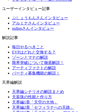
ユーザーインタビュー記事
ぶしょうもんさんインタビュー
アルミナさんインタビュー
nullunさんインタビュー
解説記事
毎日やるべきこと
EVPはどれと交換する？
ゾーンとマナの解説
限界突破について徹底解説！
アーティファクトの解説
パーティ募集機能の解説！
天界編解説
天界編シナリオの解説まとめ
天装珠の性能と作り方
天界編1章「天空の大地」
天界編2章「セフィラナへの天路」