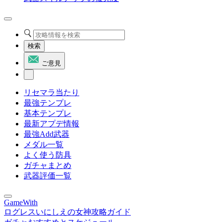
検索
ご意見
リセマラ当たり
最強テンプレ
基本テンプレ
最新アプデ情報
最強Add武器
メダル一覧
よく使う防具
ガチャまとめ
武器評価一覧
GameWith
ログレスいにしえの女神攻略ガイド