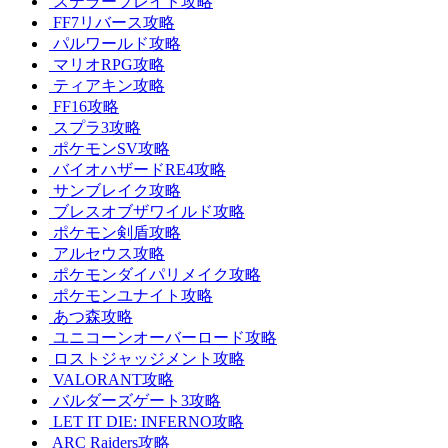
ステラーブレイド攻略
FF7リバース攻略
パルワールド攻略
マリオRPG攻略
ティアキン攻略
FF16攻略
スプラ3攻略
ポケモンSV攻略
バイオハザードRE4攻略
サンブレイク攻略
ブレスオブザワイルド攻略
ポケモン剣盾攻略
アルセウス攻略
ポケモンダイパリメイク攻略
ポケモンユナイト攻略
あつ森攻略
ユニコーンオーバーロード攻略
ロストジャッジメント攻略
VALORANT攻略
バルダーズゲート3攻略
LET IT DIE: INFERNO攻略
ARC Raiders攻略