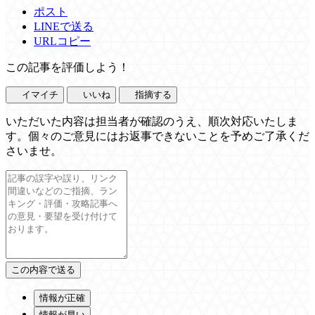
ポスト
LINEで送る
URLコピー
この記事を評価しよう！
イマイチ
いいね
指摘する
いただいた内容は担当者が確認のうえ、順次対応いたしま
す。個々のご意見にはお返事できないことを予めご了承くだ
さいませ。
情報が正確
情報が早い