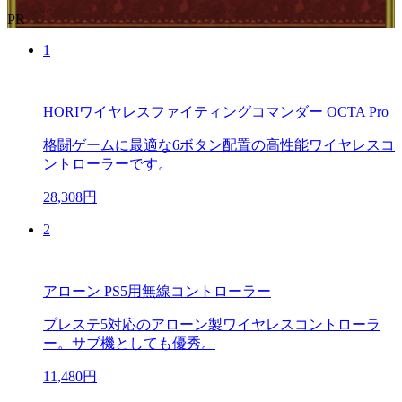
PR
1
HORIワイヤレスファイティングコマンダー OCTA Pro
格闘ゲームに最適な6ボタン配置の高性能ワイヤレスコ
ントローラーです。
28,308円
2
アローン PS5用無線コントローラー
プレステ5対応のアローン製ワイヤレスコントローラ
ー。サブ機としても優秀。
11,480円