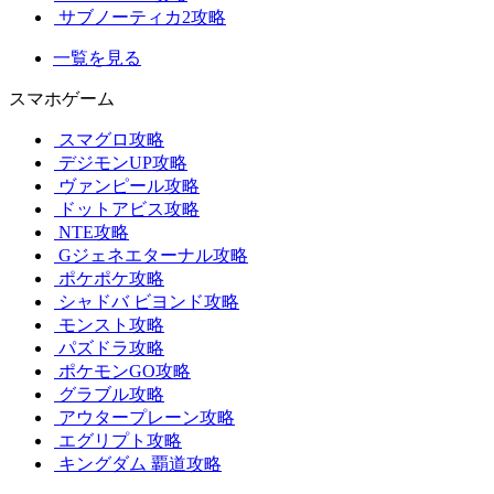
サブノーティカ2攻略
一覧を見る
スマホゲーム
スマグロ攻略
デジモンUP攻略
ヴァンピール攻略
ドットアビス攻略
NTE攻略
Gジェネエターナル攻略
ポケポケ攻略
シャドバ ビヨンド攻略
モンスト攻略
パズドラ攻略
ポケモンGO攻略
グラブル攻略
アウタープレーン攻略
エグリプト攻略
キングダム 覇道攻略