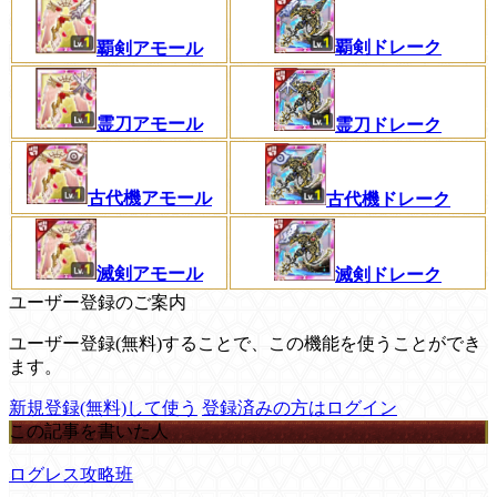
覇剣ドレーク
覇剣アモール
霊刀アモール
霊刀ドレーク
古代機アモール
古代機ドレーク
滅剣アモール
滅剣ドレーク
ユーザー登録のご案内
ユーザー登録(無料)することで、この機能を使うことができ
ます。
新規登録(無料)して使う
登録済みの方はログイン
この記事を書いた人
ログレス攻略班