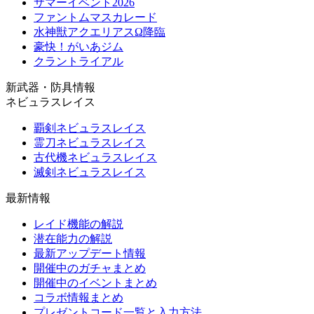
サマーイベント2026
ファントムマスカレード
水神獣アクエリアスΩ降臨
豪快！がいあジム
クラントライアル
新武器・防具情報
ネビュラスレイス
覇剣ネビュラスレイス
霊刀ネビュラスレイス
古代機ネビュラスレイス
滅剣ネビュラスレイス
最新情報
レイド機能の解説
潜在能力の解説
最新アップデート情報
開催中のガチャまとめ
開催中のイベントまとめ
コラボ情報まとめ
プレゼントコード一覧と入力方法