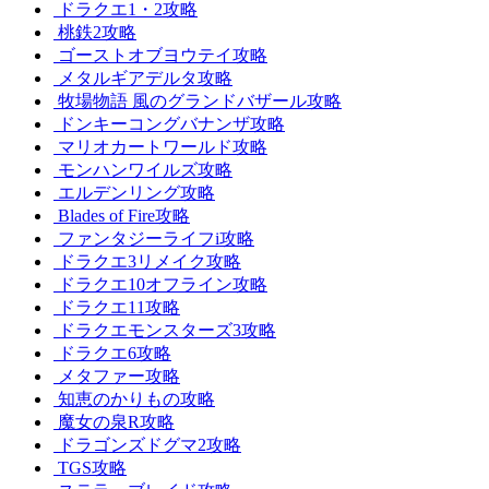
ドラクエ1・2攻略
桃鉄2攻略
ゴーストオブヨウテイ攻略
メタルギアデルタ攻略
牧場物語 風のグランドバザール攻略
ドンキーコングバナンザ攻略
マリオカートワールド攻略
モンハンワイルズ攻略
エルデンリング攻略
Blades of Fire攻略
ファンタジーライフi攻略
ドラクエ3リメイク攻略
ドラクエ10オフライン攻略
ドラクエ11攻略
ドラクエモンスターズ3攻略
ドラクエ6攻略
メタファー攻略
知恵のかりもの攻略
魔女の泉R攻略
ドラゴンズドグマ2攻略
TGS攻略