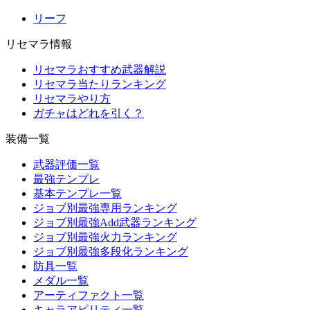
リーフ
リセマラ情報
リセマラおすすめ武器解説
リセマラ当たりランキング
リセマラやり方
ガチャはどれを引く？
装備一覧
武器評価一覧
最強テンプレ
基本テンプレ一覧
ジョブ別最強専用ランキング
ジョブ別最強Add武器ランキング
ジョブ別最強火力ランキング
ジョブ別最強多段化ランキング
防具一覧
メダル一覧
アーティファクト一覧
キャラアビリティ一覧