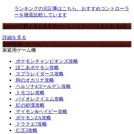
ランキングの元記事はこちら。おすすめコントローラ
ーを徹底比較しています
Amazonで買えるおすすめゲーミングデバイスまとめ【ad】
詳細を見る
攻略取扱いゲーム
家庭用ゲーム機
ポケモンチャンピオンズ攻略
ぽこあポケモン攻略
スプラレイダース攻略
時のオカリナ攻略
ペルソナ4ゴールデン攻略
トモコレ攻略
バイオレクイエム攻略
紅の砂漠攻略
デイモン&ベイビー攻略
ポケモンZA攻略
ドラクエ7攻略
仁王3攻略