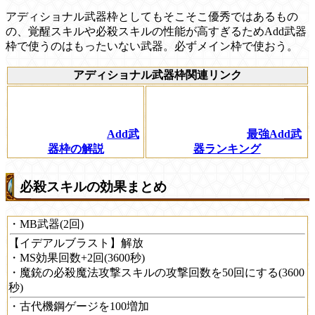
アディショナル武器枠としてもそこそこ優秀ではあるもの
の、覚醒スキルや必殺スキルの性能が高すぎるためAdd武器
枠で使うのはもったいない武器。必ずメイン枠で使おう。
アディショナル武器枠関連リンク
Add武
最強Add武
器枠の解説
器ランキング
必殺スキルの効果まとめ
・MB武器(2回)
【イデアルブラスト】解放
・MS効果回数+2回(3600秒)
・魔銃の必殺魔法攻撃スキルの攻撃回数を50回にする(3600
秒)
・古代機鋼ゲージを100増加