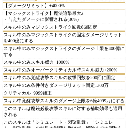
【ダメージリミット】+4000%
【マジックストライク】魔法追撃最大2
・与えたダメージに影響される(30%)
スキル中のみマジックストライク回数8回固定
スキル中のみマジックストライクの固定ダメージリミット
を400億にする
スキル中のみマジックストライクのダメージ上限を400億に
する
スキル中のみスキル威力+1000%
スキル中のみオーバークリティカル時スキル威力+200%
スキル中のみ覚醒攻撃スキルの攻撃回数を200回に固定
スキル中のみ条件付きダメージリミット固定1300万
クリティカル+9999補正
スキル中覚醒攻撃スキルのダメージ上限を6億4999万にする
このスキルは魔銃必殺攻撃スキルに対する補助効果も適用
される
このスキルは「シミュレート・閃兎乱舞」「シミュレー