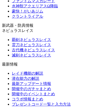
ファントムマスカレード
水神獣アクエリアスΩ降臨
豪快！がいあジム
クラントライアル
新武器・防具情報
ネビュラスレイス
覇剣ネビュラスレイス
霊刀ネビュラスレイス
古代機ネビュラスレイス
滅剣ネビュラスレイス
最新情報
レイド機能の解説
潜在能力の解説
最新アップデート情報
開催中のガチャまとめ
開催中のイベントまとめ
コラボ情報まとめ
プレゼントコード一覧と入力方法