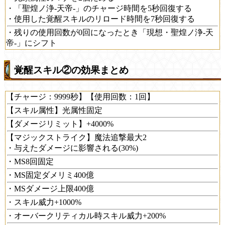
・「聖煌ノ浄-天帝-」のチャージ時間を5秒回復する
・使用した覚醒スキルのリロード時間を7秒回復する
・残りの使用回数が0回になったとき「現想・聖煌ノ浄-天
帝-」にシフト
覚醒スキル②の効果まとめ
【チャージ：9999秒】【使用回数：1回】
【スキル属性】光属性固定
【ダメージリミット】+4000%
【マジックストライク】魔法追撃最大2
・与えたダメージに影響される(30%)
・MS8回固定
・MS固定ダメリミ400億
・MSダメージ上限400億
・スキル威力+1000%
・オーバークリティカル時スキル威力+200%