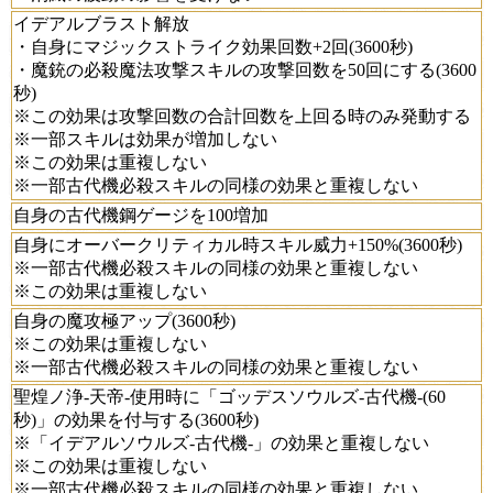
イデアルブラスト解放
・自身にマジックストライク効果回数+2回(3600秒)
・魔銃の必殺魔法攻撃スキルの攻撃回数を50回にする(3600
秒)
※この効果は攻撃回数の合計回数を上回る時のみ発動する
※一部スキルは効果が増加しない
※この効果は重複しない
※一部古代機必殺スキルの同様の効果と重複しない
自身の古代機鋼ゲージを100増加
自身にオーバークリティカル時スキル威力+150%(3600秒)
※一部古代機必殺スキルの同様の効果と重複しない
※この効果は重複しない
自身の魔攻極アップ(3600秒)
※この効果は重複しない
※一部古代機必殺スキルの同様の効果と重複しない
聖煌ノ浄-天帝-使用時に「ゴッデスソウルズ-古代機-(60
秒)」の効果を付与する(3600秒)
※「イデアルソウルズ-古代機-」の効果と重複しない
※この効果は重複しない
※一部古代機必殺スキルの同様の効果と重複しない