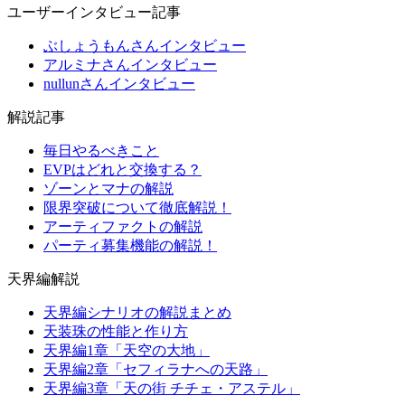
ユーザーインタビュー記事
ぶしょうもんさんインタビュー
アルミナさんインタビュー
nullunさんインタビュー
解説記事
毎日やるべきこと
EVPはどれと交換する？
ゾーンとマナの解説
限界突破について徹底解説！
アーティファクトの解説
パーティ募集機能の解説！
天界編解説
天界編シナリオの解説まとめ
天装珠の性能と作り方
天界編1章「天空の大地」
天界編2章「セフィラナへの天路」
天界編3章「天の街 チチェ・アステル」