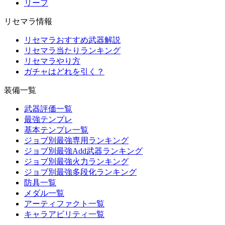
リーフ
リセマラ情報
リセマラおすすめ武器解説
リセマラ当たりランキング
リセマラやり方
ガチャはどれを引く？
装備一覧
武器評価一覧
最強テンプレ
基本テンプレ一覧
ジョブ別最強専用ランキング
ジョブ別最強Add武器ランキング
ジョブ別最強火力ランキング
ジョブ別最強多段化ランキング
防具一覧
メダル一覧
アーティファクト一覧
キャラアビリティ一覧