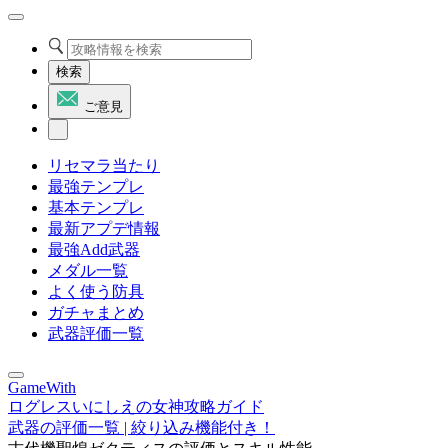
検索
ご意見
リセマラ当たり
最強テンプレ
基本テンプレ
最新アプデ情報
最強Add武器
メダル一覧
よく使う防具
ガチャまとめ
武器評価一覧
GameWith
ログレスいにしえの女神攻略ガイド
武器の評価一覧 | 絞り込み機能付き！