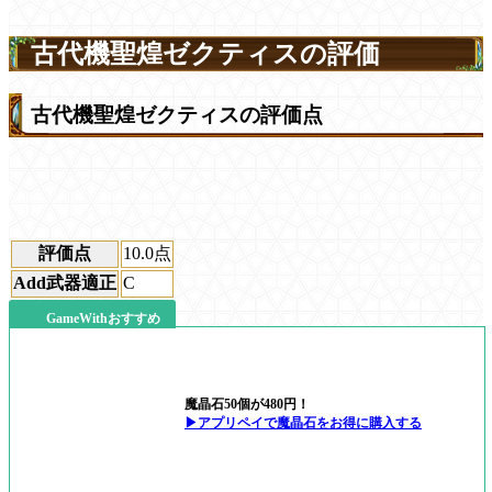
古代機聖煌ゼクティスの評価
古代機聖煌ゼクティスの評価点
評価点
10.0
点
Add武器適正
C
GameWithおすすめ
魔晶石50個が480円！
▶アプリペイで魔晶石をお得に購入する