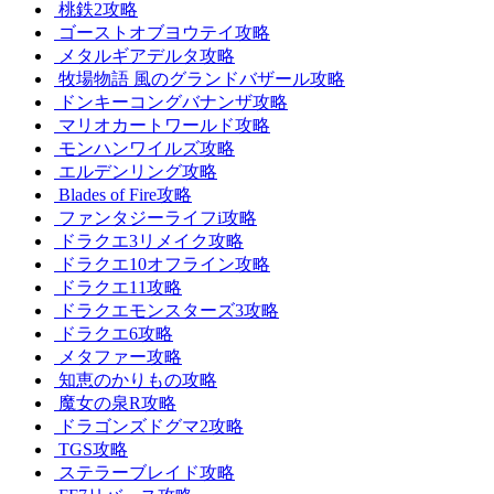
桃鉄2攻略
ゴーストオブヨウテイ攻略
メタルギアデルタ攻略
牧場物語 風のグランドバザール攻略
ドンキーコングバナンザ攻略
マリオカートワールド攻略
モンハンワイルズ攻略
エルデンリング攻略
Blades of Fire攻略
ファンタジーライフi攻略
ドラクエ3リメイク攻略
ドラクエ10オフライン攻略
ドラクエ11攻略
ドラクエモンスターズ3攻略
ドラクエ6攻略
メタファー攻略
知恵のかりもの攻略
魔女の泉R攻略
ドラゴンズドグマ2攻略
TGS攻略
ステラーブレイド攻略