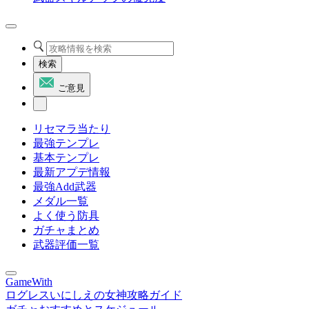
検索
ご意見
リセマラ当たり
最強テンプレ
基本テンプレ
最新アプデ情報
最強Add武器
メダル一覧
よく使う防具
ガチャまとめ
武器評価一覧
GameWith
ログレスいにしえの女神攻略ガイド