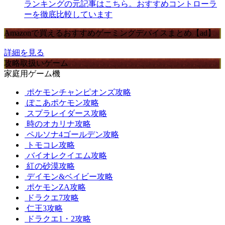
ランキングの元記事はこちら。おすすめコントローラ
ーを徹底比較しています
Amazonで買えるおすすめゲーミングデバイスまとめ【ad】
詳細を見る
攻略取扱いゲーム
家庭用ゲーム機
ポケモンチャンピオンズ攻略
ぽこあポケモン攻略
スプラレイダース攻略
時のオカリナ攻略
ペルソナ4ゴールデン攻略
トモコレ攻略
バイオレクイエム攻略
紅の砂漠攻略
デイモン&ベイビー攻略
ポケモンZA攻略
ドラクエ7攻略
仁王3攻略
ドラクエ1・2攻略