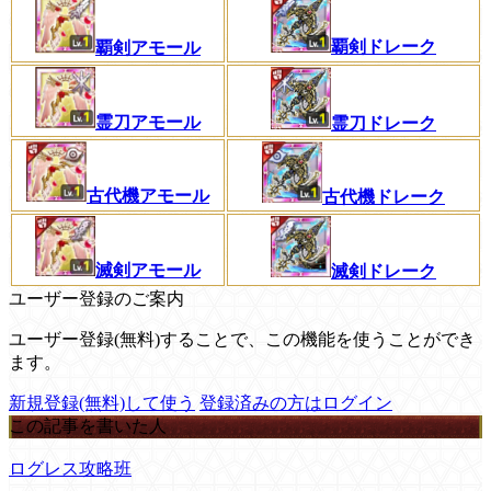
覇剣ドレーク
覇剣アモール
霊刀アモール
霊刀ドレーク
古代機アモール
古代機ドレーク
滅剣アモール
滅剣ドレーク
ユーザー登録のご案内
ユーザー登録(無料)することで、この機能を使うことができ
ます。
新規登録(無料)して使う
登録済みの方はログイン
この記事を書いた人
ログレス攻略班