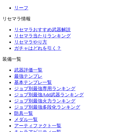
リーフ
リセマラ情報
リセマラおすすめ武器解説
リセマラ当たりランキング
リセマラやり方
ガチャはどれを引く？
装備一覧
武器評価一覧
最強テンプレ
基本テンプレ一覧
ジョブ別最強専用ランキング
ジョブ別最強Add武器ランキング
ジョブ別最強火力ランキング
ジョブ別最強多段化ランキング
防具一覧
メダル一覧
アーティファクト一覧
キャラアビリティ一覧