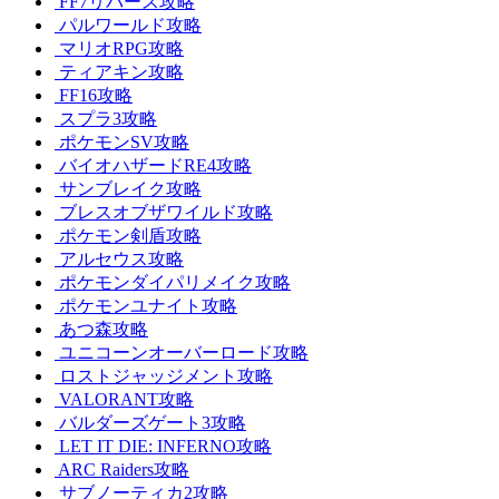
FF7リバース攻略
パルワールド攻略
マリオRPG攻略
ティアキン攻略
FF16攻略
スプラ3攻略
ポケモンSV攻略
バイオハザードRE4攻略
サンブレイク攻略
ブレスオブザワイルド攻略
ポケモン剣盾攻略
アルセウス攻略
ポケモンダイパリメイク攻略
ポケモンユナイト攻略
あつ森攻略
ユニコーンオーバーロード攻略
ロストジャッジメント攻略
VALORANT攻略
バルダーズゲート3攻略
LET IT DIE: INFERNO攻略
ARC Raiders攻略
サブノーティカ2攻略