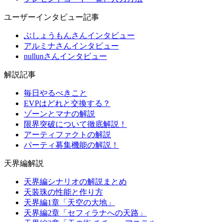
ユーザーインタビュー記事
ぶしょうもんさんインタビュー
アルミナさんインタビュー
nullunさんインタビュー
解説記事
毎日やるべきこと
EVPはどれと交換する？
ゾーンとマナの解説
限界突破について徹底解説！
アーティファクトの解説
パーティ募集機能の解説！
天界編解説
天界編シナリオの解説まとめ
天装珠の性能と作り方
天界編1章「天空の大地」
天界編2章「セフィラナへの天路」