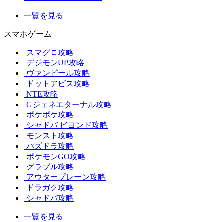
一覧を見る
スマホゲーム
スマグロ攻略
デジモンUP攻略
ヴァンピール攻略
ドットアビス攻略
NTE攻略
Gジェネエターナル攻略
ポケポケ攻略
シャドバ ビヨンド攻略
モンスト攻略
パズドラ攻略
ポケモンGO攻略
グラブル攻略
アウタープレーン攻略
ドラガク攻略
シャドバ攻略
一覧を見る