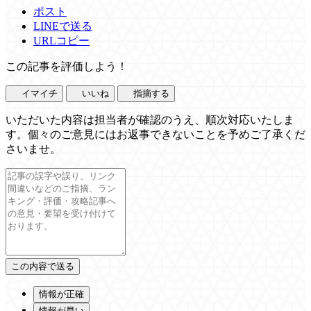
ポスト
LINEで送る
URLコピー
この記事を評価しよう！
イマイチ
いいね
指摘する
いただいた内容は担当者が確認のうえ、順次対応いたしま
す。個々のご意見にはお返事できないことを予めご了承くだ
さいませ。
情報が正確
情報が早い