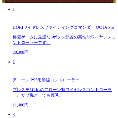
PR
1
HORIワイヤレスファイティングコマンダー OCTA Pro
格闘ゲームに最適な6ボタン配置の高性能ワイヤレスコ
ントローラーです。
28,308円
2
アローン PS5用無線コントローラー
プレステ5対応のアローン製ワイヤレスコントローラ
ー。サブ機としても優秀。
11,480円
3