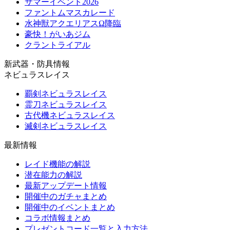
サマーイベント2026
ファントムマスカレード
水神獣アクエリアスΩ降臨
豪快！がいあジム
クラントライアル
新武器・防具情報
ネビュラスレイス
覇剣ネビュラスレイス
霊刀ネビュラスレイス
古代機ネビュラスレイス
滅剣ネビュラスレイス
最新情報
レイド機能の解説
潜在能力の解説
最新アップデート情報
開催中のガチャまとめ
開催中のイベントまとめ
コラボ情報まとめ
プレゼントコード一覧と入力方法