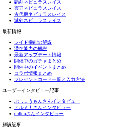
覇剣ネビュラスレイス
霊刀ネビュラスレイス
古代機ネビュラスレイス
滅剣ネビュラスレイス
最新情報
レイド機能の解説
潜在能力の解説
最新アップデート情報
開催中のガチャまとめ
開催中のイベントまとめ
コラボ情報まとめ
プレゼントコード一覧と入力方法
ユーザーインタビュー記事
ぶしょうもんさんインタビュー
アルミナさんインタビュー
nullunさんインタビュー
解説記事