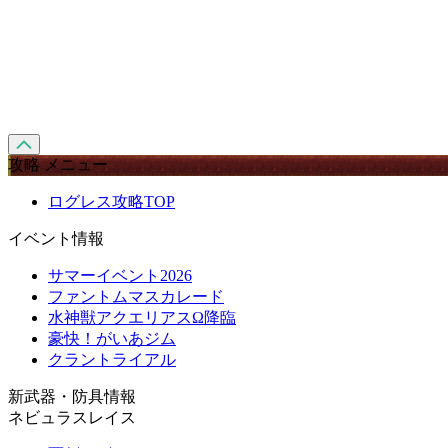
攻略 メニュー
ログレス攻略TOP
イベント情報
サマーイベント2026
ファントムマスカレード
水神獣アクエリアスΩ降臨
豪快！がいあジム
クラントライアル
新武器・防具情報
ネビュラスレイス