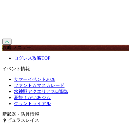
攻略 メニュー
ログレス攻略TOP
イベント情報
サマーイベント2026
ファントムマスカレード
水神獣アクエリアスΩ降臨
豪快！がいあジム
クラントライアル
新武器・防具情報
ネビュラスレイス