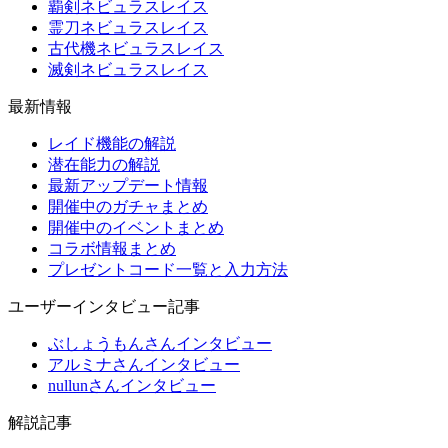
覇剣ネビュラスレイス
霊刀ネビュラスレイス
古代機ネビュラスレイス
滅剣ネビュラスレイス
最新情報
レイド機能の解説
潜在能力の解説
最新アップデート情報
開催中のガチャまとめ
開催中のイベントまとめ
コラボ情報まとめ
プレゼントコード一覧と入力方法
ユーザーインタビュー記事
ぶしょうもんさんインタビュー
アルミナさんインタビュー
nullunさんインタビュー
解説記事