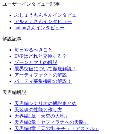
ユーザーインタビュー記事
ぶしょうもんさんインタビュー
アルミナさんインタビュー
nullunさんインタビュー
解説記事
毎日やるべきこと
EVPはどれと交換する？
ゾーンとマナの解説
限界突破について徹底解説！
アーティファクトの解説
パーティ募集機能の解説！
天界編解説
天界編シナリオの解説まとめ
天装珠の性能と作り方
天界編1章「天空の大地」
天界編2章「セフィラナへの天路」
天界編3章「天の街 チチェ・アステル」