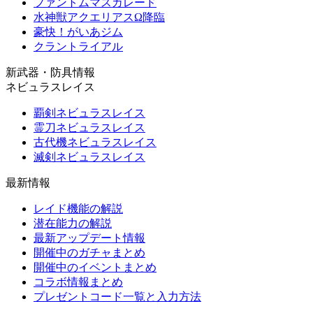
ファントムマスカレード
水神獣アクエリアスΩ降臨
豪快！がいあジム
クラントライアル
新武器・防具情報
ネビュラスレイス
覇剣ネビュラスレイス
霊刀ネビュラスレイス
古代機ネビュラスレイス
滅剣ネビュラスレイス
最新情報
レイド機能の解説
潜在能力の解説
最新アップデート情報
開催中のガチャまとめ
開催中のイベントまとめ
コラボ情報まとめ
プレゼントコード一覧と入力方法