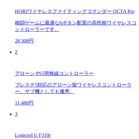
HORIワイヤレスファイティングコマンダー OCTA Pro
格闘ゲームに最適な6ボタン配置の高性能ワイヤレスコ
ントローラーです。
28,308円
2
アローン PS5用無線コントローラー
プレステ5対応のアローン製ワイヤレスコントローラ
ー。サブ機としても優秀。
11,480円
3
Logicool G F310r