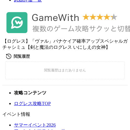
【ログレス】「ヴァル」パナケイア確率アップスペシャルガ
チャシミュ【剣と魔法のログレス いにしえの女神】
攻略コンテンツ
ログレス攻略TOP
イベント情報
サマーイベント2026