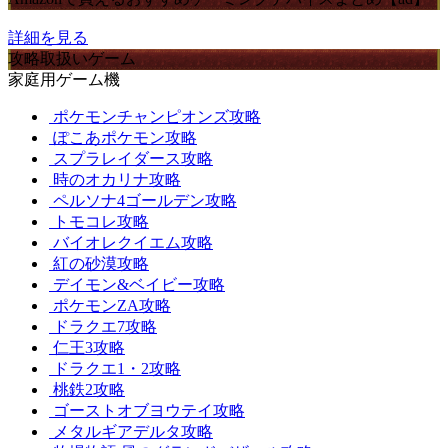
詳細を見る
攻略取扱いゲーム
家庭用ゲーム機
ポケモンチャンピオンズ攻略
ぽこあポケモン攻略
スプラレイダース攻略
時のオカリナ攻略
ペルソナ4ゴールデン攻略
トモコレ攻略
バイオレクイエム攻略
紅の砂漠攻略
デイモン&ベイビー攻略
ポケモンZA攻略
ドラクエ7攻略
仁王3攻略
ドラクエ1・2攻略
桃鉄2攻略
ゴーストオブヨウテイ攻略
メタルギアデルタ攻略