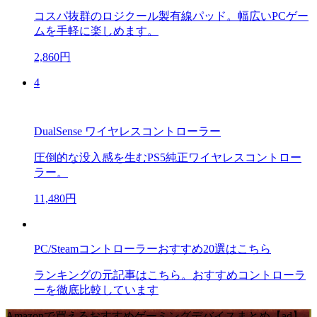
コスパ抜群のロジクール製有線パッド。幅広いPCゲー
ムを手軽に楽しめます。
2,860円
4
DualSense ワイヤレスコントローラー
圧倒的な没入感を生むPS5純正ワイヤレスコントロー
ラー。
11,480円
PC/Steamコントローラーおすすめ20選はこちら
ランキングの元記事はこちら。おすすめコントローラ
ーを徹底比較しています
Amazonで買えるおすすめゲーミングデバイスまとめ【ad】