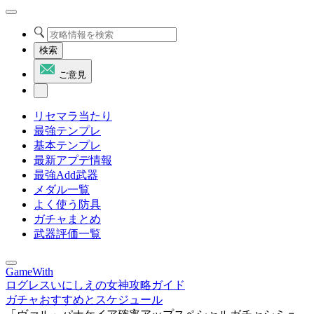
検索
ご意見
リセマラ当たり
最強テンプレ
基本テンプレ
最新アプデ情報
最強Add武器
メダル一覧
よく使う防具
ガチャまとめ
武器評価一覧
GameWith
ログレスいにしえの女神攻略ガイド
ガチャおすすめとスケジュール