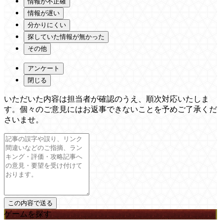
情報が不正確
情報が遅い
分かりにくい
探していた情報が無かった
その他
アンケート
閉じる
いただいた内容は担当者が確認のうえ、順次対応いたしま
す。個々のご意見にはお返事できないことを予めご了承くだ
さいませ。
ゲームを探す