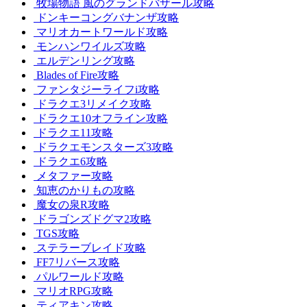
牧場物語 風のグランドバザール攻略
ドンキーコングバナンザ攻略
マリオカートワールド攻略
モンハンワイルズ攻略
エルデンリング攻略
Blades of Fire攻略
ファンタジーライフi攻略
ドラクエ3リメイク攻略
ドラクエ10オフライン攻略
ドラクエ11攻略
ドラクエモンスターズ3攻略
ドラクエ6攻略
メタファー攻略
知恵のかりもの攻略
魔女の泉R攻略
ドラゴンズドグマ2攻略
TGS攻略
ステラーブレイド攻略
FF7リバース攻略
パルワールド攻略
マリオRPG攻略
ティアキン攻略