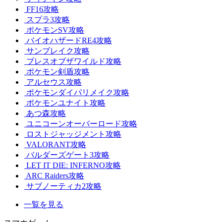
FF16攻略
スプラ3攻略
ポケモンSV攻略
バイオハザードRE4攻略
サンブレイク攻略
ブレスオブザワイルド攻略
ポケモン剣盾攻略
アルセウス攻略
ポケモンダイパリメイク攻略
ポケモンユナイト攻略
あつ森攻略
ユニコーンオーバーロード攻略
ロストジャッジメント攻略
VALORANT攻略
バルダーズゲート3攻略
LET IT DIE: INFERNO攻略
ARC Raiders攻略
サブノーティカ2攻略
一覧を見る