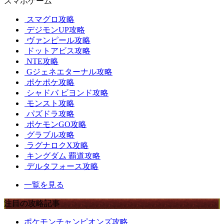
スマホゲーム
スマグロ攻略
デジモンUP攻略
ヴァンピール攻略
ドットアビス攻略
NTE攻略
Gジェネエターナル攻略
ポケポケ攻略
シャドバ ビヨンド攻略
モンスト攻略
パズドラ攻略
ポケモンGO攻略
グラブル攻略
ラグナロクX攻略
キングダム 覇道攻略
デルタフォース攻略
一覧を見る
注目の攻略記事
ポケモンチャンピオンズ攻略