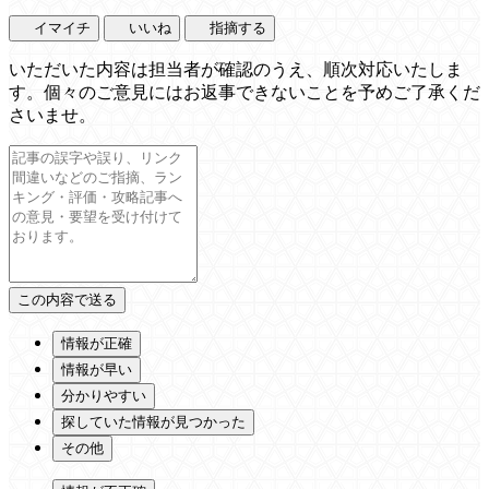
イマイチ
いいね
指摘する
いただいた内容は担当者が確認のうえ、順次対応いたしま
す。個々のご意見にはお返事できないことを予めご了承くだ
さいませ。
情報が正確
情報が早い
分かりやすい
探していた情報が見つかった
その他