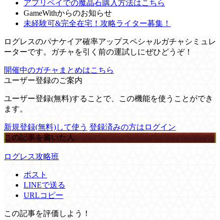
アプリペイでの魔晶石購入方法はこちら
GameWithからのお知らせ
未経験可&完全在宅！攻略ライター募集！
ログレスのパナケイア確率アップスペシャルガチャシミュレ
ーターです。ガチャを引く前の運試しにぜひどうぞ！
開催中のガチャまとめはこちら
ユーザー登録のご案内
ユーザー登録(無料)することで、この機能を使うことができ
ます。
新規登録(無料)して使う
登録済みの方はログイン
この記事を書いた人
ログレス攻略班
ポスト
LINEで送る
URLコピー
この記事を評価しよう！