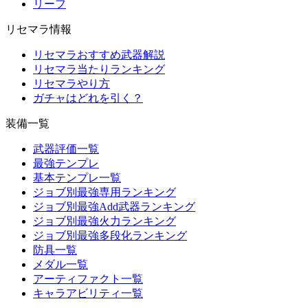
リーフ
リセマラ情報
リセマラおすすめ武器解説
リセマラ当たりランキング
リセマラやり方
ガチャはどれを引く？
装備一覧
武器評価一覧
最強テンプレ
基本テンプレ一覧
ジョブ別最強専用ランキング
ジョブ別最強Add武器ランキング
ジョブ別最強火力ランキング
ジョブ別最強多段化ランキング
防具一覧
メダル一覧
アーティファクト一覧
キャラアビリティ一覧