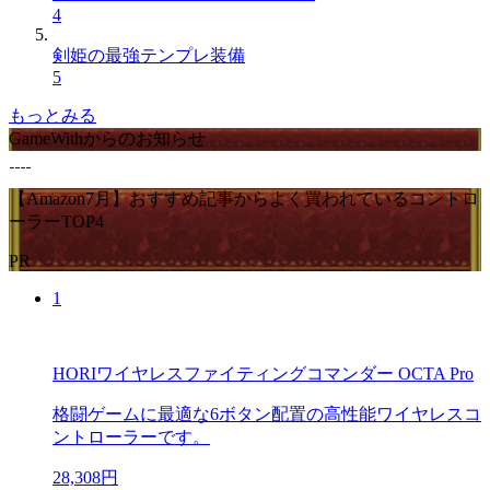
4
剣姫の最強テンプレ装備
5
もっとみる
GameWithからのお知らせ
【Amazon7月】おすすめ記事からよく買われているコントロ
ーラーTOP4
PR
1
HORIワイヤレスファイティングコマンダー OCTA Pro
格闘ゲームに最適な6ボタン配置の高性能ワイヤレスコ
ントローラーです。
28,308円