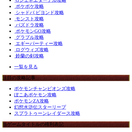
Gジェネエターナル攻略
ポケポケ攻略
シャドバ ビヨンド攻略
モンスト攻略
パズドラ攻略
ポケモンGO攻略
グラブル攻略
エギーパーティー攻略
ログウィズ攻略
鈴蘭の剣攻略
一覧を見る
注目の攻略記事
ポケモンチャンピオンズ攻略
ぽこあポケモン攻略
ポケモンZA攻略
幻想水滸伝スターリープ
スプラトゥーンレイダース攻略
当ゲームタイトルの権利表記