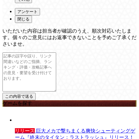
アンケート
閉じる
いただいた内容は担当者が確認のうえ、順次対応いたしま
す。個々のご意見にはお返事できないことを予めご了承くだ
さいませ。
ゲームを探す
リリース
巨大メカで撃ちまくる爽快シューティングゲ
ーム『終末のタイタン：ラストラッシュ』リリース！