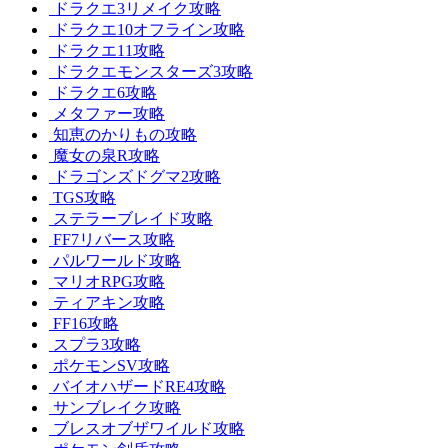
ドラクエ3リメイク攻略
ドラクエ10オフライン攻略
ドラクエ11攻略
ドラクエモンスターズ3攻略
ドラクエ6攻略
メタファー攻略
知恵のかりもの攻略
魔女の泉R攻略
ドラゴンズドグマ2攻略
TGS攻略
ステラーブレイド攻略
FF7リバース攻略
パルワールド攻略
マリオRPG攻略
ティアキン攻略
FF16攻略
スプラ3攻略
ポケモンSV攻略
バイオハザードRE4攻略
サンブレイク攻略
ブレスオブザワイルド攻略