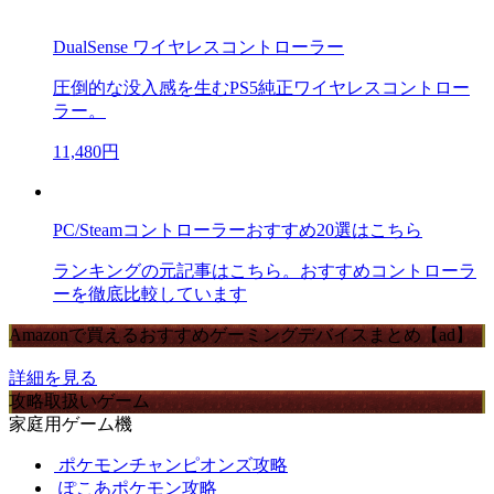
DualSense ワイヤレスコントローラー
圧倒的な没入感を生むPS5純正ワイヤレスコントロー
ラー。
11,480円
PC/Steamコントローラーおすすめ20選はこちら
ランキングの元記事はこちら。おすすめコントローラ
ーを徹底比較しています
Amazonで買えるおすすめゲーミングデバイスまとめ【ad】
詳細を見る
攻略取扱いゲーム
家庭用ゲーム機
ポケモンチャンピオンズ攻略
ぽこあポケモン攻略