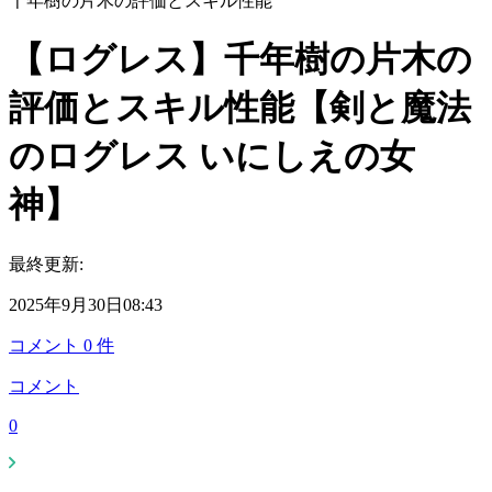
千年樹の片木の評価とスキル性能
【ログレス】千年樹の片木の
評価とスキル性能【剣と魔法
のログレス いにしえの女
神】
最終更新:
2025年9月30日08:43
コメント
0
件
コメント
0