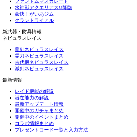
ファントムマスカレード
水神獣アクエリアスΩ降臨
豪快！がいあジム
クラントライアル
新武器・防具情報
ネビュラスレイス
覇剣ネビュラスレイス
霊刀ネビュラスレイス
古代機ネビュラスレイス
滅剣ネビュラスレイス
最新情報
レイド機能の解説
潜在能力の解説
最新アップデート情報
開催中のガチャまとめ
開催中のイベントまとめ
コラボ情報まとめ
プレゼントコード一覧と入力方法