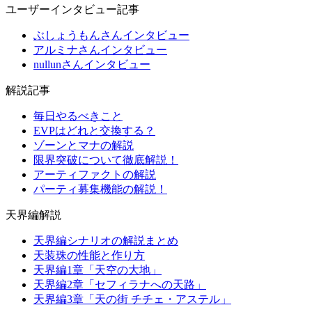
ユーザーインタビュー記事
ぶしょうもんさんインタビュー
アルミナさんインタビュー
nullunさんインタビュー
解説記事
毎日やるべきこと
EVPはどれと交換する？
ゾーンとマナの解説
限界突破について徹底解説！
アーティファクトの解説
パーティ募集機能の解説！
天界編解説
天界編シナリオの解説まとめ
天装珠の性能と作り方
天界編1章「天空の大地」
天界編2章「セフィラナへの天路」
天界編3章「天の街 チチェ・アステル」