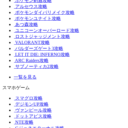
ポケモン剣盾攻略
アルセウス攻略
ポケモンダイパリメイク攻略
ポケモンユナイト攻略
あつ森攻略
ユニコーンオーバーロード攻略
ロストジャッジメント攻略
VALORANT攻略
バルダーズゲート3攻略
LET IT DIE: INFERNO攻略
ARC Raiders攻略
サブノーティカ2攻略
一覧を見る
スマホゲーム
スマグロ攻略
デジモンUP攻略
ヴァンピール攻略
ドットアビス攻略
NTE攻略