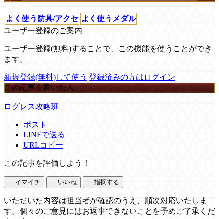
よく使う防具/アクセ
よく使うメダル
ユーザー登録のご案内
ユーザー登録(無料)することで、この機能を使うことができ
ます。
新規登録(無料)して使う
登録済みの方はログイン
この記事を書いた人
ログレス攻略班
ポスト
LINEで送る
URLコピー
この記事を評価しよう！
イマイチ
いいね
指摘する
いただいた内容は担当者が確認のうえ、順次対応いたしま
す。個々のご意見にはお返事できないことを予めご了承くだ