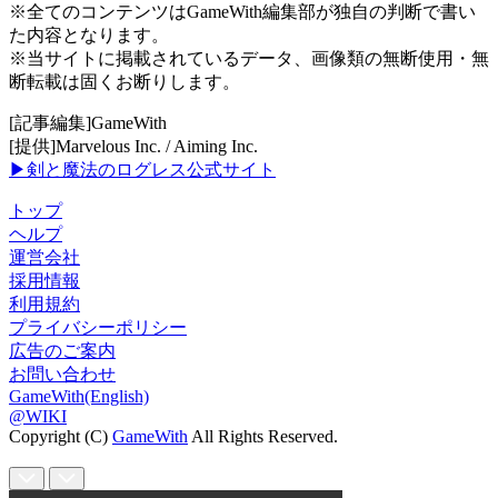
※全てのコンテンツはGameWith編集部が独自の判断で書い
た内容となります。
※当サイトに掲載されているデータ、画像類の無断使用・無
断転載は固くお断りします。
[記事編集]GameWith
[提供]Marvelous Inc. / Aiming Inc.
▶剣と魔法のログレス公式サイト
トップ
ヘルプ
運営会社
採用情報
利用規約
プライバシーポリシー
広告のご案内
お問い合わせ
GameWith(English)
@WIKI
Copyright (C)
GameWith
All Rights Reserved.