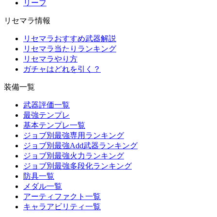
リーフ
リセマラ情報
リセマラおすすめ武器解説
リセマラ当たりランキング
リセマラやり方
ガチャはどれを引く？
装備一覧
武器評価一覧
最強テンプレ
基本テンプレ一覧
ジョブ別最強専用ランキング
ジョブ別最強Add武器ランキング
ジョブ別最強火力ランキング
ジョブ別最強多段化ランキング
防具一覧
メダル一覧
アーティファクト一覧
キャラアビリティ一覧