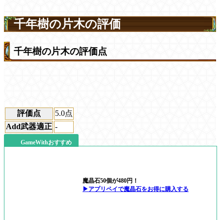
千年樹の片木の評価
千年樹の片木の評価点
評価点
5.0
点
Add武器適正
-
GameWithおすすめ
魔晶石50個が480円！
▶アプリペイで魔晶石をお得に購入する