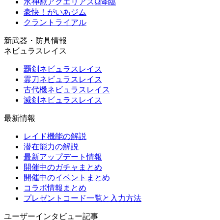
水神獣アクエリアスΩ降臨
豪快！がいあジム
クラントライアル
新武器・防具情報
ネビュラスレイス
覇剣ネビュラスレイス
霊刀ネビュラスレイス
古代機ネビュラスレイス
滅剣ネビュラスレイス
最新情報
レイド機能の解説
潜在能力の解説
最新アップデート情報
開催中のガチャまとめ
開催中のイベントまとめ
コラボ情報まとめ
プレゼントコード一覧と入力方法
ユーザーインタビュー記事