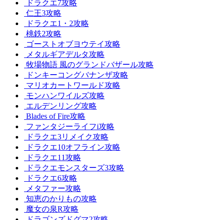
ドラクエ7攻略
仁王3攻略
ドラクエ1・2攻略
桃鉄2攻略
ゴーストオブヨウテイ攻略
メタルギアデルタ攻略
牧場物語 風のグランドバザール攻略
ドンキーコングバナンザ攻略
マリオカートワールド攻略
モンハンワイルズ攻略
エルデンリング攻略
Blades of Fire攻略
ファンタジーライフi攻略
ドラクエ3リメイク攻略
ドラクエ10オフライン攻略
ドラクエ11攻略
ドラクエモンスターズ3攻略
ドラクエ6攻略
メタファー攻略
知恵のかりもの攻略
魔女の泉R攻略
ドラゴンズドグマ2攻略