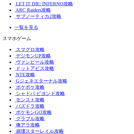
LET IT DIE: INFERNO攻略
ARC Raiders攻略
サブノーティカ2攻略
一覧を見る
スマホゲーム
スマグロ攻略
デジモンUP攻略
ヴァンピール攻略
ドットアビス攻略
NTE攻略
Gジェネエターナル攻略
ポケポケ攻略
シャドバ ビヨンド攻略
モンスト攻略
パズドラ攻略
ポケモンGO攻略
グラブル攻略
俺アラ攻略
崩壊スターレイル攻略