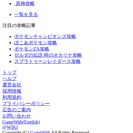
原神攻略
一覧を見る
注目の攻略記事
ポケモンチャンピオンズ攻略
ぽこあポケモン攻略
ポケモンZA攻略
ゼルダの伝説 時のオカリナ攻略
スプラトゥーンレイダース攻略
トップ
ヘルプ
運営会社
採用情報
利用規約
プライバシーポリシー
広告のご案内
お問い合わせ
GameWith(English)
@WIKI
Copyright (C)
GameWith
All Rights Reserved.