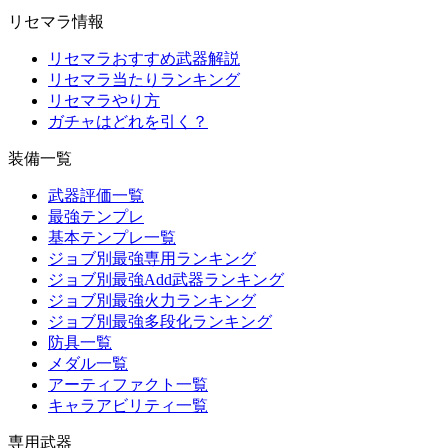
リセマラ情報
リセマラおすすめ武器解説
リセマラ当たりランキング
リセマラやり方
ガチャはどれを引く？
装備一覧
武器評価一覧
最強テンプレ
基本テンプレ一覧
ジョブ別最強専用ランキング
ジョブ別最強Add武器ランキング
ジョブ別最強火力ランキング
ジョブ別最強多段化ランキング
防具一覧
メダル一覧
アーティファクト一覧
キャラアビリティ一覧
専用武器