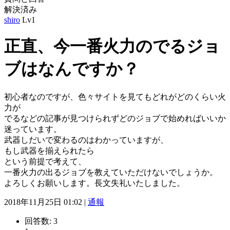
解決済み
shiro
Lv1
正直、今一番火力のでるジョ
ブはなんですか？
初心者なのですが、色々サイトを見てもどれがどのくらい火
力が
でるなどの記事が見つけられずどのジョブで始めればいいか
迷っています。
武器しだいで変わるのはわかっていますが、
もし武器を揃えられたら
という前提で考えて、
一番火力の出るジョブを教えていただけないでしょうか。
よろしくお願いします。長文失礼いたしました。
2018年11月25日 01:02 |
通報
回答数:
3