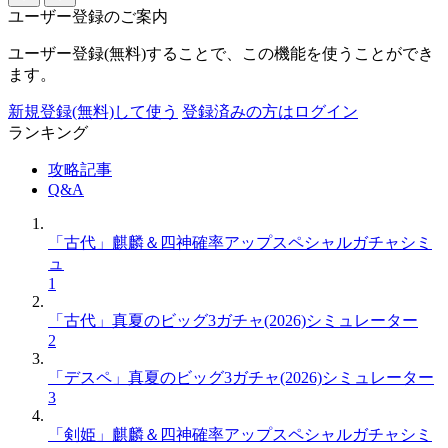
ユーザー登録のご案内
ユーザー登録(無料)することで、この機能を使うことができ
ます。
新規登録(無料)して使う
登録済みの方はログイン
ランキング
攻略記事
Q&A
「古代」麒麟＆四神確率アップスペシャルガチャシミ
ュ
1
「古代」真夏のビッグ3ガチャ(2026)シミュレーター
2
「デスペ」真夏のビッグ3ガチャ(2026)シミュレーター
3
「剣姫」麒麟＆四神確率アップスペシャルガチャシミ