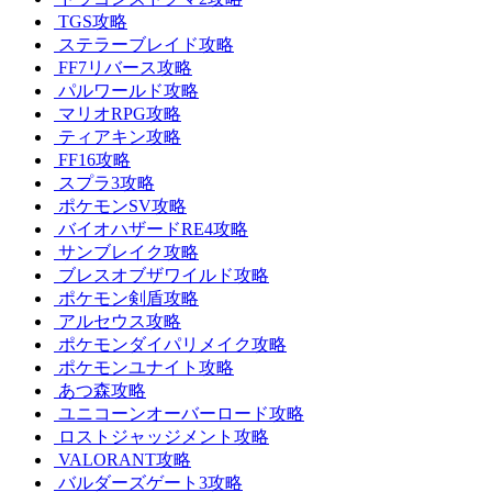
TGS攻略
ステラーブレイド攻略
FF7リバース攻略
パルワールド攻略
マリオRPG攻略
ティアキン攻略
FF16攻略
スプラ3攻略
ポケモンSV攻略
バイオハザードRE4攻略
サンブレイク攻略
ブレスオブザワイルド攻略
ポケモン剣盾攻略
アルセウス攻略
ポケモンダイパリメイク攻略
ポケモンユナイト攻略
あつ森攻略
ユニコーンオーバーロード攻略
ロストジャッジメント攻略
VALORANT攻略
バルダーズゲート3攻略