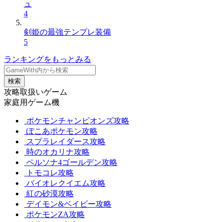
ュ
4
剣姫の最強テンプレ装備
5
ランキングをもっとみる
検索
攻略取扱いゲーム
家庭用ゲーム機
ポケモンチャンピオンズ攻略
ぽこあポケモン攻略
スプラレイダース攻略
時のオカリナ攻略
ペルソナ4ゴールデン攻略
トモコレ攻略
バイオレクイエム攻略
紅の砂漠攻略
デイモン&ベイビー攻略
ポケモンZA攻略