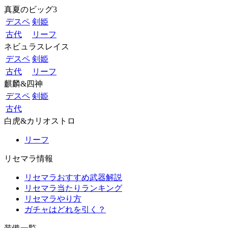
真夏のビッグ3
デスペ
剣姫
古代
リーフ
ネビュラスレイス
デスペ
剣姫
古代
リーフ
麒麟&四神
デスペ
剣姫
古代
白虎&カリオストロ
リーフ
リセマラ情報
リセマラおすすめ武器解説
リセマラ当たりランキング
リセマラやり方
ガチャはどれを引く？