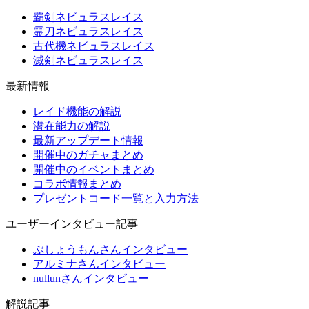
覇剣ネビュラスレイス
霊刀ネビュラスレイス
古代機ネビュラスレイス
滅剣ネビュラスレイス
最新情報
レイド機能の解説
潜在能力の解説
最新アップデート情報
開催中のガチャまとめ
開催中のイベントまとめ
コラボ情報まとめ
プレゼントコード一覧と入力方法
ユーザーインタビュー記事
ぶしょうもんさんインタビュー
アルミナさんインタビュー
nullunさんインタビュー
解説記事