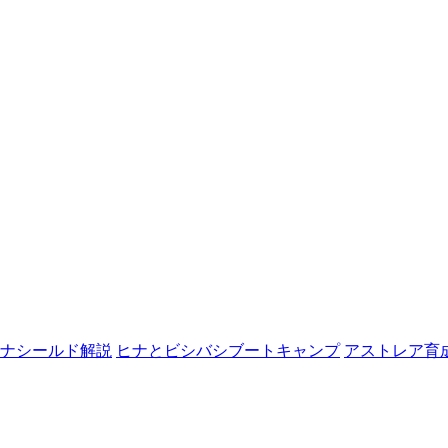
ナシールド解説
ヒナとビシバシブートキャンプ
アストレア育