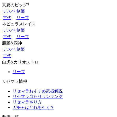
真夏のビッグ3
デスペ
剣姫
古代
リーフ
ネビュラスレイス
デスペ
剣姫
古代
リーフ
麒麟&四神
デスペ
剣姫
古代
白虎&カリオストロ
リーフ
リセマラ情報
リセマラおすすめ武器解説
リセマラ当たりランキング
リセマラやり方
ガチャはどれを引く？