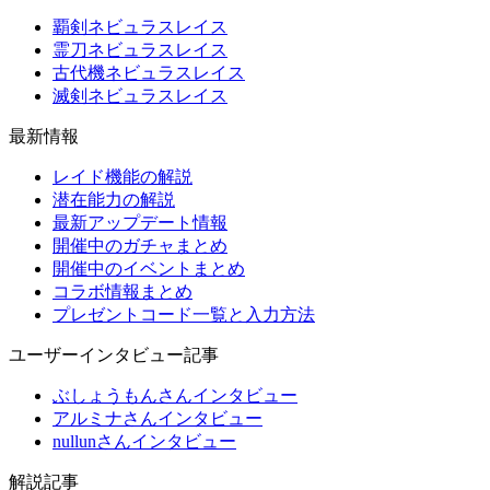
覇剣ネビュラスレイス
霊刀ネビュラスレイス
古代機ネビュラスレイス
滅剣ネビュラスレイス
最新情報
レイド機能の解説
潜在能力の解説
最新アップデート情報
開催中のガチャまとめ
開催中のイベントまとめ
コラボ情報まとめ
プレゼントコード一覧と入力方法
ユーザーインタビュー記事
ぶしょうもんさんインタビュー
アルミナさんインタビュー
nullunさんインタビュー
解説記事