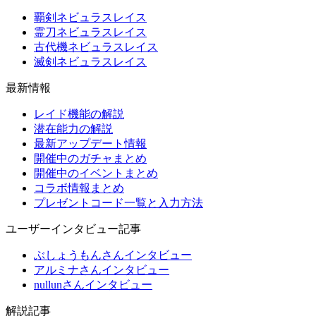
覇剣ネビュラスレイス
霊刀ネビュラスレイス
古代機ネビュラスレイス
滅剣ネビュラスレイス
最新情報
レイド機能の解説
潜在能力の解説
最新アップデート情報
開催中のガチャまとめ
開催中のイベントまとめ
コラボ情報まとめ
プレゼントコード一覧と入力方法
ユーザーインタビュー記事
ぶしょうもんさんインタビュー
アルミナさんインタビュー
nullunさんインタビュー
解説記事