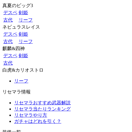
真夏のビッグ3
デスペ
剣姫
古代
リーフ
ネビュラスレイス
デスペ
剣姫
古代
リーフ
麒麟&四神
デスペ
剣姫
古代
白虎&カリオストロ
リーフ
リセマラ情報
リセマラおすすめ武器解説
リセマラ当たりランキング
リセマラやり方
ガチャはどれを引く？