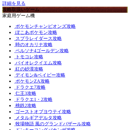
詳細を見る
攻略取扱いゲーム
家庭用ゲーム機
ポケモンチャンピオンズ攻略
ぽこあポケモン攻略
スプラレイダース攻略
時のオカリナ攻略
ペルソナ4ゴールデン攻略
トモコレ攻略
バイオレクイエム攻略
紅の砂漠攻略
デイモン&ベイビー攻略
ポケモンZA攻略
ドラクエ7攻略
仁王3攻略
ドラクエ1・2攻略
桃鉄2攻略
ゴーストオブヨウテイ攻略
メタルギアデルタ攻略
牧場物語 風のグランドバザール攻略
ドンキーコングバナンザ攻略