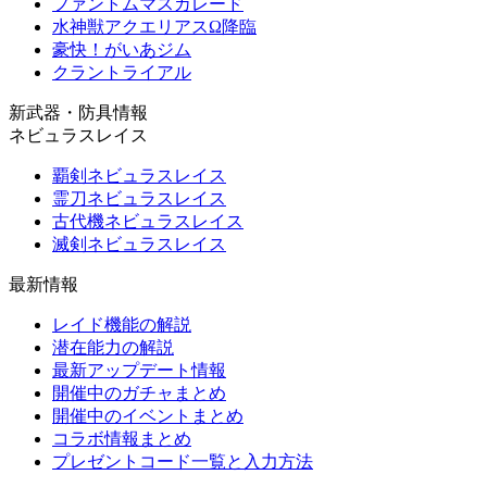
ファントムマスカレード
水神獣アクエリアスΩ降臨
豪快！がいあジム
クラントライアル
新武器・防具情報
ネビュラスレイス
覇剣ネビュラスレイス
霊刀ネビュラスレイス
古代機ネビュラスレイス
滅剣ネビュラスレイス
最新情報
レイド機能の解説
潜在能力の解説
最新アップデート情報
開催中のガチャまとめ
開催中のイベントまとめ
コラボ情報まとめ
プレゼントコード一覧と入力方法