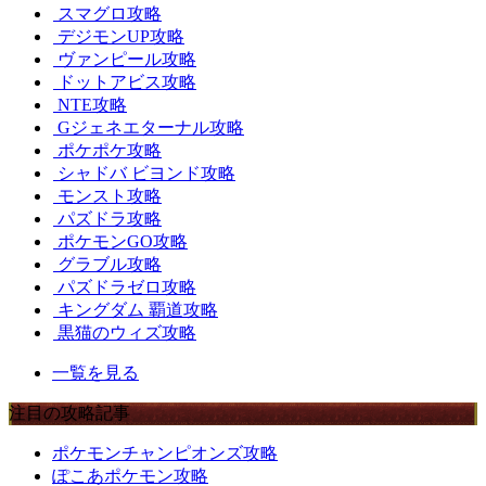
スマグロ攻略
デジモンUP攻略
ヴァンピール攻略
ドットアビス攻略
NTE攻略
Gジェネエターナル攻略
ポケポケ攻略
シャドバ ビヨンド攻略
モンスト攻略
パズドラ攻略
ポケモンGO攻略
グラブル攻略
パズドラゼロ攻略
キングダム 覇道攻略
黒猫のウィズ攻略
一覧を見る
注目の攻略記事
ポケモンチャンピオンズ攻略
ぽこあポケモン攻略