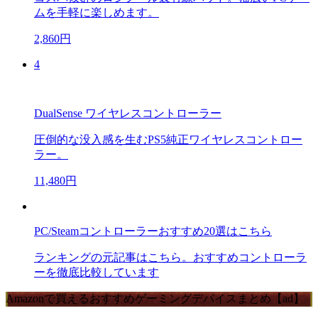
ムを手軽に楽しめます。
2,860円
4
DualSense ワイヤレスコントローラー
圧倒的な没入感を生むPS5純正ワイヤレスコントロー
ラー。
11,480円
PC/Steamコントローラーおすすめ20選はこちら
ランキングの元記事はこちら。おすすめコントローラ
ーを徹底比較しています
Amazonで買えるおすすめゲーミングデバイスまとめ【ad】