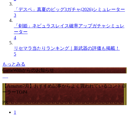
「デスペ」真夏のビッグ3ガチャ(2026)シミュレーター
3
「剣姫」ネビュラスレイス確率アップガチャシミュレ
ーター
4
リセマラ当たりランキング｜新武器の評価も掲載！
5
もっとみる
GameWithからのお知らせ
【Amazon7月】おすすめ記事からよく買われているコントロ
ーラーTOP4
PR
1