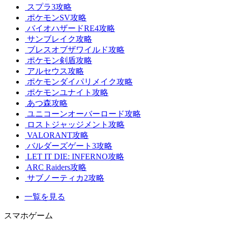
スプラ3攻略
ポケモンSV攻略
バイオハザードRE4攻略
サンブレイク攻略
ブレスオブザワイルド攻略
ポケモン剣盾攻略
アルセウス攻略
ポケモンダイパリメイク攻略
ポケモンユナイト攻略
あつ森攻略
ユニコーンオーバーロード攻略
ロストジャッジメント攻略
VALORANT攻略
バルダーズゲート3攻略
LET IT DIE: INFERNO攻略
ARC Raiders攻略
サブノーティカ2攻略
一覧を見る
スマホゲーム