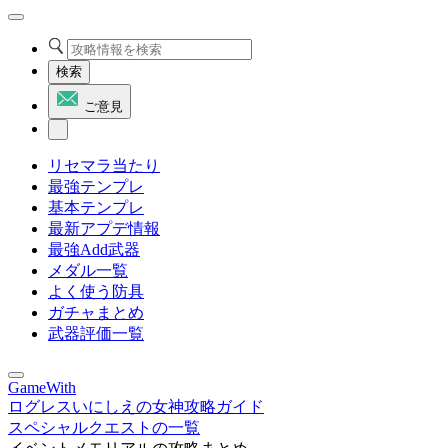
検索
ご意見
リセマラ当たり
最強テンプレ
基本テンプレ
最新アプデ情報
最強Add武器
メダル一覧
よく使う防具
ガチャまとめ
武器評価一覧
GameWith
ログレスいにしえの女神攻略ガイド
スペシャルクエストの一覧