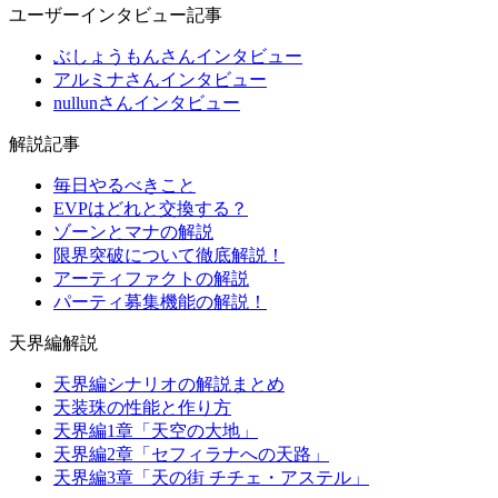
ユーザーインタビュー記事
ぶしょうもんさんインタビュー
アルミナさんインタビュー
nullunさんインタビュー
解説記事
毎日やるべきこと
EVPはどれと交換する？
ゾーンとマナの解説
限界突破について徹底解説！
アーティファクトの解説
パーティ募集機能の解説！
天界編解説
天界編シナリオの解説まとめ
天装珠の性能と作り方
天界編1章「天空の大地」
天界編2章「セフィラナへの天路」
天界編3章「天の街 チチェ・アステル」