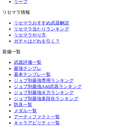
リーフ
リセマラ情報
リセマラおすすめ武器解説
リセマラ当たりランキング
リセマラやり方
ガチャはどれを引く？
装備一覧
武器評価一覧
最強テンプレ
基本テンプレ一覧
ジョブ別最強専用ランキング
ジョブ別最強Add武器ランキング
ジョブ別最強火力ランキング
ジョブ別最強多段化ランキング
防具一覧
メダル一覧
アーティファクト一覧
キャラアビリティ一覧