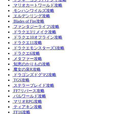
マリオカートワールド攻略
モンハンワイルズ攻略
エルデンリング攻略
Blades of Fire攻略
ファンタジーライフi攻略
ドラクエ3リメイク攻略
ドラクエ10オフライン攻略
ドラクエ11攻略
ドラクエモンスターズ3攻略
ドラクエ6攻略
メタファー攻略
知恵のかりもの攻略
魔女の泉R攻略
ドラゴンズドグマ2攻略
TGS攻略
ステラーブレイド攻略
FF7リバース攻略
パルワールド攻略
マリオRPG攻略
ティアキン攻略
FF16攻略