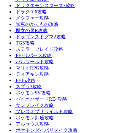
ドラクエモンスターズ3攻略
ドラクエ6攻略
メタファー攻略
知恵のかりもの攻略
魔女の泉R攻略
ドラゴンズドグマ2攻略
TGS攻略
ステラーブレイド攻略
FF7リバース攻略
パルワールド攻略
マリオRPG攻略
ティアキン攻略
FF16攻略
スプラ3攻略
ポケモンSV攻略
バイオハザードRE4攻略
サンブレイク攻略
ブレスオブザワイルド攻略
ポケモン剣盾攻略
アルセウス攻略
ポケモンダイパリメイク攻略