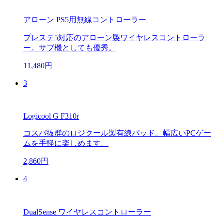
アローン PS5用無線コントローラー
プレステ5対応のアローン製ワイヤレスコントローラ
ー。サブ機としても優秀。
11,480円
3
Logicool G F310r
コスパ抜群のロジクール製有線パッド。幅広いPCゲー
ムを手軽に楽しめます。
2,860円
4
DualSense ワイヤレスコントローラー