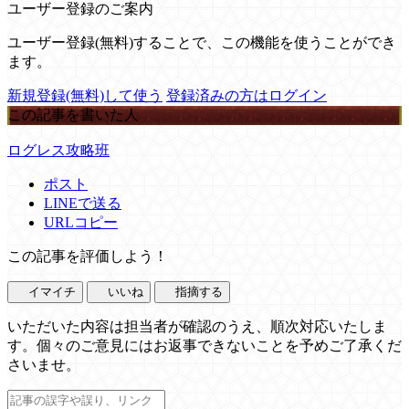
ユーザー登録のご案内
ユーザー登録(無料)することで、この機能を使うことができ
ます。
新規登録(無料)して使う
登録済みの方はログイン
この記事を書いた人
ログレス攻略班
ポスト
LINEで送る
URLコピー
この記事を評価しよう！
イマイチ
いいね
指摘する
いただいた内容は担当者が確認のうえ、順次対応いたしま
す。個々のご意見にはお返事できないことを予めご了承くだ
さいませ。