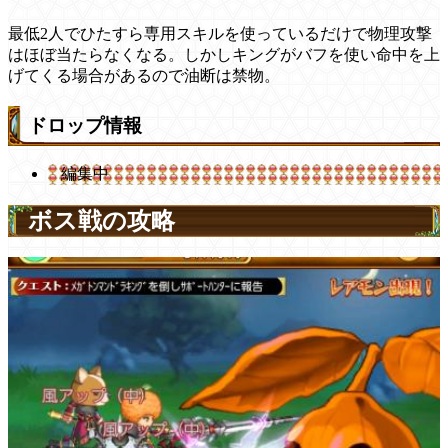
最低2人でひたすら専用スキルを使っているだけで物理攻撃
はほぼ当たらなくなる。しかしキングがバフを使い命中を上
げてくる場合があるので油断は禁物。
ドロップ情報
編集中
ボス戦の攻略