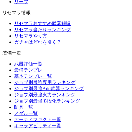
リーフ
リセマラ情報
リセマラおすすめ武器解説
リセマラ当たりランキング
リセマラやり方
ガチャはどれを引く？
装備一覧
武器評価一覧
最強テンプレ
基本テンプレ一覧
ジョブ別最強専用ランキング
ジョブ別最強Add武器ランキング
ジョブ別最強火力ランキング
ジョブ別最強多段化ランキング
防具一覧
メダル一覧
アーティファクト一覧
キャラアビリティ一覧