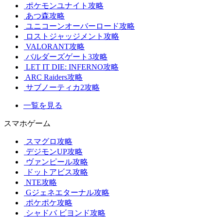
ポケモンユナイト攻略
あつ森攻略
ユニコーンオーバーロード攻略
ロストジャッジメント攻略
VALORANT攻略
バルダーズゲート3攻略
LET IT DIE: INFERNO攻略
ARC Raiders攻略
サブノーティカ2攻略
一覧を見る
スマホゲーム
スマグロ攻略
デジモンUP攻略
ヴァンピール攻略
ドットアビス攻略
NTE攻略
Gジェネエターナル攻略
ポケポケ攻略
シャドバ ビヨンド攻略