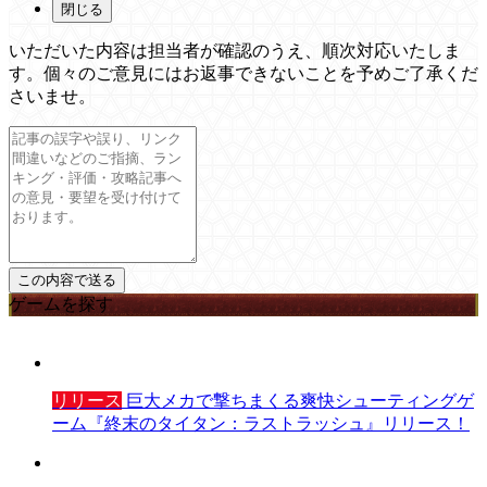
閉じる
いただいた内容は担当者が確認のうえ、順次対応いたしま
す。個々のご意見にはお返事できないことを予めご了承くだ
さいませ。
ゲームを探す
リリース
巨大メカで撃ちまくる爽快シューティングゲ
ーム『終末のタイタン：ラストラッシュ』リリース！