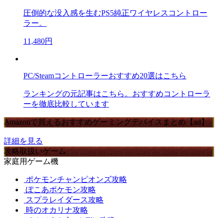
圧倒的な没入感を生むPS5純正ワイヤレスコントロー
ラー。
11,480円
PC/Steamコントローラーおすすめ20選はこちら
ランキングの元記事はこちら。おすすめコントローラ
ーを徹底比較しています
Amazonで買えるおすすめゲーミングデバイスまとめ【ad】
詳細を見る
攻略取扱いゲーム
家庭用ゲーム機
ポケモンチャンピオンズ攻略
ぽこあポケモン攻略
スプラレイダース攻略
時のオカリナ攻略