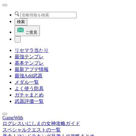
検索
ご意見
リセマラ当たり
最強テンプレ
基本テンプレ
最新アプデ情報
最強Add武器
メダル一覧
よく使う防具
ガチャまとめ
武器評価一覧
GameWith
ログレスいにしえの女神攻略ガイド
スペシャルクエストの一覧