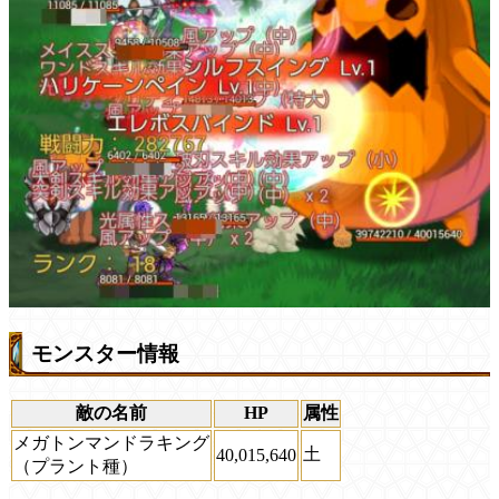
モンスター情報
敵の名前
HP
属性
メガトンマンドラキング
土
40,015,640
（プラント種）