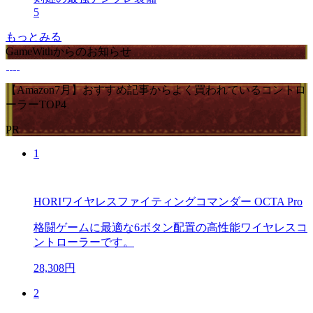
5
もっとみる
GameWithからのお知らせ
【Amazon7月】おすすめ記事からよく買われているコントロ
ーラーTOP4
PR
1
HORIワイヤレスファイティングコマンダー OCTA Pro
格闘ゲームに最適な6ボタン配置の高性能ワイヤレスコ
ントローラーです。
28,308円
2