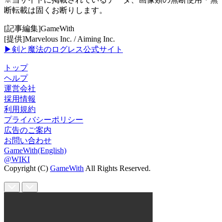
断転載は固くお断りします。
[記事編集]GameWith
[提供]Marvelous Inc. / Aiming Inc.
▶剣と魔法のログレス公式サイト
トップ
ヘルプ
運営会社
採用情報
利用規約
プライバシーポリシー
広告のご案内
お問い合わせ
GameWith(English)
@WIKI
Copyright (C)
GameWith
All Rights Reserved.