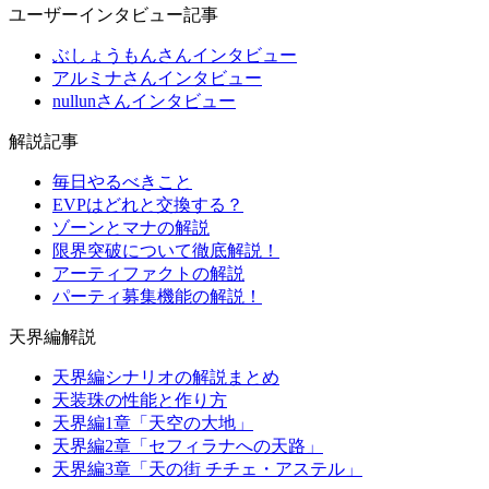
ユーザーインタビュー記事
ぶしょうもんさんインタビュー
アルミナさんインタビュー
nullunさんインタビュー
解説記事
毎日やるべきこと
EVPはどれと交換する？
ゾーンとマナの解説
限界突破について徹底解説！
アーティファクトの解説
パーティ募集機能の解説！
天界編解説
天界編シナリオの解説まとめ
天装珠の性能と作り方
天界編1章「天空の大地」
天界編2章「セフィラナへの天路」
天界編3章「天の街 チチェ・アステル」