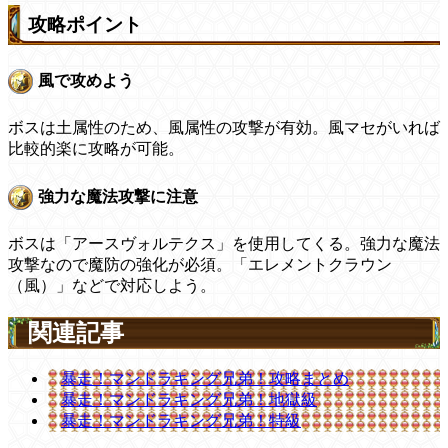
攻略ポイント
風で攻めよう
ボスは土属性のため、風属性の攻撃が有効。風マセがいれば
比較的楽に攻略が可能。
強力な魔法攻撃に注意
ボスは「アースヴォルテクス」を使用してくる。強力な魔法
攻撃なので魔防の強化が必須。「エレメントクラウン
（風）」などで対応しよう。
関連記事
暴走！マンドラキング兄弟！攻略まとめ
暴走！マンドラキング兄弟！地獄級
暴走！マンドラキング兄弟！特級