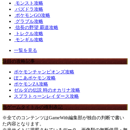
モンスト攻略
パズドラ攻略
ポケモンGO攻略
グラブル攻略
信長の野望 覇道攻略
トレクル攻略
モンギル攻略
一覧を見る
注目の攻略記事
ポケモンチャンピオンズ攻略
ぽこあポケモン攻略
ポケモンZA攻略
ゼルダの伝説 時のオカリナ攻略
スプラトゥーンレイダース攻略
当ゲームタイトルの権利表記
※全てのコンテンツはGameWith編集部が独自の判断で書い
た内容となります。
※当サイトに掲載されているデータ、画像類の無断使用・無