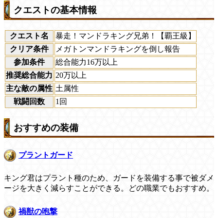
クエストの基本情報
クエスト名
暴走！マンドラキング兄弟！【覇王級】
クリア条件
メガトンマンドラキングを倒し報告
参加条件
総合能力16万以上
推奨総合能力
20万以上
主な敵の属性
土属性
戦闘回数
1回
おすすめの装備
プラントガード
キング君はプラント種のため、ガードを装備する事で被ダメ
ージを大きく減らすことができる。どの職業でもおすすめ。
禍獣の咆撃