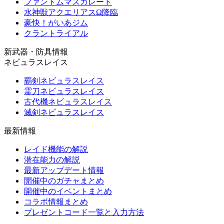
ファントムマスカレード
水神獣アクエリアスΩ降臨
豪快！がいあジム
クラントライアル
新武器・防具情報
ネビュラスレイス
覇剣ネビュラスレイス
霊刀ネビュラスレイス
古代機ネビュラスレイス
滅剣ネビュラスレイス
最新情報
レイド機能の解説
潜在能力の解説
最新アップデート情報
開催中のガチャまとめ
開催中のイベントまとめ
コラボ情報まとめ
プレゼントコード一覧と入力方法