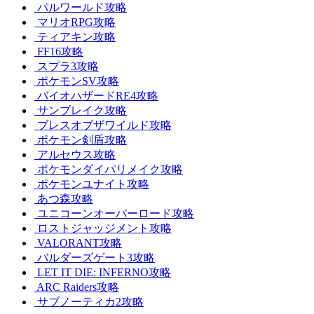
パルワールド攻略
マリオRPG攻略
ティアキン攻略
FF16攻略
スプラ3攻略
ポケモンSV攻略
バイオハザードRE4攻略
サンブレイク攻略
ブレスオブザワイルド攻略
ポケモン剣盾攻略
アルセウス攻略
ポケモンダイパリメイク攻略
ポケモンユナイト攻略
あつ森攻略
ユニコーンオーバーロード攻略
ロストジャッジメント攻略
VALORANT攻略
バルダーズゲート3攻略
LET IT DIE: INFERNO攻略
ARC Raiders攻略
サブノーティカ2攻略