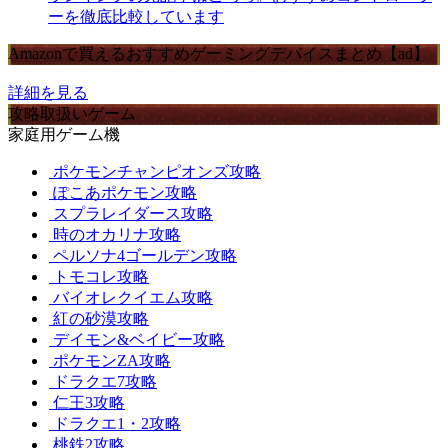
ーを徹底比較しています
Amazonで買えるおすすめゲーミングデバイスまとめ【ad】
詳細を見る
攻略取扱いゲーム
家庭用ゲーム機
ポケモンチャンピオンズ攻略
ぽこあポケモン攻略
スプラレイダース攻略
時のオカリナ攻略
ペルソナ4ゴールデン攻略
トモコレ攻略
バイオレクイエム攻略
紅の砂漠攻略
デイモン&ベイビー攻略
ポケモンZA攻略
ドラクエ7攻略
仁王3攻略
ドラクエ1・2攻略
桃鉄2攻略