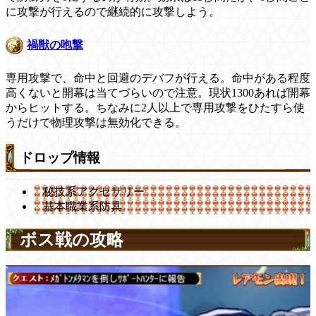
に攻撃が行えるので継続的に攻撃しよう。
禍獣の咆撃
専用攻撃で、命中と回避のデバフが行える。命中がある程度
高くないと開幕は当てづらいので注意。現状1300あれば開幕
からヒットする。ちなみに2人以上で専用攻撃をひたすら使
うだけで物理攻撃は無効化できる。
ドロップ情報
秘技系アクセサリー
基本職業系防具
ボス戦の攻略