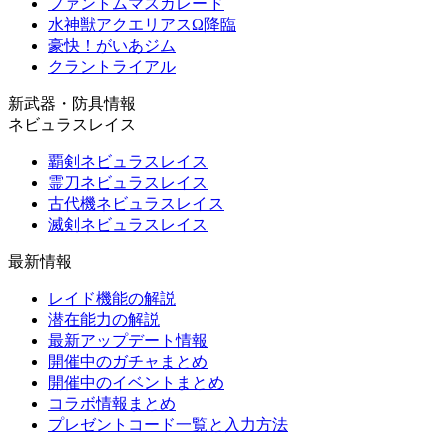
ファントムマスカレード
水神獣アクエリアスΩ降臨
豪快！がいあジム
クラントライアル
新武器・防具情報
ネビュラスレイス
覇剣ネビュラスレイス
霊刀ネビュラスレイス
古代機ネビュラスレイス
滅剣ネビュラスレイス
最新情報
レイド機能の解説
潜在能力の解説
最新アップデート情報
開催中のガチャまとめ
開催中のイベントまとめ
コラボ情報まとめ
プレゼントコード一覧と入力方法