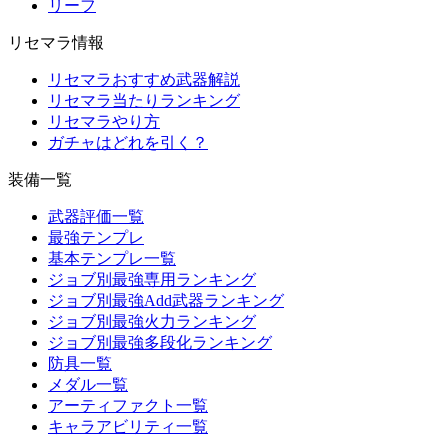
リーフ
リセマラ情報
リセマラおすすめ武器解説
リセマラ当たりランキング
リセマラやり方
ガチャはどれを引く？
装備一覧
武器評価一覧
最強テンプレ
基本テンプレ一覧
ジョブ別最強専用ランキング
ジョブ別最強Add武器ランキング
ジョブ別最強火力ランキング
ジョブ別最強多段化ランキング
防具一覧
メダル一覧
アーティファクト一覧
キャラアビリティ一覧