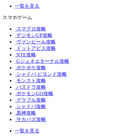
一覧を見る
スマホゲーム
スマグロ攻略
デジモンUP攻略
ヴァンピール攻略
ドットアビス攻略
NTE攻略
Gジェネエターナル攻略
ポケポケ攻略
シャドバ ビヨンド攻略
モンスト攻略
パズドラ攻略
ポケモンGO攻略
グラブル攻略
シャドバ攻略
原神攻略
サカパズ攻略
一覧を見る