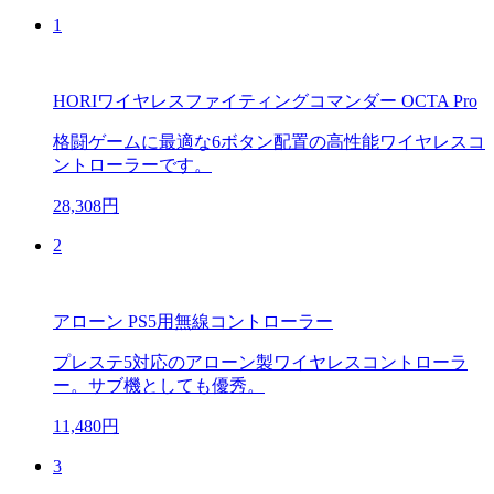
1
HORIワイヤレスファイティングコマンダー OCTA Pro
格闘ゲームに最適な6ボタン配置の高性能ワイヤレスコ
ントローラーです。
28,308円
2
アローン PS5用無線コントローラー
プレステ5対応のアローン製ワイヤレスコントローラ
ー。サブ機としても優秀。
11,480円
3