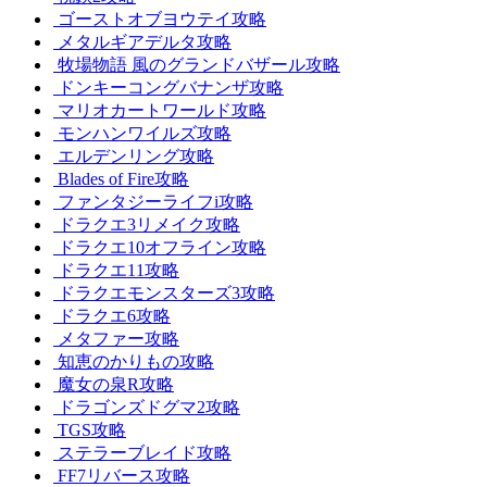
ゴーストオブヨウテイ攻略
メタルギアデルタ攻略
牧場物語 風のグランドバザール攻略
ドンキーコングバナンザ攻略
マリオカートワールド攻略
モンハンワイルズ攻略
エルデンリング攻略
Blades of Fire攻略
ファンタジーライフi攻略
ドラクエ3リメイク攻略
ドラクエ10オフライン攻略
ドラクエ11攻略
ドラクエモンスターズ3攻略
ドラクエ6攻略
メタファー攻略
知恵のかりもの攻略
魔女の泉R攻略
ドラゴンズドグマ2攻略
TGS攻略
ステラーブレイド攻略
FF7リバース攻略