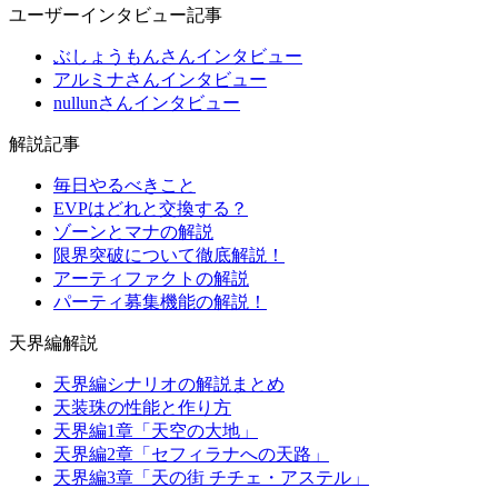
ユーザーインタビュー記事
ぶしょうもんさんインタビュー
アルミナさんインタビュー
nullunさんインタビュー
解説記事
毎日やるべきこと
EVPはどれと交換する？
ゾーンとマナの解説
限界突破について徹底解説！
アーティファクトの解説
パーティ募集機能の解説！
天界編解説
天界編シナリオの解説まとめ
天装珠の性能と作り方
天界編1章「天空の大地」
天界編2章「セフィラナへの天路」
天界編3章「天の街 チチェ・アステル」