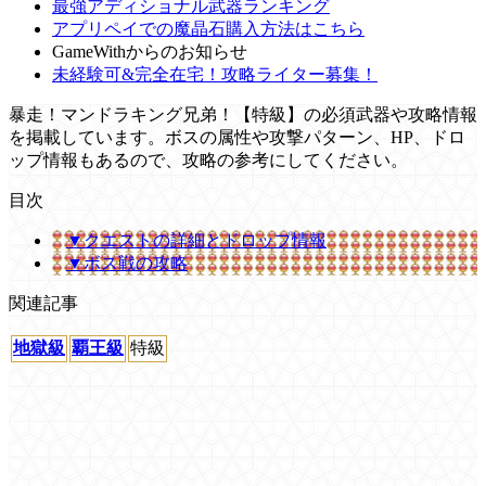
最強アディショナル武器ランキング
アプリペイでの魔晶石購入方法はこちら
GameWithからのお知らせ
未経験可&完全在宅！攻略ライター募集！
暴走！マンドラキング兄弟！【特級】の必須武器や攻略情報
を掲載しています。ボスの属性や攻撃パターン、HP、ドロ
ップ情報もあるので、攻略の参考にしてください。
目次
▼クエストの詳細とドロップ情報
▼ボス戦の攻略
関連記事
地獄級
覇王級
特級