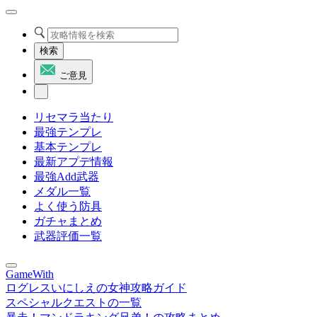
検索
ご意見
リセマラ当たり
最強テンプレ
基本テンプレ
最新アプデ情報
最強Add武器
メダル一覧
よく使う防具
ガチャまとめ
武器評価一覧
GameWith
ログレスいにしえの女神攻略ガイド
スペシャルクエストの一覧