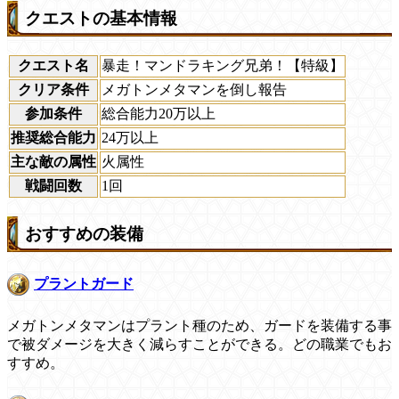
クエストの基本情報
クエスト名
暴走！マンドラキング兄弟！【特級】
クリア条件
メガトンメタマンを倒し報告
参加条件
総合能力20万以上
推奨総合能力
24万以上
主な敵の属性
火属性
戦闘回数
1回
おすすめの装備
プラントガード
メガトンメタマンはプラント種のため、ガードを装備する事
で被ダメージを大きく減らすことができる。どの職業でもお
すすめ。