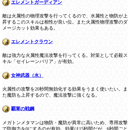
エレメントガーディアン
敵は火属性の物理攻撃を行ってくるので、水属性と物防が上
昇するこのスキルは相性が良い位。また火属性物理攻撃のダ
メージカット効果もある。
エレメントクラウン
敵は強力な火属性魔法攻撃を行ってくる。対策として必殺ス
キル「セイレーンバリア」が有効。
女神武器（水）
火属性の攻撃を20秒間無効化する効果をうまく使いたい。ま
た魔防も上昇するので、魔法攻撃に強くなる。
覇軍の戦鋼
メガトンメタマンは物防・魔防が異常に高いため、専用攻撃
で防御力を0にするのが有効。効果は15秒間だが、6秒間ごと