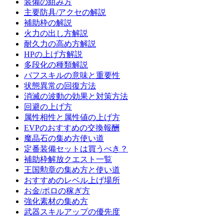
装備の組み方
主要防具/アクセの解説
補助枠の解説
火力の出し方解説
耐久力の高め方解説
HPの上げ方解説
多段化の種類解説
バフスキルの意味と重要性
状態異常の回復方法
消滅の波動の効果と対策方法
回避の上げ方
属性相性と属性値の上げ方
EVPのおすすめの交換報酬
魔晶石の集め方使い道
定番装備セットは買うべき？
補助枠解放クエスト一覧
王国勲章の集め方と使い道
おすすめのレベル上げ場所
お金/ポロの稼ぎ方
強化素材の集め方
武器スキルアップの優先度