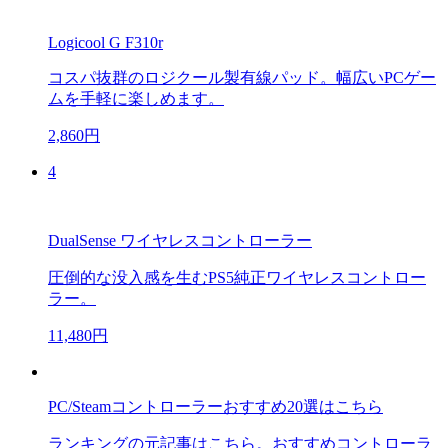
Logicool G F310r
コスパ抜群のロジクール製有線パッド。幅広いPCゲー
ムを手軽に楽しめます。
2,860円
4
DualSense ワイヤレスコントローラー
圧倒的な没入感を生むPS5純正ワイヤレスコントロー
ラー。
11,480円
PC/Steamコントローラーおすすめ20選はこちら
ランキングの元記事はこちら。おすすめコントローラ