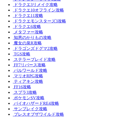
ドラクエ3リメイク攻略
ドラクエ10オフライン攻略
ドラクエ11攻略
ドラクエモンスターズ3攻略
ドラクエ6攻略
メタファー攻略
知恵のかりもの攻略
魔女の泉R攻略
ドラゴンズドグマ2攻略
TGS攻略
ステラーブレイド攻略
FF7リバース攻略
パルワールド攻略
マリオRPG攻略
ティアキン攻略
FF16攻略
スプラ3攻略
ポケモンSV攻略
バイオハザードRE4攻略
サンブレイク攻略
ブレスオブザワイルド攻略