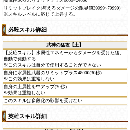
闇属性武器のリミットプラス6000~24000
リミットブレイク(与えるダメージの限界値39999~79999)
※スキルレベルに応じて上昇する。
必殺スキル詳細
武神の猛攻【土】
【反応スキル】水属性エネミーからダメージを受けた後、
自動で発動する
※このスキルは自分で使用することができない
自身に水属性武器のリミットプラス48000(30秒)
※この効果は重複しない
自身の土属性を中アップ(30秒)
※効果は重複しない
このスキルは多段化の影響を受けない
英雄スキル詳細