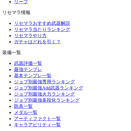
リーフ
リセマラ情報
リセマラおすすめ武器解説
リセマラ当たりランキング
リセマラやり方
ガチャはどれを引く？
装備一覧
武器評価一覧
最強テンプレ
基本テンプレ一覧
ジョブ別最強専用ランキング
ジョブ別最強Add武器ランキング
ジョブ別最強火力ランキング
ジョブ別最強多段化ランキング
防具一覧
メダル一覧
アーティファクト一覧
キャラアビリティ一覧