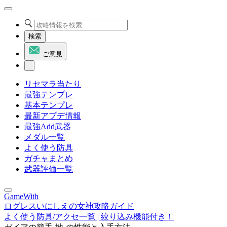
検索
ご意見
リセマラ当たり
最強テンプレ
基本テンプレ
最新アプデ情報
最強Add武器
メダル一覧
よく使う防具
ガチャまとめ
武器評価一覧
GameWith
ログレスいにしえの女神攻略ガイド
よく使う防具/アクセ一覧 | 絞り込み機能付き！