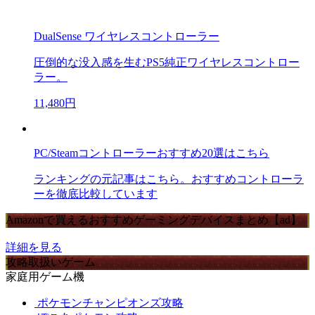
DualSense ワイヤレスコントローラー
圧倒的な没入感を生むPS5純正ワイヤレスコントロー
ラー。
11,480円
PC/Steamコントローラーおすすめ20選はこちら
ランキングの元記事はこちら。おすすめコントローラ
ーを徹底比較しています
Amazonで買えるおすすめゲーミングデバイスまとめ【ad】
詳細を見る
攻略取扱いゲーム
家庭用ゲーム機
ポケモンチャンピオンズ攻略