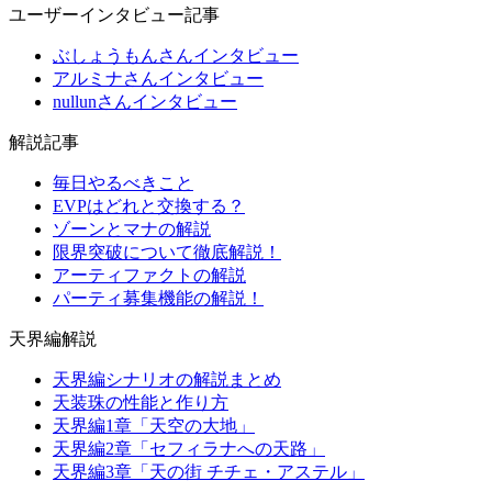
ユーザーインタビュー記事
ぶしょうもんさんインタビュー
アルミナさんインタビュー
nullunさんインタビュー
解説記事
毎日やるべきこと
EVPはどれと交換する？
ゾーンとマナの解説
限界突破について徹底解説！
アーティファクトの解説
パーティ募集機能の解説！
天界編解説
天界編シナリオの解説まとめ
天装珠の性能と作り方
天界編1章「天空の大地」
天界編2章「セフィラナへの天路」
天界編3章「天の街 チチェ・アステル」