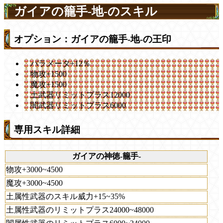
ガイアの籠手-地-のスキル
オプション：ガイアの籠手-地-の王印
パラメータ+12％
物攻+1500
魔攻+1500
土武器リミットプラス12000
闇武器リミットプラス6000
専用スキル詳細
ガイアの神徳-籠手-
物攻+3000~4500
魔攻+3000~4500
土属性武器のスキル威力+15~35%
土属性武器のリミットプラス24000~48000