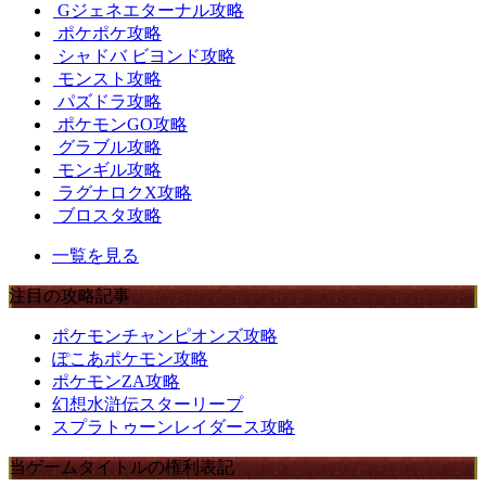
Gジェネエターナル攻略
ポケポケ攻略
シャドバ ビヨンド攻略
モンスト攻略
パズドラ攻略
ポケモンGO攻略
グラブル攻略
モンギル攻略
ラグナロクX攻略
ブロスタ攻略
一覧を見る
注目の攻略記事
ポケモンチャンピオンズ攻略
ぽこあポケモン攻略
ポケモンZA攻略
幻想水滸伝スターリープ
スプラトゥーンレイダース攻略
当ゲームタイトルの権利表記