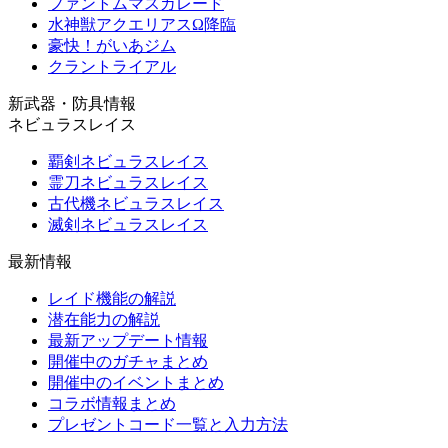
ファントムマスカレード
水神獣アクエリアスΩ降臨
豪快！がいあジム
クラントライアル
新武器・防具情報
ネビュラスレイス
覇剣ネビュラスレイス
霊刀ネビュラスレイス
古代機ネビュラスレイス
滅剣ネビュラスレイス
最新情報
レイド機能の解説
潜在能力の解説
最新アップデート情報
開催中のガチャまとめ
開催中のイベントまとめ
コラボ情報まとめ
プレゼントコード一覧と入力方法