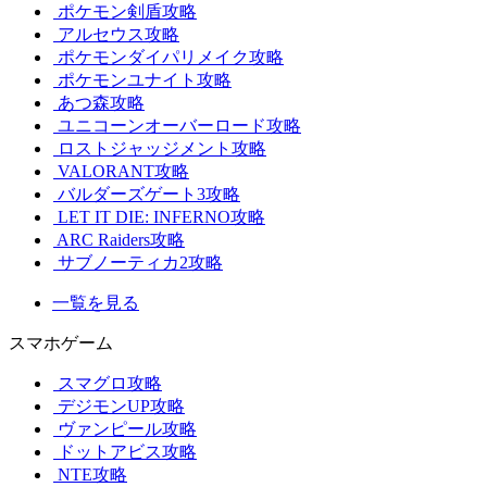
ポケモン剣盾攻略
アルセウス攻略
ポケモンダイパリメイク攻略
ポケモンユナイト攻略
あつ森攻略
ユニコーンオーバーロード攻略
ロストジャッジメント攻略
VALORANT攻略
バルダーズゲート3攻略
LET IT DIE: INFERNO攻略
ARC Raiders攻略
サブノーティカ2攻略
一覧を見る
スマホゲーム
スマグロ攻略
デジモンUP攻略
ヴァンピール攻略
ドットアビス攻略
NTE攻略