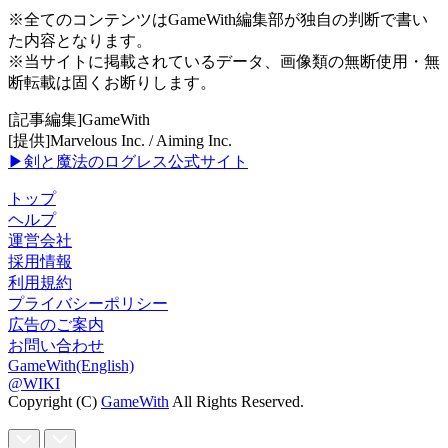
※全てのコンテンツはGameWith編集部が独自の判断で書い
た内容となります。
※当サイトに掲載されているデータ、画像類の無断使用・無
断転載は固くお断りします。
[記事編集]GameWith
[提供]Marvelous Inc. / Aiming Inc.
▶剣と魔法のログレス公式サイト
トップ
ヘルプ
運営会社
採用情報
利用規約
プライバシーポリシー
広告のご案内
お問い合わせ
GameWith(English)
@WIKI
Copyright (C)
GameWith
All Rights Reserved.