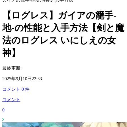
ガイアの籠手-地-の性能と入手方法
【ログレス】ガイアの籠手-
地-の性能と入手方法【剣と魔
法のログレス いにしえの女
神】
最終更新:
2025年9月10日22:33
コメント
0
件
コメント
0