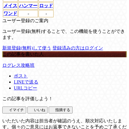
メイス
ハンマー
ロッド
ワンド
-
-
ユーザー登録のご案内
ユーザー登録(無料)することで、この機能を使うことができ
ます。
新規登録(無料)して使う
登録済みの方はログイン
この記事を書いた人
ログレス攻略班
ポスト
LINEで送る
URLコピー
この記事を評価しよう！
イマイチ
いいね
指摘する
いただいた内容は担当者が確認のうえ、順次対応いたしま
す。個々のご意見にはお返事できないことを予めご了承くだ