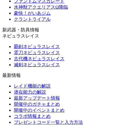
ファントムマスカレード
水神獣アクエリアスΩ降臨
豪快！がいあジム
クラントライアル
新武器・防具情報
ネビュラスレイス
覇剣ネビュラスレイス
霊刀ネビュラスレイス
古代機ネビュラスレイス
滅剣ネビュラスレイス
最新情報
レイド機能の解説
潜在能力の解説
最新アップデート情報
開催中のガチャまとめ
開催中のイベントまとめ
コラボ情報まとめ
プレゼントコード一覧と入力方法