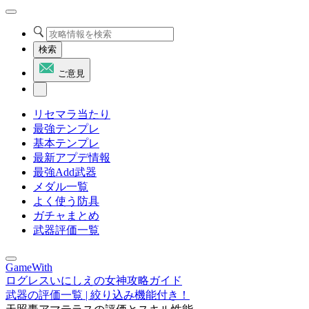
検索
ご意見
リセマラ当たり
最強テンプレ
基本テンプレ
最新アプデ情報
最強Add武器
メダル一覧
よく使う防具
ガチャまとめ
武器評価一覧
GameWith
ログレスいにしえの女神攻略ガイド
武器の評価一覧 | 絞り込み機能付き！