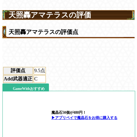
天照轟アマテラスの評価
天照轟アマテラスの評価点
評価点
9.5
点
Add武器適正
C
GameWithおすすめ
魔晶石50個が480円！
▶アプリペイで魔晶石をお得に購入する