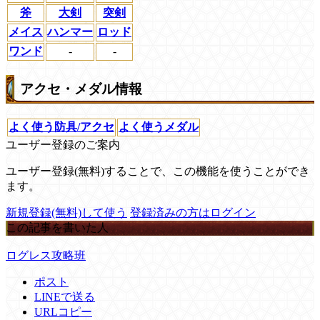
斧
大剣
突剣
メイス
ハンマー
ロッド
ワンド
-
-
アクセ・メダル情報
よく使う防具/アクセ
よく使うメダル
ユーザー登録のご案内
ユーザー登録(無料)することで、この機能を使うことができ
ます。
新規登録(無料)して使う
登録済みの方はログイン
この記事を書いた人
ログレス攻略班
ポスト
LINEで送る
URLコピー