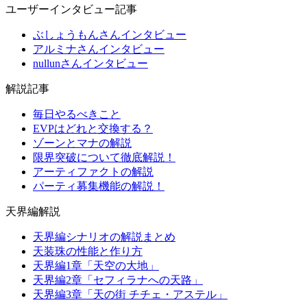
ユーザーインタビュー記事
ぶしょうもんさんインタビュー
アルミナさんインタビュー
nullunさんインタビュー
解説記事
毎日やるべきこと
EVPはどれと交換する？
ゾーンとマナの解説
限界突破について徹底解説！
アーティファクトの解説
パーティ募集機能の解説！
天界編解説
天界編シナリオの解説まとめ
天装珠の性能と作り方
天界編1章「天空の大地」
天界編2章「セフィラナへの天路」
天界編3章「天の街 チチェ・アステル」