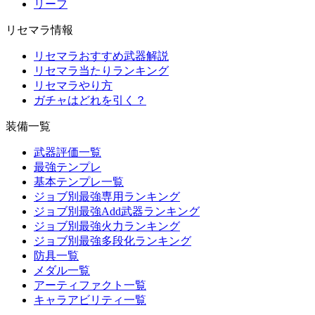
リーフ
リセマラ情報
リセマラおすすめ武器解説
リセマラ当たりランキング
リセマラやり方
ガチャはどれを引く？
装備一覧
武器評価一覧
最強テンプレ
基本テンプレ一覧
ジョブ別最強専用ランキング
ジョブ別最強Add武器ランキング
ジョブ別最強火力ランキング
ジョブ別最強多段化ランキング
防具一覧
メダル一覧
アーティファクト一覧
キャラアビリティ一覧