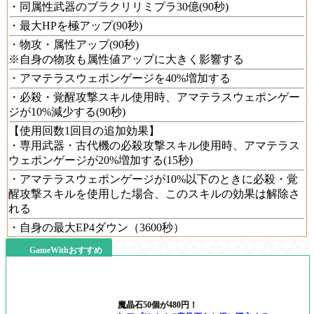
・同属性武器のブラクリリミプラ30億(90秒)
・最大HPを極アップ(90秒)
・物攻・属性アップ(90秒)
※自身の物攻も属性値アップに大きく影響する
・アマテラスウェポンゲージを40%増加する
・必殺・覚醒攻撃スキル使用時、アマテラスウェポンゲー
ジが10%減少する(90秒)
【使用回数1回目の追加効果】
・専用武器・古代機の必殺攻撃スキル使用時、アマテラス
ウェポンゲージが20%増加する(15秒)
・アマテラスウェポンゲージが10%以下のときに必殺・覚
醒攻撃スキルを使用した場合、このスキルの効果は解除さ
れる
・自身の最大EP4ダウン（3600秒）
GameWithおすすめ
魔晶石50個が480円！