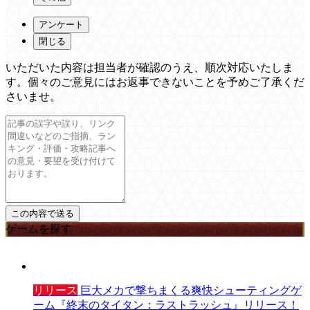
アンケート
閉じる
いただいた内容は担当者が確認のうえ、順次対応いたしま
す。個々のご意見にはお返事できないことを予めご了承くだ
さいませ。
ゲームを探す
リリース
巨大メカで撃ちまくる爽快シューティングゲ
ーム『終末のタイタン：ラストラッシュ』リリース！