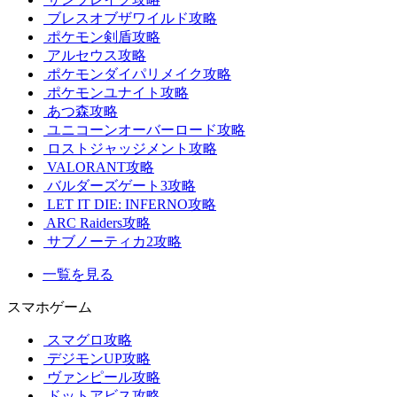
ブレスオブザワイルド攻略
ポケモン剣盾攻略
アルセウス攻略
ポケモンダイパリメイク攻略
ポケモンユナイト攻略
あつ森攻略
ユニコーンオーバーロード攻略
ロストジャッジメント攻略
VALORANT攻略
バルダーズゲート3攻略
LET IT DIE: INFERNO攻略
ARC Raiders攻略
サブノーティカ2攻略
一覧を見る
スマホゲーム
スマグロ攻略
デジモンUP攻略
ヴァンピール攻略
ドットアビス攻略