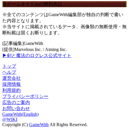
当ゲームタイトルの権利表記
※全てのコンテンツはGameWith編集部が独自の判断で書い
た内容となります。
※当サイトに掲載されているデータ、画像類の無断使用・無
断転載は固くお断りします。
[記事編集]GameWith
[提供]Marvelous Inc. / Aiming Inc.
▶剣と魔法のログレス公式サイト
トップ
ヘルプ
運営会社
採用情報
利用規約
プライバシーポリシー
広告のご案内
お問い合わせ
GameWith(English)
@WIKI
Copyright (C)
GameWith
All Rights Reserved.