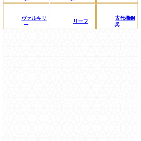
ヴァルキリ
古代機鋼
リーフ
ー
兵