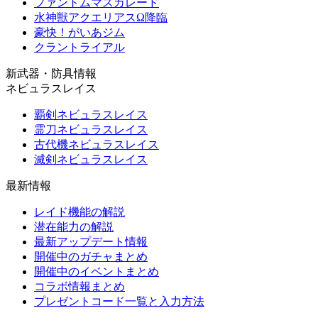
ファントムマスカレード
水神獣アクエリアスΩ降臨
豪快！がいあジム
クラントライアル
新武器・防具情報
ネビュラスレイス
覇剣ネビュラスレイス
霊刀ネビュラスレイス
古代機ネビュラスレイス
滅剣ネビュラスレイス
最新情報
レイド機能の解説
潜在能力の解説
最新アップデート情報
開催中のガチャまとめ
開催中のイベントまとめ
コラボ情報まとめ
プレゼントコード一覧と入力方法