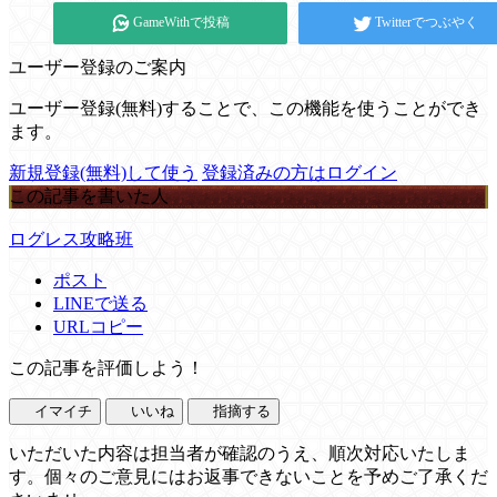
GameWithで投稿
Twitterでつぶやく
ユーザー登録のご案内
ユーザー登録(無料)することで、この機能を使うことができ
ます。
新規登録(無料)して使う
登録済みの方はログイン
この記事を書いた人
ログレス攻略班
ポスト
LINEで送る
URLコピー
この記事を評価しよう！
イマイチ
いいね
指摘する
いただいた内容は担当者が確認のうえ、順次対応いたしま
す。個々のご意見にはお返事できないことを予めご了承くだ