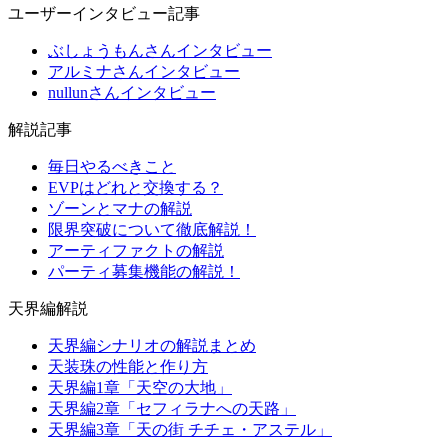
ユーザーインタビュー記事
ぶしょうもんさんインタビュー
アルミナさんインタビュー
nullunさんインタビュー
解説記事
毎日やるべきこと
EVPはどれと交換する？
ゾーンとマナの解説
限界突破について徹底解説！
アーティファクトの解説
パーティ募集機能の解説！
天界編解説
天界編シナリオの解説まとめ
天装珠の性能と作り方
天界編1章「天空の大地」
天界編2章「セフィラナへの天路」
天界編3章「天の街 チチェ・アステル」