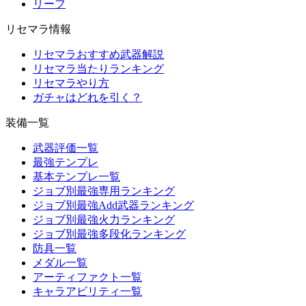
リーフ
リセマラ情報
リセマラおすすめ武器解説
リセマラ当たりランキング
リセマラやり方
ガチャはどれを引く？
装備一覧
武器評価一覧
最強テンプレ
基本テンプレ一覧
ジョブ別最強専用ランキング
ジョブ別最強Add武器ランキング
ジョブ別最強火力ランキング
ジョブ別最強多段化ランキング
防具一覧
メダル一覧
アーティファクト一覧
キャラアビリティ一覧