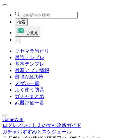
検索
ご意見
リセマラ当たり
最強テンプレ
基本テンプレ
最新アプデ情報
最強Add武器
メダル一覧
よく使う防具
ガチャまとめ
武器評価一覧
GameWith
ログレスいにしえの女神攻略ガイド
ガチャおすすめとスケジュール