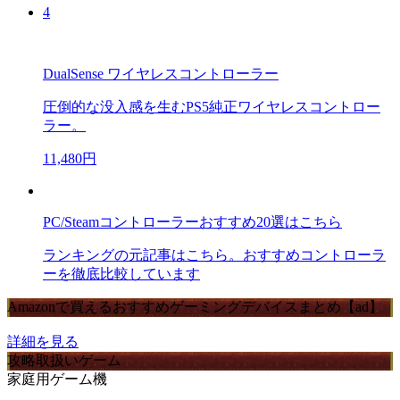
4
DualSense ワイヤレスコントローラー
圧倒的な没入感を生むPS5純正ワイヤレスコントロー
ラー。
11,480円
PC/Steamコントローラーおすすめ20選はこちら
ランキングの元記事はこちら。おすすめコントローラ
ーを徹底比較しています
Amazonで買えるおすすめゲーミングデバイスまとめ【ad】
詳細を見る
攻略取扱いゲーム
家庭用ゲーム機