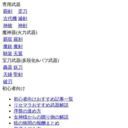
専用武器
覇剣
霊刀
古代機
滅剣
神槍
神剣
魔神器(火力武器)
覇双
羅刹
魔銃
魔剣
騎装
天翼
宝刀武器(多段化&バフ武器)
轟器
妖刀
天錘
聖剣
破刃
初心者向け
初心者向けおすすめ記事一覧
リセマラおすすめ武器解説
序盤の進め方
女神様からの贈り物の解説
暁の狭間の報酬まとめ