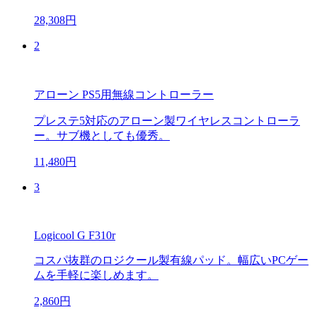
28,308円
2
アローン PS5用無線コントローラー
プレステ5対応のアローン製ワイヤレスコントローラ
ー。サブ機としても優秀。
11,480円
3
Logicool G F310r
コスパ抜群のロジクール製有線パッド。幅広いPCゲー
ムを手軽に楽しめます。
2,860円