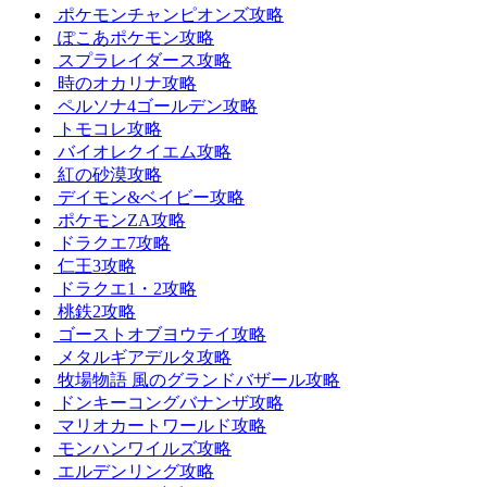
ポケモンチャンピオンズ攻略
ぽこあポケモン攻略
スプラレイダース攻略
時のオカリナ攻略
ペルソナ4ゴールデン攻略
トモコレ攻略
バイオレクイエム攻略
紅の砂漠攻略
デイモン&ベイビー攻略
ポケモンZA攻略
ドラクエ7攻略
仁王3攻略
ドラクエ1・2攻略
桃鉄2攻略
ゴーストオブヨウテイ攻略
メタルギアデルタ攻略
牧場物語 風のグランドバザール攻略
ドンキーコングバナンザ攻略
マリオカートワールド攻略
モンハンワイルズ攻略
エルデンリング攻略