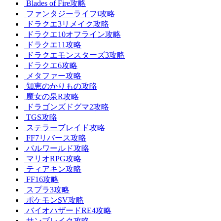
Blades of Fire攻略
ファンタジーライフi攻略
ドラクエ3リメイク攻略
ドラクエ10オフライン攻略
ドラクエ11攻略
ドラクエモンスターズ3攻略
ドラクエ6攻略
メタファー攻略
知恵のかりもの攻略
魔女の泉R攻略
ドラゴンズドグマ2攻略
TGS攻略
ステラーブレイド攻略
FF7リバース攻略
パルワールド攻略
マリオRPG攻略
ティアキン攻略
FF16攻略
スプラ3攻略
ポケモンSV攻略
バイオハザードRE4攻略
サンブレイク攻略