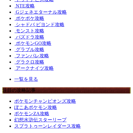
NTE攻略
Gジェネエターナル攻略
ポケポケ攻略
シャドバ ビヨンド攻略
モンスト攻略
パズドラ攻略
ポケモンGO攻略
グラブル攻略
ファンパレ攻略
グラクロ攻略
アークナイツ攻略
一覧を見る
注目の攻略記事
ポケモンチャンピオンズ攻略
ぽこあポケモン攻略
ポケモンZA攻略
幻想水滸伝スターリープ
スプラトゥーンレイダース攻略