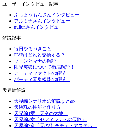
ユーザーインタビュー記事
ぶしょうもんさんインタビュー
アルミナさんインタビュー
nullunさんインタビュー
解説記事
毎日やるべきこと
EVPはどれと交換する？
ゾーンとマナの解説
限界突破について徹底解説！
アーティファクトの解説
パーティ募集機能の解説！
天界編解説
天界編シナリオの解説まとめ
天装珠の性能と作り方
天界編1章「天空の大地」
天界編2章「セフィラナへの天路」
天界編3章「天の街 チチェ・アステル」