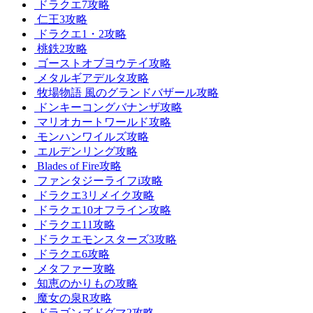
ドラクエ7攻略
仁王3攻略
ドラクエ1・2攻略
桃鉄2攻略
ゴーストオブヨウテイ攻略
メタルギアデルタ攻略
牧場物語 風のグランドバザール攻略
ドンキーコングバナンザ攻略
マリオカートワールド攻略
モンハンワイルズ攻略
エルデンリング攻略
Blades of Fire攻略
ファンタジーライフi攻略
ドラクエ3リメイク攻略
ドラクエ10オフライン攻略
ドラクエ11攻略
ドラクエモンスターズ3攻略
ドラクエ6攻略
メタファー攻略
知恵のかりもの攻略
魔女の泉R攻略
ドラゴンズドグマ2攻略