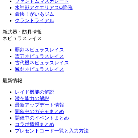
ファントムマスカレード
水神獣アクエリアスΩ降臨
豪快！がいあジム
クラントライアル
新武器・防具情報
ネビュラスレイス
覇剣ネビュラスレイス
霊刀ネビュラスレイス
古代機ネビュラスレイス
滅剣ネビュラスレイス
最新情報
レイド機能の解説
潜在能力の解説
最新アップデート情報
開催中のガチャまとめ
開催中のイベントまとめ
コラボ情報まとめ
プレゼントコード一覧と入力方法