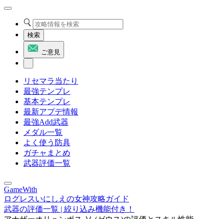
検索
ご意見
リセマラ当たり
最強テンプレ
基本テンプレ
最新アプデ情報
最強Add武器
メダル一覧
よく使う防具
ガチャまとめ
武器評価一覧
GameWith
ログレスいにしえの女神攻略ガイド
武器の評価一覧 | 絞り込み機能付き！