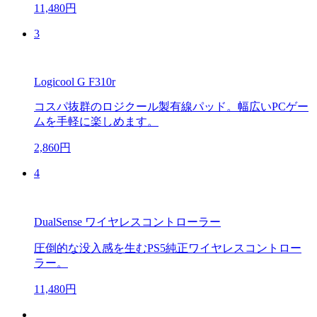
11,480円
3
Logicool G F310r
コスパ抜群のロジクール製有線パッド。幅広いPCゲー
ムを手軽に楽しめます。
2,860円
4
DualSense ワイヤレスコントローラー
圧倒的な没入感を生むPS5純正ワイヤレスコントロー
ラー。
11,480円