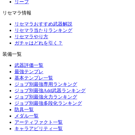
リーフ
リセマラ情報
リセマラおすすめ武器解説
リセマラ当たりランキング
リセマラやり方
ガチャはどれを引く？
装備一覧
武器評価一覧
最強テンプレ
基本テンプレ一覧
ジョブ別最強専用ランキング
ジョブ別最強Add武器ランキング
ジョブ別最強火力ランキング
ジョブ別最強多段化ランキング
防具一覧
メダル一覧
アーティファクト一覧
キャラアビリティ一覧