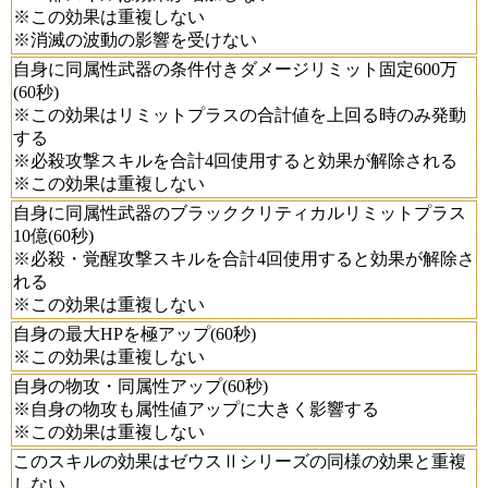
※この効果は重複しない
※消滅の波動の影響を受けない
自身に同属性武器の条件付きダメージリミット固定600万
(60秒)
※この効果はリミットプラスの合計値を上回る時のみ発動
する
※必殺攻撃スキルを合計4回使用すると効果が解除される
※この効果は重複しない
自身に同属性武器のブラッククリティカルリミットプラス
10億(60秒)
※必殺・覚醒攻撃スキルを合計4回使用すると効果が解除さ
れる
※この効果は重複しない
自身の最大HPを極アップ(60秒)
※この効果は重複しない
自身の物攻・同属性アップ(60秒)
※自身の物攻も属性値アップに大きく影響する
※この効果は重複しない
このスキルの効果はゼウスⅡシリーズの同様の効果と重複
しない