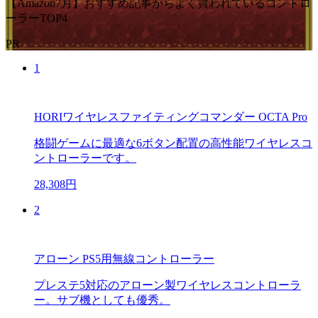
【Amazon7月】おすすめ記事からよく買われているコントロ
ーラーTOP4
PR
1
HORIワイヤレスファイティングコマンダー OCTA Pro
格闘ゲームに最適な6ボタン配置の高性能ワイヤレスコ
ントローラーです。
28,308円
2
アローン PS5用無線コントローラー
プレステ5対応のアローン製ワイヤレスコントローラ
ー。サブ機としても優秀。