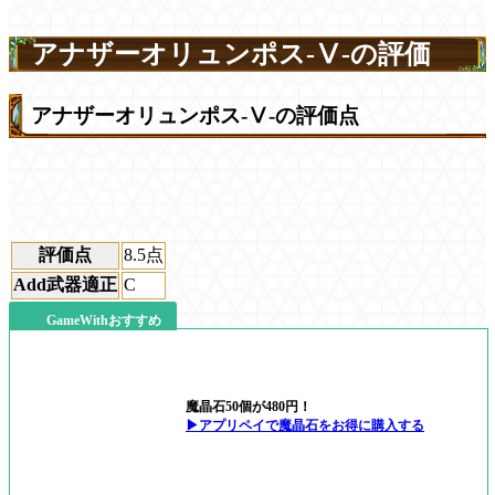
アナザーオリュンポス-Ⅴ-の評価
アナザーオリュンポス-Ⅴ-の評価点
評価点
8.5
点
Add武器適正
C
GameWithおすすめ
魔晶石50個が480円！
▶アプリペイで魔晶石をお得に購入する