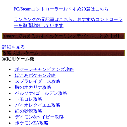
PC/Steamコントローラーおすすめ20選はこちら
ランキングの元記事はこちら。おすすめコントローラ
ーを徹底比較しています
Amazonで買えるおすすめゲーミングデバイスまとめ【ad】
詳細を見る
攻略取扱いゲーム
家庭用ゲーム機
ポケモンチャンピオンズ攻略
ぽこあポケモン攻略
スプラレイダース攻略
時のオカリナ攻略
ペルソナ4ゴールデン攻略
トモコレ攻略
バイオレクイエム攻略
紅の砂漠攻略
デイモン&ベイビー攻略
ポケモンZA攻略